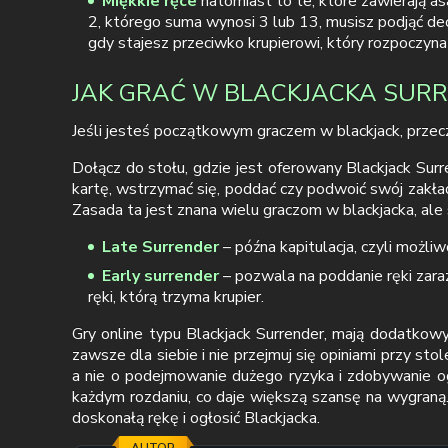
Miękkie ręce
natomiast to te, które zawierają as
2, którego suma wynosi 3 lub 13, musisz podjąć decy
gdy stajesz przeciwko krupierowi, który rozpoczyna 
JAK GRAĆ W BLACKJACKA SUR
Jeśli jesteś początkowym graczem w blackjack, przec
Dołącz do stołu, gdzie jest oferowany Blackjack Sur
kartę, wstrzymać się, poddać czy podwoić swój zakład
Zasada ta jest znana wielu graczom w blackjacka, ale s
Late Surrender
– późna kapitulacja, czyli możliw
Early surrender
– pozwala na poddanie ręki zaraz
ręki, którą trzyma krupier.
Gry online typu Blackjack Surrender, mają dodatkow
zawsze dla siebie i nie przejmuj się opiniami przy sto
a nie o podejmowanie dużego ryzyka i zdobywanie og
każdym rozdaniu, co daje większą szansę na wygraną.
doskonałą rękę i ogłosić Blackjacka.
AUTOR