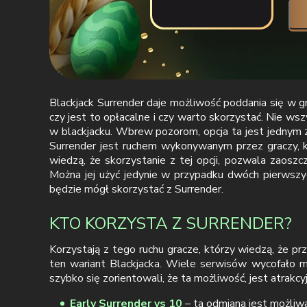
Blackjack Surrender daje możliwość poddania się w grz
czy jest to opłacalne i czy warto skorzystać. Nie ws
w blackjacku. Wbrew pozorom, opcja ta jest jednym z 
Surrender jest ruchem wykonywanym przez graczy, któ
wiedzą, że skorzystanie z tej opcji, pozwala zaoszc
Można jej użyć jedynie w przypadku dwóch pierwszych
będzie mógł skorzystać z Surrender.
KTO KORZYSTA Z SURRENDER?
Korzystają z tego ruchu gracze, którzy wiedzą, że pr
ten wariant Blackjacka. Wiele serwisów wycofało moż
szybko się zorientowali, że ta możliwość, jest atrakcyjn
Early Surrender vs 10
– ta odmiana jest możliwa,