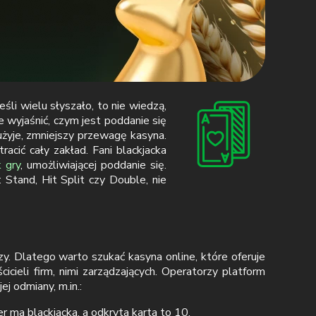
śli wielu słyszało, to nie wiedzą,
e wyjaśnić, czym jest poddanie się
użyje, zmniejszy przewagę kasyna.
acić cały zakład. Fani blackjacka
k gry
, umożliwiającej poddanie się.
 Stand, Hit Split czy Double, nie
zy. Dlatego warto szukać kasyna online, które oferuje
cieli firm, nimi zarządzających. Operatorzy platform
ej odmiany, m.in.:
r ma blackjacka, a odkryta karta to 10.