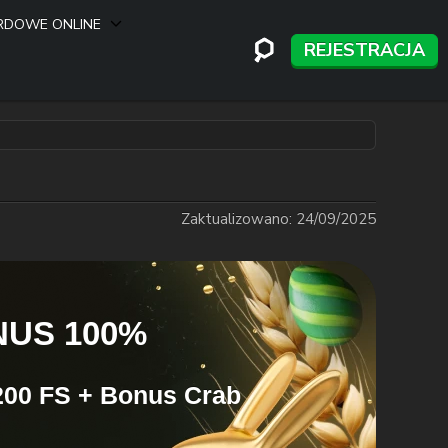
RDOWE ONLINE
REJESTRACJA
Zaktualizowano:
24/09/2025
NUS 100%
 200 FS + Bonus Crab