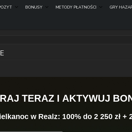
POZYT
BONUSY
METODY PŁATNOŚCI
GRY HAZA
NE
RAJ TERAZ I AKTYWUJ BO
elkanoc w Realz: 100% do 2 250 zł +