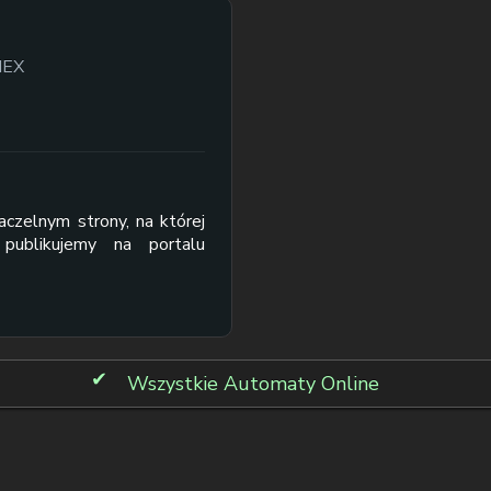
HEX
czelnym strony, na której
publikujemy na portalu
Wszystkie Automaty Online