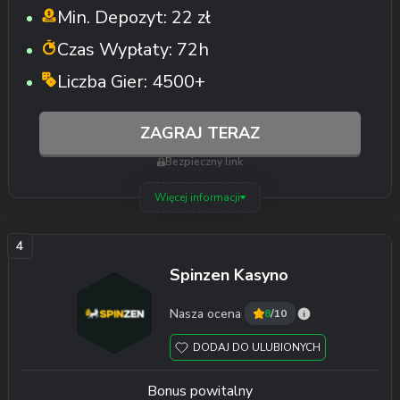
Min. Depozyt:
22 zł
Czas Wypłaty:
72h
Liczba Gier:
4500+
ZAGRAJ TERAZ
Bezpieczny link
Więcej informacji
Spinzen Kasyno
Nasza ocena
8
/10
DODAJ DO ULUBIONYCH
Bonus powitalny