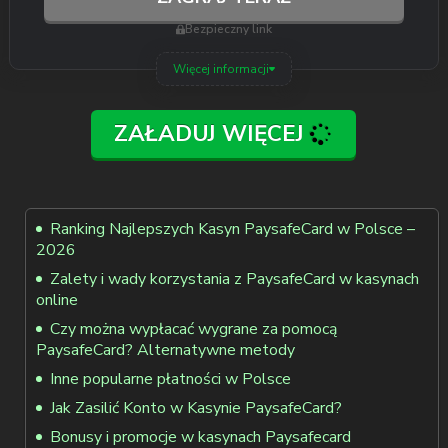
Bezpieczny link
Więcej informacji
ZAŁADUJ WIĘCEJ
Ranking Najlepszych Kasyn PaysafeCard w Polsce –
2026
Zalety i wady korzystania z PaysafeCard w kasynach
online
Czy można wypłacać wygrane za pomocą
PaysafeCard? Alternatywne metody
Inne popularne płatności w Polsce
Jak Zasilić Konto w Kasynie PaysafeCard?
Bonusy i promocje w kasynach Paysafecard