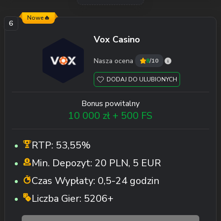
Nowe🔥
Vox Casino
Nasza ocena
8
/10
DODAJ DO ULUBIONYCH
Bonus powitalny
10 000 zł + 500 FS
RTP:
53,55%
Min. Depozyt:
20 PLN, 5 EUR
Czas Wypłaty:
0,5-24 godzin
Liczba Gier:
5206+