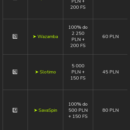
PLN +
200 FS
100% do
2 250
5️⃣
➤ Wazamba
60 PLN
PLN +
200 FS
5 000
6️⃣
➤ Slotimo
PLN +
45 PLN
150 FS
100% do
7️⃣
➤ SavaSpin
500 PLN
80 PLN
+ 150 FS