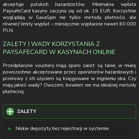
akceptuje polskich hazardzistów. Minimalna wpłata
PaysafeCard kasyno zaczyna się od ok. 15 EUR. Korzystnie
wyglądają w SavaSpin nie tylko metody płatności, ale
również limity wypłat – miesięcznie wypłacicie nawet 60 000
PLN.
ZALETY I WADY KORZYSTANIA Z
PAYSAFECARD W KASYNACH ONLINE
Przedpłacone vouchery mają sporo zalet: są tanie, w miarę
powszechnie akceptowane przez operatorów hazardowych i
przelewy z ich użyciem są księgowane w mgnieniu oka. Czy
mają jakieś wady? Owszem, bowiem nie ma idealnej metody
płatniczej.
ZALETY
Niskie depozyty bez rejestracji w systemie