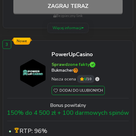
ZAGRAJ TERAZ
Bezpieczny link
Więcej informacji
Nowe
PowerUpCasino
Sprawdzone fakty
Bukmacher
Nasza ocena
8
/10
DODAJ DO ULUBIONYCH
Bonus powitalny
150% do 4 500 zł + 100 darmowych spinów
RTP:
96%