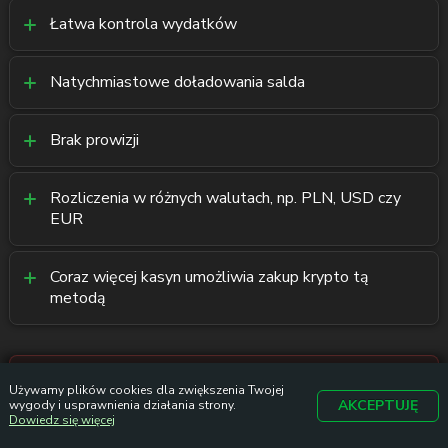
Łatwa kontrola wydatków
Natychmiastowe doładowania salda
Brak prowizji
Rozliczenia w różnych walutach, np. PLN, USD czy
EUR
Coraz więcej kasyn umożliwia zakup krypto tą
metodą
WADY
Używamy plików cookies dla zwiększenia Twojej
AKCEPTUJĘ
wygody i usprawnienia działania strony.
Dowiedz się więcej
Brak możliwości wypłaty wygranej na voucher