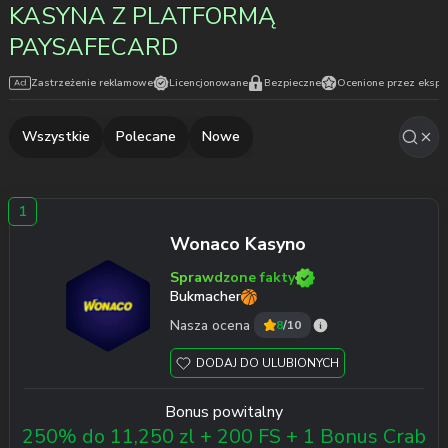
KASYNA Z PLATFORMĄ
PAYSAFECARD
Zastrzeżenie reklamowe
Licencjonowane
Bezpieczne
Ocenione przez ekspe
Wszystkie
Polecane
Nowe
Wonaco Kasyno
Sprawdzone fakty
Bukmacher
Nasza ocena
8
/10
DODAJ DO ULUBIONYCH
Bonus powitalny
250% do 11,250 zl + 200 FS + 1 Bonus Crab