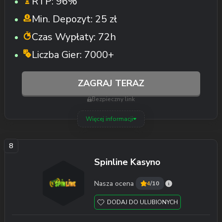
RTP:
96%
Min. Depozyt:
25 zł
Czas Wypłaty:
72h
Liczba Gier:
7000+
ZAGRAJ TERAZ
Bezpieczny link
Więcej informacji
Spinline Kasyno
Nasza ocena
4
/10
DODAJ DO ULUBIONYCH