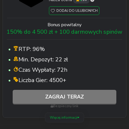
DODAJ DO ULUBIONYCH
Bonus powitalny
150% do 4 500 zł + 100 darmowych spinów
RTP:
96%
Min. Depozyt:
22 zł
Czas Wypłaty:
72h
Liczba Gier:
4500+
ZAGRAJ TERAZ
Bezpieczny link
Więcej informacji