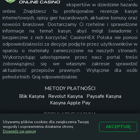
ekspertów w dziedzinie hazardu
online. Znajdziesz tu profesjonalne recenzje kasyn
internetowych, opisy gier hazardowych, aktualne bonusy oraz
nowości branżowe. Dostarczamy Ci rzetelne i sprawdzone
informacje na temat kasyn, abyś mógł świadomie i
bezpiecznie z nich korzystać. CasinoHEX Polska nie ponosi
odpowiedzialności za decyzje podjęte przez użytkowników w
oparciu o materiały zamieszczone na naszych stronach.
Wykorzystując udostępniane przez nasz portal treści
zobowiązujesz się we własnym zakresie sprawdzić
aktualność przepisów prawnych. Wyłącznie dla osób
pełnoletnich. Graj odpowiedzialnie.
METODY PŁATNOŚCI
Blik Kasyna
Revolut Kasyna
Paysafe Kasyna
Kasyna Apple Pay
POPULARNE KASYNA
RoySpins Casino
Wonaco Casino
Savaspin Casino
Używamy plików cookies dla zwiększenia Twojej
AKCEPTUJĘ
wygody i usprawnienia działania strony.
Vegasino Casino
Vinyl Casino
Dowiedz się więcej