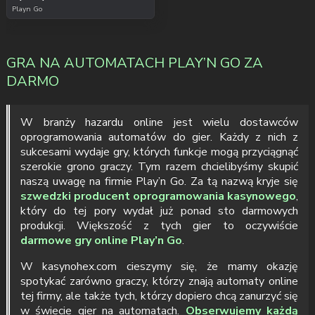
Playn Go
GRA NA AUTOMATACH PLAY’N GO ZA
DARMO
W branży hazardu online jest wielu dostawców
oprogramowania automatów do gier. Każdy z nich z
sukcesami wydaje gry, których funkcje mogą przyciągnąć
szerokie grono graczy. Tym razem chcielibyśmy skupić
naszą uwagę na firmie Play’n Go. Za tą nazwą kryje się
szwedzki producent oprogramowania kasynowego
,
który do tej pory wydał już ponad sto darmowych
produkcji. Większość z tych gier to oczywiście
darmowe gry online Play’n Go
.
W kasynohex.com cieszymy się, że mamy okazję
spotykać zarówno graczy, którzy znają automaty online
tej firmy, ale także tych, którzy dopiero chcą zanurzyć się
w świecie gier na automatach.
Obserwujemy każdą