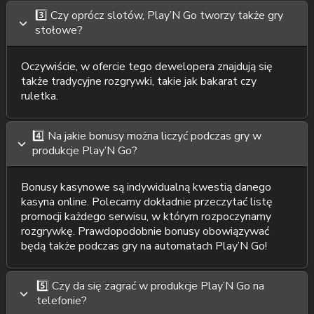
3️⃣ Czy oprócz slotów, Play’N Go tworzy także gry
stołowe?
Oczywiście, w ofercie tego dewelopera znajdują się
także tradycyjne rozgrywki, takie jak bakarat czy
ruletka.
4️⃣ Na jakie bonusy można liczyć podczas gry w
produkcje Play’N Go?
Bonusy kasynowe są indywidualną kwestią danego
kasyna online. Polecamy dokładnie przeczytać listę
promocji każdego serwisu, w którym rozpoczynamy
rozgrywkę. Prawdopodobnie bonusy obowiązywać
będą także podczas gry na automatach Play’N Go!
5️⃣ Czy da się zagrać w produkcje Play’N Go na
telefonie?