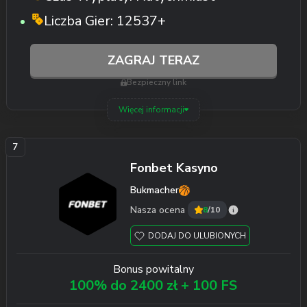
Liczba Gier:
12537+
ZAGRAJ TERAZ
Bezpieczny link
Więcej informacji
Fonbet Kasyno
Bukmacher
Nasza ocena
8
/10
DODAJ DO ULUBIONYCH
Bonus powitalny
100% do 2400 zł + 100 FS