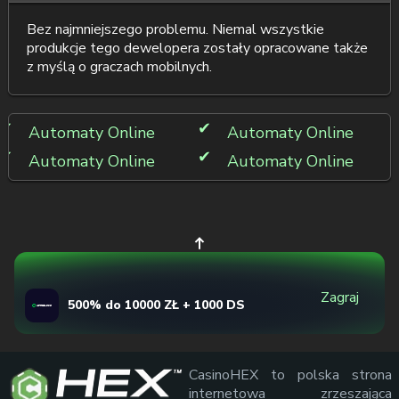
Bez najmniejszego problemu. Niemal wszystkie
produkcje tego dewelopera zostały opracowane także
z myślą o graczach mobilnych.
Automaty Online
Automaty Online
Automaty Online
Automaty Online
Zagraj
500% do 10000 ZŁ + 1000 DS
CasinoHEX to polska strona
internetowa zrzeszająca