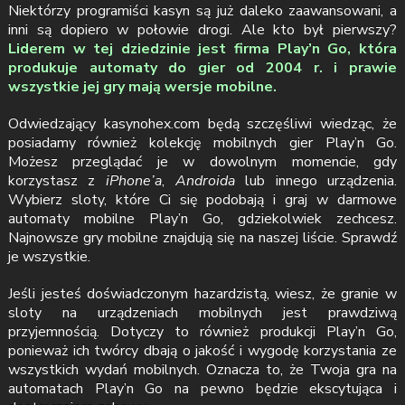
Niektórzy programiści kasyn są już daleko zaawansowani, a
inni są dopiero w połowie drogi. Ale kto był pierwszy?
Liderem w tej dziedzinie jest firma Play’n Go, która
produkuje automaty do gier od 2004 r. i prawie
wszystkie jej gry mają wersje mobilne.
Odwiedzający kasynohex.com będą szczęśliwi wiedząc, że
posiadamy również kolekcję mobilnych gier Play’n Go.
Możesz przeglądać je w dowolnym momencie, gdy
korzystasz z
iPhone’a
,
Androida
lub innego urządzenia.
Wybierz sloty, które Ci się podobają i graj w darmowe
automaty mobilne Play’n Go, gdziekolwiek zechcesz.
Najnowsze gry mobilne znajdują się na naszej liście. Sprawdź
je wszystkie.
Jeśli jesteś doświadczonym hazardzistą, wiesz, że granie w
sloty na urządzeniach mobilnych jest prawdziwą
przyjemnością. Dotyczy to również produkcji Play’n Go,
ponieważ ich twórcy dbają o jakość i wygodę korzystania ze
wszystkich wydań mobilnych. Oznacza to, że Twoja gra na
automatach Play’n Go na pewno będzie ekscytująca i