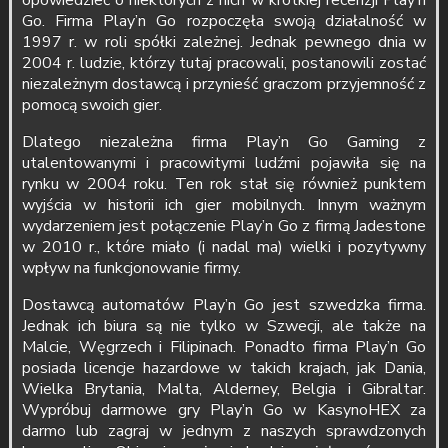
Go. Firma Play’n Go rozpoczęła swoją działalność w
1997 r. w roli spółki zależnej. Jednak pewnego dnia w
2004 r. ludzie, którzy tutaj pracowali, postanowili zostać
niezależnym dostawcą i przynieść graczom przyjemność z
pomocą swoich gier.
Dlatego niezależna firma Play’n Go Gaming z
utalentowanymi i pracowitymi ludźmi pojawiła się na
rynku w 2004 roku. Ten rok stał się również punktem
wyjścia w historii ich gier mobilnych. Innym ważnym
wydarzeniem jest połączenie Play’n Go z firmą Jadestone
w 2010 r., które miało (i nadal ma) wielki i pozytywny
wpływ na funkcjonowanie firmy.
Dostawcą automatów Play’n Go jest szwedzka firma.
Jednak ich biura są nie tylko w Szwecji, ale także na
Malcie, Węgrzech i Filipinach. Ponadto firma Play’n Go
posiada licencje hazardowe w takich krajach, jak Dania,
Wielka Brytania, Malta, Alderney, Belgia i Gibraltar.
Wypróbuj darmowe gry Play’n Go w KasynoHEX za
darmo lub zagraj w jednym z naszych sprawdzonych