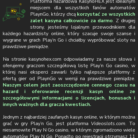
Platforma hazardowa KasynoHEX jest idealnym
miejscem dla wszystkich fanów automatów
PlaynGo, którzy chcą
korzystać ze wszystkich
zalet kasyna całkowicie za darmo
. Z drugiej
strony, jesteśmy lojalnym przewodnikiem dla
każdego hazardzisty online, który szacuje swoje szanse i
wygrane w grach Play’n Go i chciałby wypróbować sloty na
prawdziwe pieniądze.
Na stronie kasynohex.com odpowiadamy za nasze słowa i
oferujemy graczom szczegółową listę Play’n Go casino, w
której nasi eksperci zawarli tylko najlepsze platformy z
ofertą gier od PlaynGo w wersji na prawdziwe pieniądze.
Naszym celem jest zaoszczędzenie cennego czasu na
hazard i oferowanie recenzji kasyn online ze
szczegółowymi informacjami o licencjach, bonusach i
innych ważnych dla gracza kwestiach.
Jednym z najbardziej zaufanych kasyn online, w którym można
grać w gry Play’n Go, jest platforma
Videoslots.com
. To
niesamowite Play N Go casino, w którym zgromadzono wiele
automatów Play N Go. Ponadto po rejestracji otrzymasz 11