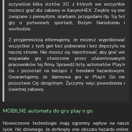
oczywiście kilka slotów 3D, z których we wszystkie
możesz grać dla zabawy w KasynoHEX. Zwykle są one
związane z pieniędzmi, skarbami, przygodami itp. Są też
gry o potworach, sportach, Bożym Narodzeniu i
wschodzie.
Z przyjemnością informujemy, że możesz wypróbować
wszystkie z tych gier bez pobierania i bez depozytu na
naszej stronie. Nie musisz się rejestrować, aby grać we
wspaniałe gry stworzone przez utalentowanych
pracowników tej firmy. Sprawdź listę automatów Play’n
Go i pozostań na bieżąco z trendami hazardowymi.
Gwarantujemy, że darmowa gra w Play’n Go nie
pozostawi Cię obojętnym. Życzymy więc powodzenia i
świetnej zabawy.
MOBILNE
automaty do gry play n go
Nowoczesne technologie mają ogromny wpływ na nasze
życie. Nic dziwnego, że dotknęły one obszaru hazardu online.