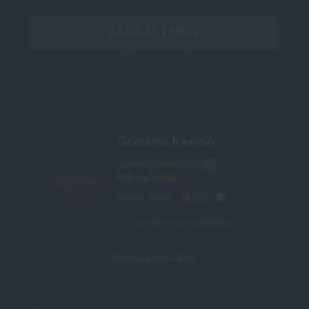
ZAGRAJ TERAZ
Bezpieczny link
Więcej informacji
Gransino Kasyno
Sprawdzone fakty
Bukmacher
Nasza ocena
7
/10
DODAJ DO ULUBIONYCH
Bonus powitalny
100% do 2,250 zł + 200 FS + 1 Bonus Crab