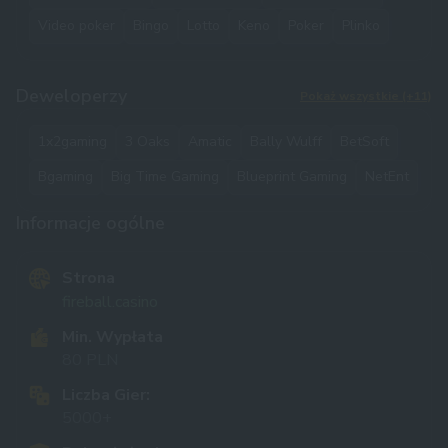
Video poker
Bingo
Lotto
Keno
Poker
Plinko
Deweloperzy
Pokaż wszystkie
(+11)
1x2gaming
3 Oaks
Amatic
Bally Wulff
BetSoft
Bgaming
Big Time Gaming
Blueprint Gaming
NetEnt
Informacje ogólne
Strona
fireball.casino
Min. Wypłata
80 PLN
Liczba Gier:
5000+