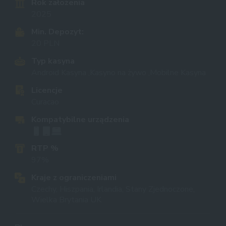
Rok założenia
2025
Min. Depozyt:
20 PLN
Typ kasyna
Android Kasyna ,
Kasyno na żywo ,
Mobilne Kasyna
Licencje
Curacao
Kompatybilne urządzenia
RTP %
97%
Kraje z ograniczeniami
Czechy, Hiszpania, Irlandia, Stany Zjednoczone,
Wielka Brytania UK