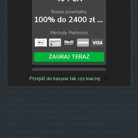
jackpotów i wciągających gier z krupierem na żywo. Wśród
najpopularniejszych tytułów, które cieszą się uznaniem graczy,
Bonus powitalny
są: Sweet Bonanza, Rise of Olympus 100, Book of Ra Magic,
100% do 2400 zł + 100 FS
Coin Volcano oraz Big Bass Bonanza 1000. Warto również
zwrócić uwagę na wskaźnik RTP (Return to Player), który
Metody Płatności
pokazuje, jaki procent postawionych środków gra zwraca
graczom w dłuższej perspektywie. Znajomość RTP jest
kluczowa dla świadomej gry, pozwalając ocenić teoretyczną
szansę na wygraną.
ZAGRAJ TERAZ
KOMPATYBILNOŚĆ MOBILNA
Przejdź do kasyna tak czy inaczej.
Fireball Casino doskonale radzi sobie na urządzeniach
mobilnych. Chociaż nie ma dedykowanej aplikacji do pobrania,
strona jest w pełni zoptymalizowana pod kątem
przeglądarek mobilnych, co umożliwia dostęp do kasyna z
każdego smartfona i tabletu. Wersja mobilna oferuje te same
funkcje co desktopowa, włącznie z pełną biblioteką gier,
bonusami i opcjami płatności. Działanie serwisu jest płynne i
Min. Depozyt:
szybkie, a intuicyjny interfejs ułatwia nawigację. Gry wczytują
20 PLN
się sprawnie, zapewniając komfortową rozgrywkę bez
względu na miejsce.