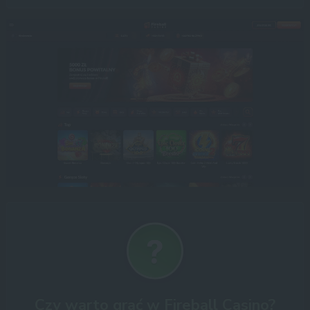
Czy warto grać w Fireball Casino?