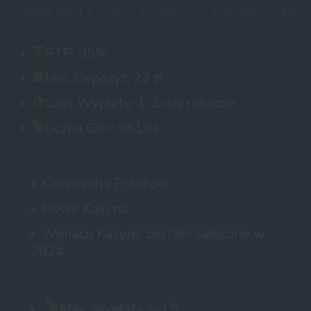
250% do 11,250 zl + 200 FS + 1 Bonus Crab
RTP:
95%
Min. Depozyt:
22 zł
Czas Wypłaty:
1-3 dni robocze
Liczba Gier:
9510+
Kasyna dla Polaków
Nowe Kasyna
Wonaco Kasyno zostało założone w
2024
Max. wypłata
5-15