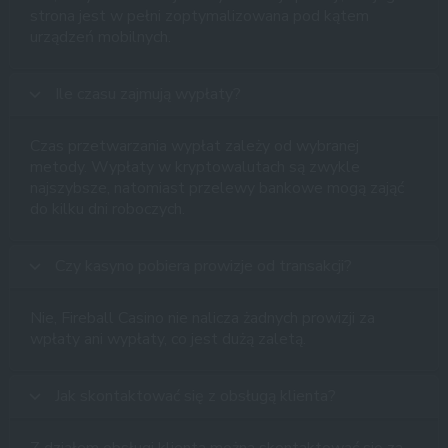
strona jest w pełni zoptymalizowana pod kątem
urządzeń mobilnych.
Ile czasu zajmują wypłaty?
Czas przetwarzania wypłat zależy od wybranej
metody. Wypłaty w kryptowalutach są zwykle
najszybsze, natomiast przelewy bankowe mogą zająć
do kilku dni roboczych.
Czy kasyno pobiera prowizje od transakcji?
Nie, Fireball Casino nie nalicza żadnych prowizji za
wpłaty ani wypłaty, co jest dużą zaletą.
Jak skontaktować się z obsługą klienta?
Z działem obsługi klienta można skontaktować się za