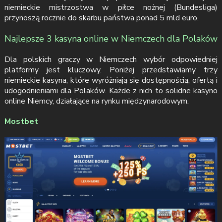
niemieckie mistrzostwa w piłce nożnej (Bundesliga)
przynoszą rocznie do skarbu państwa ponad 5 mld euro.
Najlepsze 3 kasyna online w Niemczech dla Polaków
Dla polskich graczy w Niemczech wybór odpowiedniej
platformy jest kluczowy. Poniżej przedstawiamy trzy
niemieckie kasyna, które wyróżniają się dostępnością, ofertą i
udogodnieniami dla Polaków. Każde z nich to solidne kasyno
online Niemcy, działające na rynku międzynarodowym.
Mostbet