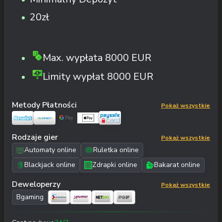
20zł
Max. wypłata
8000 EUR
Limity wypłat
8000 EUR
Metody Płatności
Pokaż wszystkie
Rodzaje gier
Pokaż wszystkie
Automaty online
Ruletka online
Blackjack online
Zdrapki online
Bakarat online
Deweloperzy
Pokaż wszystkie
Bgaming