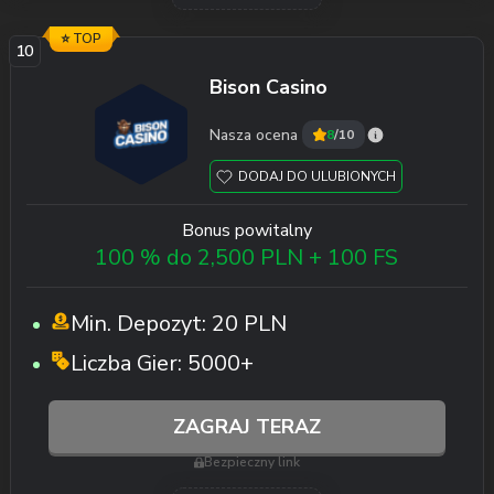
⭐ TOP
Bison Casino
Nasza ocena
8
/10
DODAJ DO ULUBIONYCH
Bonus powitalny
100 % do 2,500 PLN + 100 FS
Min. Depozyt:
20 PLN
Liczba Gier:
5000+
ZAGRAJ TERAZ
Bezpieczny link