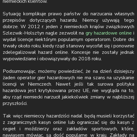
niemieckich klientów.
Sytuację komplikuje prawo państw do narzucania własnych
przepisów dotyczących hazardu. Niemcy używają tego
dobrze. W 2012 r. jeden z niemieckich krajów związkowych
Szlezwik-Holsztyn nagle zezwolił na
gry hazardowe online
i
wydał licencje niektórym popularnym operatorom. Dobre dni
trwały około roku, kiedy rząd stanowy wycofał się i ponownie
zdelegalizował hazard online. Koncesje nie zostały jednak
wypowiedziane i obowiązywały do 2018 roku.
Podsumowując, możemy powiedzieć, że na dzień dzisiejszy
żaden operator gier hazardowych nie ma szans na uzyskanie
licencji w Niemczech. Nawet jeśli tak surowa polityka
hazardowa jest krytykowana przez UE, nie wygląda na to,
aby rząd niemiecki narzucił jakiekolwiek zmiany w najbliższej
przyszłości.
Tak więc niemieccy hazardziści nadal będą musieli korzystać
z zagranicznych kasyn online lub ograniczać się do kasyn z
cegieł i moździerzy oraz zakładów sportowych, które,
nawiasem mówiąc, są dość popularne w kraju. Zakłady na