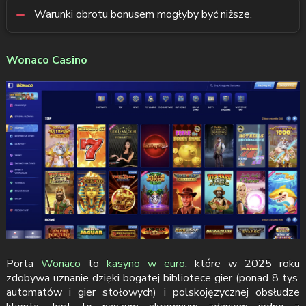
Warunki obrotu bonusem mogłyby być niższe.
Wonaco Casino
Porta
Wonaco
to
kasyno w euro
, które w 2025 roku
zdobywa uznanie dzięki bogatej bibliotece gier (ponad 8 tys.
automatów i gier stołowych) i polskojęzycznej obsłudze