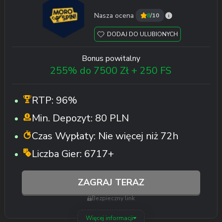
Nasza ocena
8
/10
DODAJ DO ULUBIONYCH
Bonus powitalny
255% do 7500 Zł + 250 FS
RTP:
96%
Min. Depozyt:
80 PLN
Czas Wypłaty:
Nie więcej niż 72h
Liczba Gier:
6717+
ZAGRAJ TERAZ
Bezpieczny link
Więcej informacji