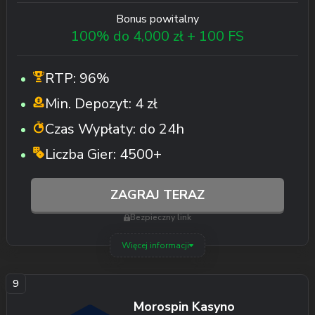
Bonus powitalny
100% do 4,000 zł + 100 FS
RTP:
96%
Min. Depozyt:
4 zł
Czas Wypłaty:
do 24h
Liczba Gier:
4500+
ZAGRAJ TERAZ
Bezpieczny link
Więcej informacji
Morospin Kasyno