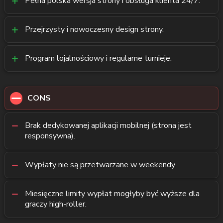
Pełna polska wersja strony i obsługa klienta 24/7.
Przejrzysty i nowoczesny design strony.
Program lojalnościowy i regularne turnieje.
CONS
Brak dedykowanej aplikacji mobilnej (strona jest
responsywna).
Wypłaty nie są przetwarzane w weekendy.
Miesięczne limity wypłat mogłyby być wyższe dla
graczy high-roller.