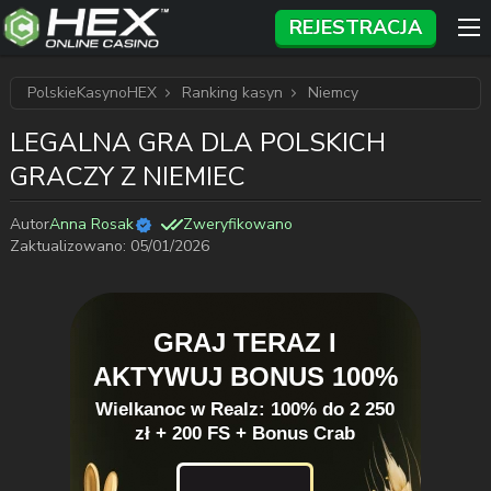
REJESTRACJA
PolskieKasynoHEX
Ranking kasyn
Niemcy
LEGALNA GRA DLA POLSKICH
GRACZY Z NIEMIEC
Autor
Anna Rosak
Zweryfikowano
Zaktualizowano:
05/01/2026
GRAJ TERAZ I
AKTYWUJ BONUS 100%
Wielkanoc w Realz: 100% do 2 250
zł + 200 FS + Bonus Crab