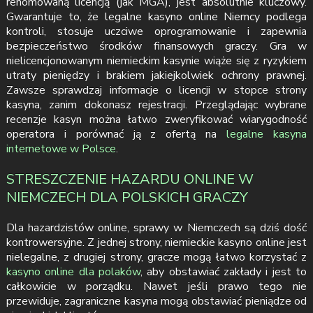
renomowaną licencją (jak MGA), jest absolutnie kluczowy.
Gwarantuje to, że legalne kasyno online Niemcy podlega
kontroli, stosuje uczciwe oprogramowanie i zapewnia
bezpieczeństwo środków finansowych graczy. Gra w
nielicencjonowanym niemieckim kasynie wiąże się z ryzykiem
utraty pieniędzy i brakiem jakiejkolwiek ochrony prawnej.
Zawsze sprawdzaj informacje o licencji w stopce strony
kasyna, zanim dokonasz rejestracji. Przeglądając wybrane
recenzje kasyn można łatwo zweryfikować wiarygodność
operatora i porównać ją z ofertą na
legalne kasyna
internetowe w Polsce
.
STRESZCZENIE HAZARDU ONLINE W
NIEMCZECH DLA POLSKICH GRACZY
Dla hazardzistów online, sprawy w Niemczech są dziś dość
kontrowersyjne. Z jednej strony, niemieckie kasyno online jest
nielegalne, z drugiej strony, gracze mogą łatwo korzystać z
kasyno online dla polaków
, aby obstawiać zakłady i jest to
całkowicie w porządku. Nawet jeśli prawo tego nie
przewiduje, zagraniczne kasyna mogą obstawiać pieniądze od