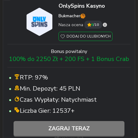
OnlySpins Kasyno
Bukmacher
Nasza ocena
8
/10
DODAJ DO ULUBIONYCH
Bonus powitalny
100% do 2250 Zł + 200 FS + 1 Bonus Crab
RTP:
97%
Min. Depozyt:
45 PLN
Czas Wypłaty:
Natychmiast
Liczba Gier:
12537+
ZAGRAJ TERAZ