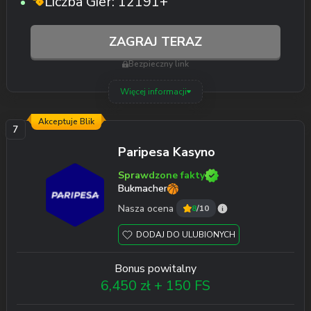
Liczba Gier:
12191+
ZAGRAJ TERAZ
Bezpieczny link
Więcej informacji
Akceptuje Blik
Paripesa Kasyno
Sprawdzone fakty
Bukmacher
Nasza ocena
8
/10
DODAJ DO ULUBIONYCH
Bonus powitalny
6,450 zł + 150 FS