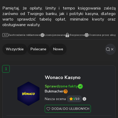
Pamiętaj, że opłaty, limity i tempo księgowania zależą
zarówno od Twojego banku, jak i polityki kasyna, dlatego
warto sprawdzić tabelę opłat, minimalne kwoty oraz
obsługiwane waluty.
Zastrzeżenie reklamowe
Licencjonowane
Bezpieczne
Ocenione przez ekspe
Wszystkie
Polecane
Nowe
Wonaco Kasyno
Sprawdzone fakty
Bukmacher
Nasza ocena
8
/10
DODAJ DO ULUBIONYCH