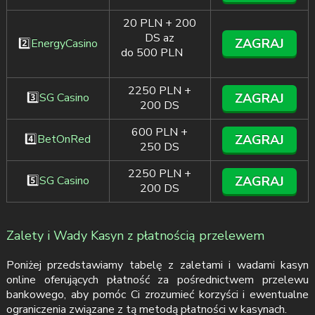
20 PLN + 200
DS az
ZAGRAJ
2️⃣
EnergyCasino
do 500 PLN
2250 PLN +
ZAGRAJ
3️⃣
SG Casino
200 DS
600 PLN +
ZAGRAJ
4️⃣
BetOnRed
250 DS
2250 PLN +
ZAGRAJ
5️⃣
SG Casino
200 DS
Zalety i Wady Kasyn z płatnością przelewem
Poniżej przedstawiamy tabelę z zaletami i wadami kasyn
online oferujących płatność za pośrednictwem przelewu
bankowego, aby pomóc Ci zrozumieć korzyści i ewentualne
ograniczenia związane z tą metodą płatności w kasynach.