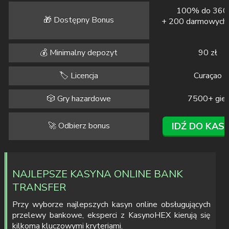
100% do 360
🎁 Dostępny Bonus
+ 200 darmowych
💰 Minimalny depozyt
90 zł
🏷️ Licencja
Curaçao
🎲 Gry hazardowe
7500+ gier
IDŹ DO KAS
🚀 Odbierz bonus
NAJLEPSZE KASYNA ONLINE BANK
TRANSFER
Przy wyborze najlepszych kasyn online obsługujących
przelewy bankowe, eksperci z KasynoHEX kierują się
kilkoma kluczowymi kryteriami.