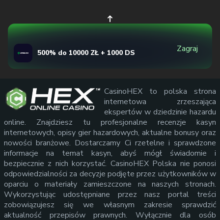
Zagraj
500% do 10000 ZŁ + 1000 DS
CasinoHEX to polska strona
internetowa zrzeszająca
ekspertów w dziedzinie hazardu
online. Znajdziesz tu profesjonalne recenzje kasyn
internetowych, opisy gier hazardowych, aktualne bonusy oraz
nowości branżowe. Dostarczamy Ci rzetelne i sprawdzone
informacje na temat kasyn, abyś mógł świadomie i
bezpiecznie z nich korzystać. CasinoHEX Polska nie ponosi
odpowiedzialności za decyzje podjęte przez użytkowników w
oparciu o materiały zamieszczone na naszych stronach.
Wykorzystując udostępniane przez nasz portal treści
zobowiązujesz się we własnym zakresie sprawdzić
aktualność przepisów prawnych. Wyłącznie dla osób