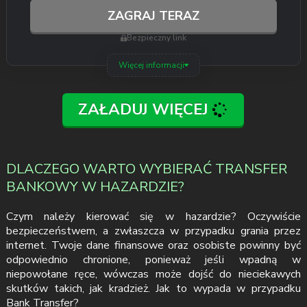
ZAGRAJ TERAZ
Bezpieczny link
Więcej informacji
ZAŁADUJ WIĘCEJ
DLACZEGO WARTO WYBIERAĆ TRANSFER
BANKOWY W HAZARDZIE?
Czym należy kierować się w hazardzie? Oczywiście
bezpieczeństwem, a zwłaszcza w przypadku grania przez
internet. Twoje dane finansowe oraz osobiste powinny być
odpowiednio chronione, ponieważ jeśli wpadną w
niepowołane ręce, wówczas może dojść do nieciekawych
skutków takich, jak kradzież. Jak to wypada w przypadku
Bank Transfer?