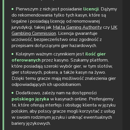
Pierwszym z nich jest posiadanie
licencji
. Dążymy
do rekomendowania tylko tych kasyn, które są
legalne i posiadają licencję od renomowanej
jurysdykcji, takiej jak
Malta Gaming Authority
czy
UK
Gambling Commission
. Licencja gwarantuje
uczciwość, bezpieczeństwo oraz zgodność z
przepisami dotyczącymi gier hazardowych.
Kolejnym ważnym czynnikiem jest
ilość gier
oferowanych
przez kasyno. Szukamy platform,
które posiadają szeroki wybór gier, w tym slotów,
gier stołowych, pokera, a także kasyn na żywo.
Dzięki temu gracze mają możliwość znalezienia gier
odpowiadających ich upodobaniom.
Dodatkowo, zależy nam na dostępności
polskiego języka
w kasynach online. Preferujemy
te, które oferują interfejs i obsługę klienta w języku
polskim, aby polscy gracze mogli korzystać z usług
w swoim rodzimym języku i uniknąć ewentualnych
bariery językowych.