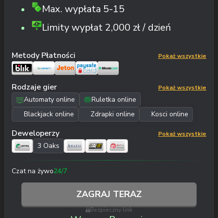
Max. wypłata
5-15
Limity wypłat
2,000 zł / dzień
Metody Płatności
Pokaż wszystkie
Rodzaje gier
Pokaż wszystkie
Automaty online
Ruletka online
Blackjack online
Zdrapki online
Kosci online
Deweloperzy
Pokaż wszystkie
3 Oaks
Czat na żywo
24/7
ZAGRAJ TERAZ
Bezpieczny link