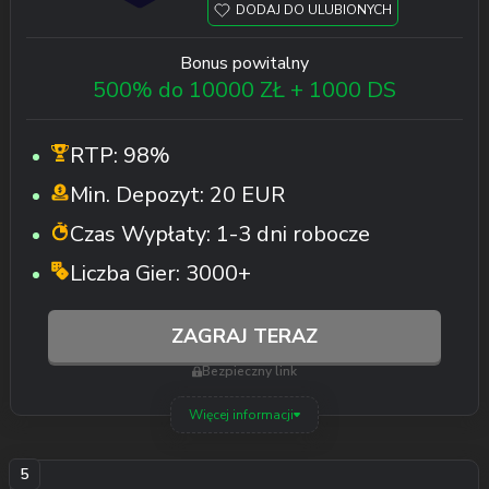
DODAJ DO ULUBIONYCH
Bonus powitalny
500% do 10000 ZŁ + 1000 DS
RTP:
98%
Min. Depozyt:
20 EUR
Czas Wypłaty:
1-3 dni robocze
Liczba Gier:
3000+
ZAGRAJ TERAZ
Bezpieczny link
Więcej informacji