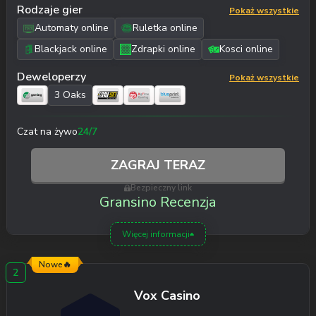
Rodzaje gier
Pokaż wszystkie
Automaty online
Ruletka online
Blackjack online
Zdrapki online
Kosci online
Deweloperzy
Pokaż wszystkie
3 Oaks
Czat na żywo
24/7
ZAGRAJ TERAZ
Bezpieczny link
Gransino Recenzja
Więcej informacji
Nowe🔥
Vox Casino