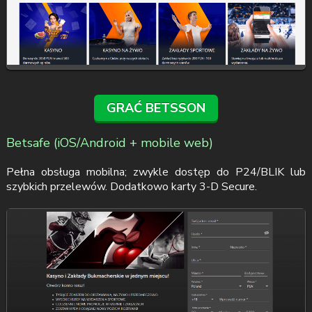
GRAĆ BETSSON
Betsafe (iOS/Android + mobile web)
Pełna obsługa mobilna; zwykle dostęp do P24/BLIK lub
szybkich przelewów. Dodatkowo karty 3-D Secure.