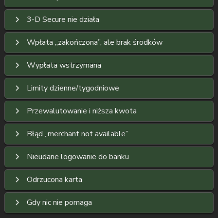
3-D Secure nie działa
Wpłata „zakończona”, ale brak środków
Wypłata wstrzymana
Limity dzienne/tygodniowe
Przewalutowanie i niższa kwota
Błąd „merchant not available”
Nieudane logowanie do banku
Odrzucona karta
Gdy nic nie pomaga