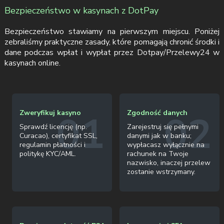
Bezpieczeństwo w kasynach z DotPay
Bezpieczeństwo stawiamy na pierwszym miejscu. Poniżej
zebraliśmy praktyczne zasady, które pomagają chronić środki i
dane podczas wpłat i wypłat przez Dotpay/Przelewy24 w
kasynach online.
Zweryfikuj kasyno
Zgodność danych
Sprawdź licencję (np.
Zarejestruj się pełnymi
Curacao), certyfikat SSL,
danymi jak w banku;
regulamin płatności i
wypłacasz wyłącznie na
politykę KYC/AML.
rachunek na Twoje
nazwisko, inaczej przelew
zostanie wstrzymany.