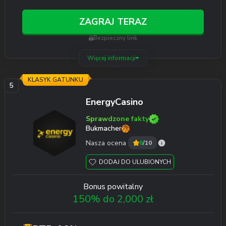
ZAGRAJ TERAZ
Bezpieczny link
Więcej informacji
KLASYK GATUNKU
EnergyCasino
Sprawdzone fakty
Bukmacher
Nasza ocena
8
/10
DODAJ DO ULUBIONYCH
Bonus powitalny
150% do 2,000 zł