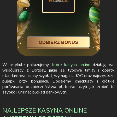
ODBIERZ BONUS
W artykule pokazujemy,
które kasyna online
działają we
współpracy z Dotpay, jakie są typowe limity i opłaty,
standardowe czasy wypłat, wymagania KYC oraz najczęstsze
pułapki przy bonusach. Dodajemy checklisty i krótkie
porównania bezpieczeństwa płatności, czyli jak zrobić to
szybko i uniknąć blokad bankowych.
NAJLEPSZE KASYNA ONLINE