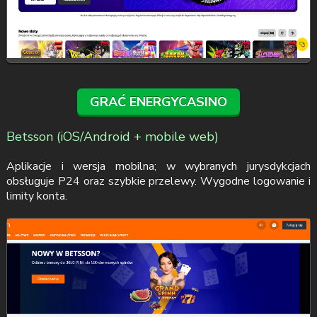
GRAĆ ENERGYCASINO
Betsson (iOS/Android + mobile web)
Aplikacje i wersja mobilna; w wybranych jurysdykcjach
obsługuje P24 oraz szybkie przelewy. Wygodne logowanie i
limity konta.