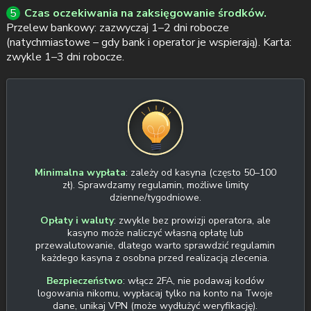
Czas oczekiwania na zaksięgowanie środków.
Przelew bankowy: zazwyczaj 1–2 dni robocze
(natychmiastowe – gdy bank i operator je wspierają). Karta:
zwykle 1–3 dni robocze.
Minimalna wypłata
: zależy od kasyna (często 50–100
zł). Sprawdzamy regulamin, możliwe limity
dzienne/tygodniowe.
Opłaty i waluty
: zwykle bez prowizji operatora, ale
kasyno może naliczyć własną opłatę lub
przewalutowanie, dlatego warto sprawdzić regulamin
każdego kasyna z osobna przed realizacją zlecenia.
Bezpieczeństwo
: włącz 2FA, nie podawaj kodów
logowania nikomu, wypłacaj tylko na konto na Twoje
dane, unikaj VPN (może wydłużyć weryfikację).