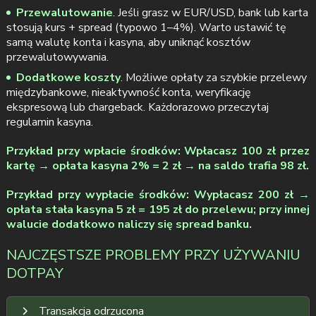
Przewalutowanie
. Jeśli grasz w EUR/USD, bank lub karta
stosują kurs + spread (typowo 1–4%). Warto ustawić tę
samą walutę konta i kasyna, aby uniknąć kosztów
przewalutowywania.
Dodatkowe koszty
. Możliwe opłaty za szybkie przelewy
międzybankowe, nieaktywność konta, weryfikację
ekspresową lub chargeback. Każdorazowo przeczytaj
regulamin kasyna.
Przykład przy wpłacie środków: Wpłacasz 100 zł przez
kartę → opłata kasyna 2% = 2 zł → na saldo trafia 98 zł.
Przykład przy wypłacie środków: Wypłacasz 200 zł →
opłata stała kasyna 5 zł = 195 zł do przelewu; przy innej
walucie dodatkowo naliczy się spread banku.
NAJCZĘSTSZE PROBLEMY PRZY UŻYWANIU
DOTPAY
Transakcja odrzucona