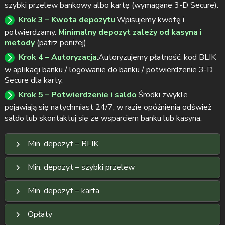
szybki przelew bankowy albo kartę (wymagane 3-D Secure).
Krok 3 – Kwota depozytu
.Wpisujemy kwotę i
potwierdzamy.
Minimalny depozyt zależy od kasyna i
metody
(patrz poniżej).
Krok 4 – Autoryzacja
.Autoryzujemy płatność: kod BLIK
w aplikacji banku / logowanie do banku / potwierdzenie 3-D
Secure dla karty.
Krok 5 – Potwierdzenie i saldo
.Środki zwykle
pojawiają się natychmiast 24/7; w razie opóźnienia odśwież
saldo lub skontaktuj się ze wsparciem banku lub kasyna.
Min. depozyt – BLIK
Min. depozyt – szybki przelew
Min. depozyt – karta
Opłaty