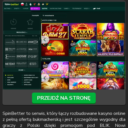
PRZEJDŹ NA STRONĘ
SpinBetter to serwis, który łączy rozbudowane kasyno online
z pełną ofertą bukmacherską i jest szczególnie wygodny dla
graczy z Polski dzięki promocjom pod BLIK. Nowi