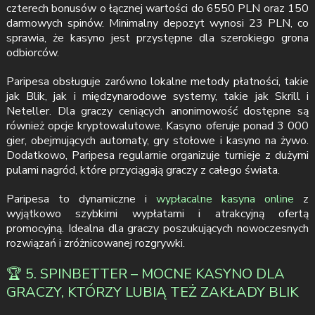
czterech bonusów o łącznej wartości do 6550 PLN oraz 150
darmowych spinów. Minimalny depozyt wynosi 23 PLN, co
sprawia, że kasyno jest przystępne dla szerokiego grona
odbiorców.
Paripesa obsługuje zarówno lokalne metody płatności, takie
jak Blik, jak i międzynarodowe systemy, takie jak Skrill i
Neteller. Dla graczy ceniących anonimowość dostępne są
również opcje kryptowalutowe. Kasyno oferuje ponad 3 000
gier, obejmujących automaty, gry stołowe i kasyno na żywo.
Dodatkowo, Paripesa regularnie organizuje turnieje z dużymi
pulami nagród, które przyciągają graczy z całego świata.
Paripesa to dynamiczne i
wypłacalne kasyna online
z
wyjątkowo szybkimi wypłatami i atrakcyjną ofertą
promocyjną. Idealna dla graczy poszukujących nowoczesnych
rozwiązań i zróżnicowanej rozgrywki.
🏆 5. SPINBETTER – MOCNE KASYNO DLA
GRACZY, KTÓRZY LUBIĄ TEŻ ZAKŁADY BLIK