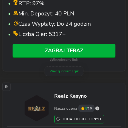
RTP:
97%
Min. Depozyt:
40 PLN
Czas Wypłaty:
Do 24 godzin
Liczba Gier:
5317+
ZAGRAJ TERAZ
Bezpieczny link
Więcej informacji
Realz Kasyno
Nasza ocena
8
/10
DODAJ DO ULUBIONYCH