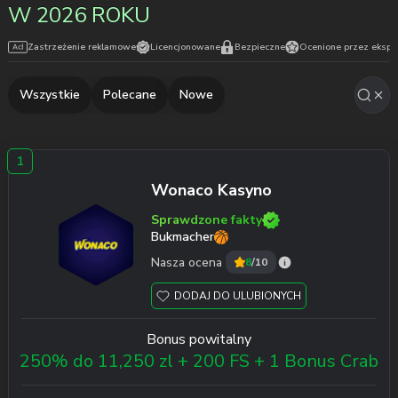
W 2026 ROKU
Zastrzeżenie reklamowe
Licencjonowane
Bezpieczne
Ocenione przez ekspe
Wszystkie
Polecane
Nowe
Wonaco Kasyno
Sprawdzone fakty
Bukmacher
Nasza ocena
8
/10
DODAJ DO ULUBIONYCH
Bonus powitalny
250% do 11,250 zl + 200 FS + 1 Bonus Crab