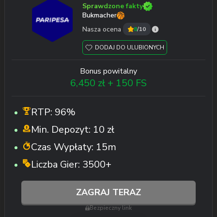
Sprawdzone fakty
Bukmacher
Nasza ocena
8
/10
DODAJ DO ULUBIONYCH
Bonus powitalny
6,450 zł + 150 FS
RTP:
96%
Min. Depozyt:
10 zł
Czas Wypłaty:
15m
Liczba Gier:
3500+
ZAGRAJ TERAZ
Bezpieczny link