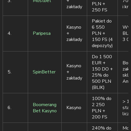
3.
Mostbet
+
700 
PLN +
zakłady
i kr
250 FS
Pakiet do
Kasyno
6 550
Wyp
4.
Paripesa
+
PLN +
BLIK
zakłady
150 FS (4
3 00
depozyty)
Do 1 500
EUR +
Bon
Kasyno
150 DO +
zakł
5.
SpinBetter
+
25% do
skle
zakłady
500 PLN
And
(BLIK)
100% do
> 1
Boomerang
2 250
6.
Kasyno
stab
Bet Kasyno
PLN +
licz
200 FS
240% do
Moc