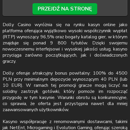
PRZEJDŹ NA STRONĘ
Dolly Casino wyróżnia się na rynku kasyn online jako
platforma oferująca wyjątkowo wysoki współczynnik wypłat
(RTP) wynoszący 96,5% oraz bogaty katalog gier, w którym
znajduje się ponad 9 800 tytułów. Dzięki swojemu
nowoczesnemu interfejsowi i wysokiej jakości usług, kasyno
przyciąga zarówno początkujących, jak i doświadczonych
graczy.
Dolly oferuje atrakcyjny bonus powitalny: 100% do 4500
PLN przy minimalnym depozycie wynoszącym 40 PLN (lub
10 EUR). W ramach tej promocji gracze mogą liczyć na
solidny zastrzyk gotówki, który pomoże im rozpocząć
przygodę w tym kasynie. Warunki obrotu są konkurencyjne,
co sprawia, że oferta jest przystępna nawet dla mniej
zaawansowanych użytkowników.
Kasyno współpracuje z renomowanymi dostawcami, takimi
jak NetEnt, Microgaming i Evolution Gaming, oferując szeroką