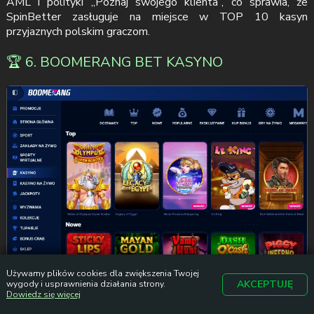
AML i polityki „Poznaj swojego klienta”, co sprawia, że
SpinBetter zasługuje na miejsce w TOP 10 kasyn
przyjaznych polskim graczom.
🏆 6. BOOMERANG BET KASYNO
Używamy plików cookies dla zwiększenia Twojej
AKCEPTUJĘ
wygody i usprawnienia działania strony.
Dowiedz się więcej