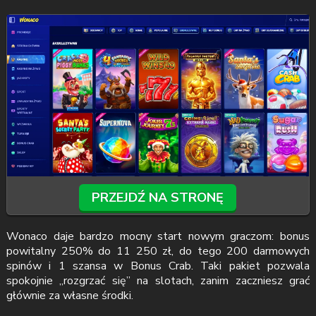
PRZEJDŹ NA STRONĘ
Wonaco daje bardzo mocny start nowym graczom: bonus
powitalny 250% do 11 250 zł, do tego 200 darmowych
spinów i 1 szansa w Bonus Crab. Taki pakiet pozwala
spokojnie „rozgrzać się” na slotach, zanim zaczniesz grać
głównie za własne środki.