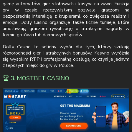
gamę automatów, gier stołowych i kasyna na żywo. Funkcja
gry w czasie rzeczywistym pozwala graczom na
bezpośrednią interakcję z krupierami, co zwiększa realizm i
emocje. Dolly Casino organizuje także liczne turnieje, które
umożliwiają graczom rywalizację o atrakcyjne nagrody w
formie gotówki lub darmowych spinów.
Dolly Casino to solidny wybór dla tych, którzy szukają
różnorodności gier i atrakcyjnych bonusów. Kasyno wyróżnia
się wysokim RTP i profesjonalną obsługą, co czyni je jednym
z lepszych miejsc do gry w Polsce.
🏆 3. MOSTBET CASINO