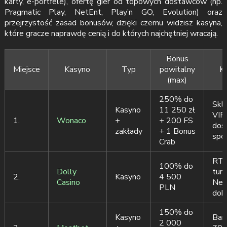
karty, e-portfele), ofertę gier od topowych dostawców (np.
Pragmatic Play, NetEnt, Play’n GO, Evolution) oraz
przejrzystość zasad bonusów, dzięki czemu widzisz kasyna,
które gracze naprawdę cenią i do których najchętniej wracają.
Bonus
Miejsce
Kasyno
Typ
powitalny
K
(max)
250% do
Skl
Kasyno
11 250 zł
VIP,
1.
Wonaco
+
+ 200 FS
dos
zakłady
+ 1 Bonus
spo
Crab
RTP
100% do
Dolly
turn
2.
Kasyno
4 500
Casino
Net
PLN
dob
150% do
Kasyno
Bard
2 000