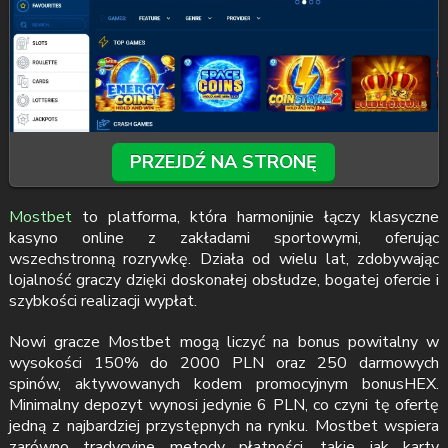
PRZEJDŹ NA STRONĘ
Mostbet
to platforma, która harmonijnie łączy klasyczne
kasyno online z zakładami sportowymi, oferując
wszechstronną rozrywkę. Działa od wielu lat, zdobywając
lojalność graczy dzięki doskonałej obsłudze, bogatej ofercie i
szybkości realizacji wypłat.
Nowi gracze Mostbet mogą liczyć na bonus powitalny w
wysokości 150% do 2000 PLN oraz 250 darmowych
spinów, aktywowanych kodem promocyjnym bonusHEX.
Minimalny depozyt wynosi jedynie 6 PLN, co czyni tę ofertę
jedną z najbardziej przystępnych na rynku. Mostbet wspiera
zarówno tradycyjne metody płatności, takie jak karty