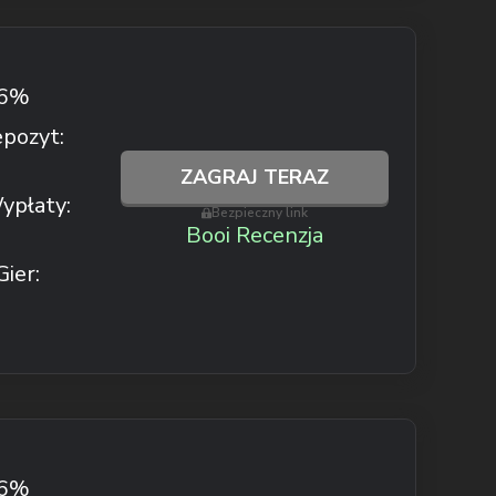
6%
epozyt:
ZAGRAJ TERAZ
ypłaty:
Bezpieczny link
Booi Recenzja
Gier:
6%