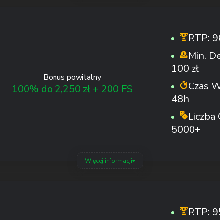
RTP:
9
Min. D
100 zł
Bonus powitalny
Czas W
100% do 2,250 zł + 200 FS
48h
Liczba 
5000+
Więcej informacji
RTP:
9