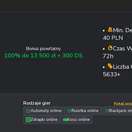
Min. D
40 PLN
Czas W
Bonus powitalny
100% do 13 500 zł + 300 DS
72h
Liczba 
5633+
Rodzaje gier
Pokaż wsz
Automaty online
Ruletka online
Blackjack on
Zdrapki online
Kosci online