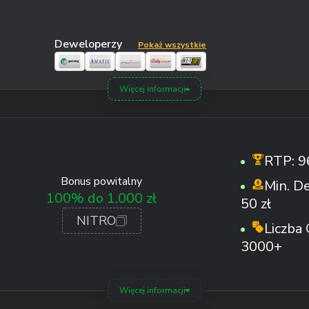
Deweloperzy
Pokaż wszystkie
Więcej informacji
RTP:
9
Bonus powitalny
Min. D
100% do 1,000 zł
50 zł
NITRO
Liczba 
3000+
Więcej informacji