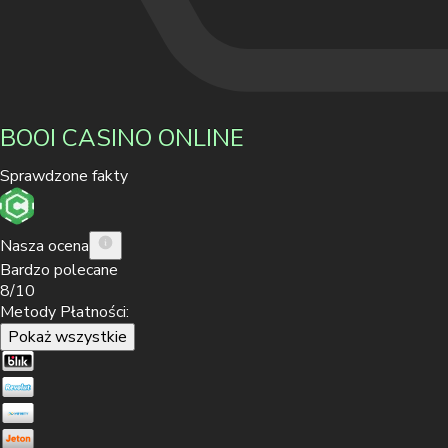
BOOI CASINO ONLINE
Sprawdzone fakty
Nasza ocena
Bardzo polecane
8
/10
Metody Płatności:
Pokaż wszystkie