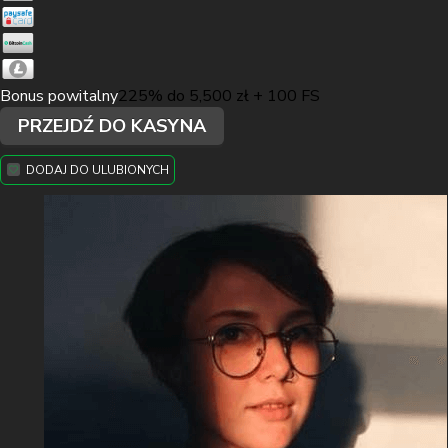
Bonus powitalny
225% do 5,500 zł + 100 FS
PRZEJDŹ DO KASYNA
DODAJ DO ULUBIONYCH