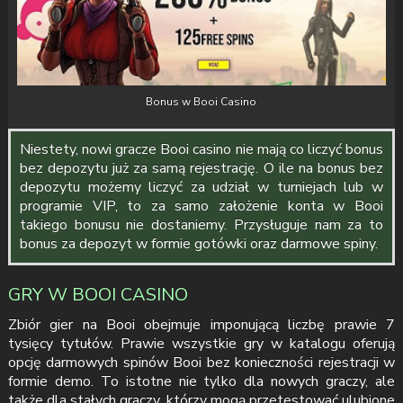
Bonus w Booi Casino
Niestety, nowi gracze Booi casino nie mają co liczyć bonus
bez depozytu już za samą rejestrację. O ile na bonus bez
depozytu możemy liczyć za udział w turniejach lub w
programie VIP, to za samo założenie konta w Booi
takiego bonusu nie dostaniemy. Przysługuje nam za to
bonus za depozyt w formie gotówki oraz darmowe spiny.
GRY W BOOI CASINO
Zbiór gier na Booi obejmuje imponującą liczbę prawie 7
tysięcy tytułów. Prawie wszystkie gry w katalogu oferują
opcję darmowych spinów Booi bez konieczności rejestracji w
formie demo. To istotne nie tylko dla nowych graczy, ale
także dla stałych graczy, którzy mogą przetestować ulubione