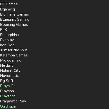
BF Games
Bgaming
Big Time Gaming
Blueprint Gaming
Booming Games
ELK
Endorphina
Evoplay
Iron Dog
Just for the Win
Kalamba Games
Microgaming
NetEnt
Nolimit City
Novomatic
Pg Soft
Playn Go
Playson
Playtech
Pragmatic Play
Quickspin