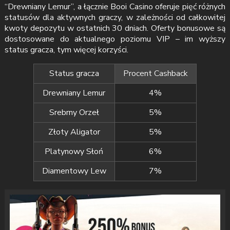
“Drewniany Lemur”, a łącznie Booi Casino oferuje pięć różnych
statusów dla aktywnych graczy, w zależności od całkowitej
kwoty depozytu w ostatnich 30 dniach. Oferty bonusowe są
dostosowane do aktualnego poziomu VIP – im wyższy
status gracza, tym więcej korzyści.
Status gracza
Procent Cashback
Drewniany Lemur
4%
Srebrny Orzeł
5%
Złoty Aligator
5%
Platynowy Słoń
6%
Diamentowy Lew
7%