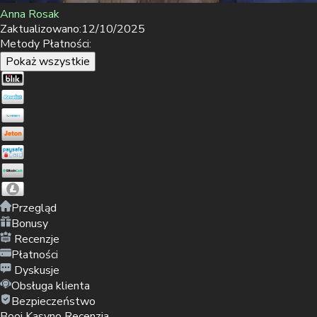
Anna Rosak
Zaktualizowano:
12/10/2025
Metody Płatności:
Pokaż wszystkie
Przegląd
Bonusy
Recenzje
Płatności
Dyskusje
Obsługa klienta
Bezpieczeństwo
Booi Kasyno Recenzja