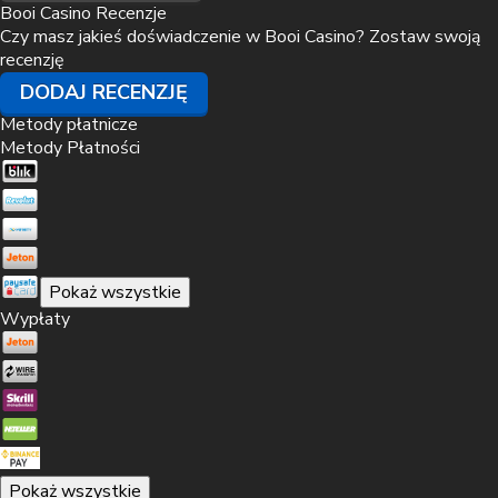
Booi Casino Recenzje
Czy masz jakieś doświadczenie w Booi Casino?
Zostaw swoją
recenzję
DODAJ RECENZJĘ
Metody płatnicze
Metody Płatności
Pokaż wszystkie
Wypłaty
Pokaż wszystkie