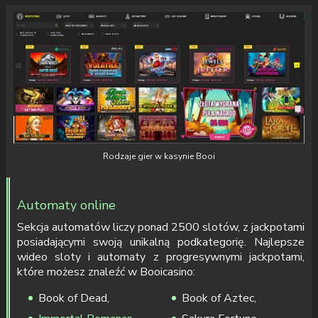
Rodzaje gier w kasynie Booi
Automaty online
Sekcja automatów liczy ponad 2500 slotów, z jackpotami
posiadającymi swoją unikalną podkategorię. Najlepsze
wideo sloty i automaty z progresywnymi jackpotami,
które możesz znaleźć w Booicasino:
Book of Dead,
Book of Aztec,