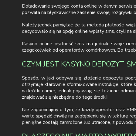
Doładowanie swojego konta online w danym serwisie
pozwala na błyskawiczne zasilenie swojej rozgrywki 
Należy jednak pamiętać, że ta metoda płatności wiąż
decydowało się na opcję online wpłaty sms, czyli na 
Kasyno online płatność sms ma jednak swoje ciem
czegokolwiek od operatorów komórkowych. Bo trzeba
CZYM JEST KASYNO DEPOZYT S
Sposób, w jaki odbywa się złożenie depozytu popr
otrzymuje klarownie sformułowane instrukcje, które 
na krótki numer, jednak pojawiają się też inne odmia
znajdować się niezbędne do tego środki!
Nie zapominajmy o tym, że każdy operator oraz SM
warto spędzić chwilę na zagłębieniu się w lekturę reg
pieniężne zostają zamrożone lub utracone, z powodu n