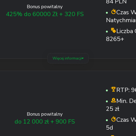
84 PLN
Bonus powitalny
Czas W
425% do 60000 Zł + 320 FS
Natychmia
Liczba 
8265+
Więcej informacji
RTP:
9
Min. D
25 zł
Bonus powitalny
Czas W
do 12 000 zł + 900 FS
5d