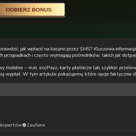
ODBIERZ BONUS
prawdzić, jak wpłacić na kasyno przez SMS? Kluczowa informacj
ch przypadkach i często wymagają pośredników, takich jak dotpay
mobilne – m.in. ecoPayz, karty płatnicze lub szybkie przelew
cią wypłat. W tym artykule pokazujemy, które opcje faktycznie d
ekspertów
Zaufane