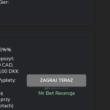
Gier:
6%%
epozyt:
0 CAD,
100 DKK
ypłaty:
ZAGRAJ TERAZ
Bezpieczny link
ią
Mr Bet Recenzja
 przy
otach)