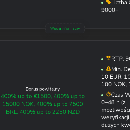
Liczba 
9000+
Więcej informacji
RTP:
9
Min. D
10 EUR, 1
100 NOK, 
Bonus powitalny
Czas W
400% up to €1500, 400% up to
0–48 h (z
15000 NOK, 400% up to 7500
możliwośc
BRL, 400% up to 2250 NZD
weryfikacji
dużych kw