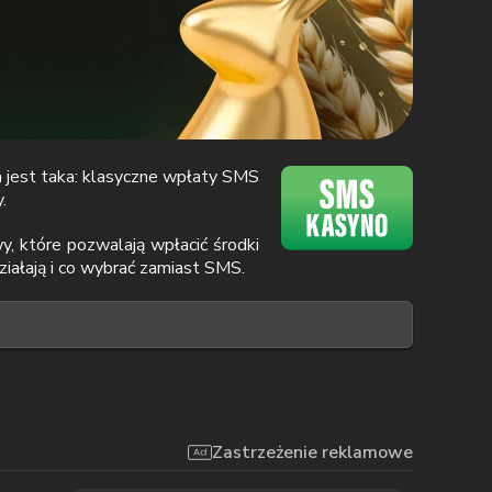
a jest taka: klasyczne wpłaty SMS
.
y, które pozwalają wpłacić środki
ziałają i co wybrać zamiast SMS.
Zastrzeżenie reklamowe