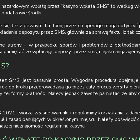
 hazardowym wpłatą przez “kasyno wpłata SMS” to według wiel
o dodatkowe środki.
e się też z pewnymi limitami, przez co operacje mogą dotyczyć 
składanie depozytu przez SMS, głównie za sprawą faktu, iż tak 
ne strony – w przypadku sporów i problemów z płatnościam
 pamiętać, że wpłacając depozyt przez sms, niejako angażuje
MS?
zez SMS, jest banalnie prosta. Wygodna procedura obejmuje
krok po kroku przeprowadzają go przez cały proces wpłaty pie
ny tej formy płatności. Należy jednak zawsze pamiętać, że aby
S 2021 tworzą własne warunki i regulaminy korzystania z dan
uł i zasad panujących w określonym miejscu. Należy poświęcić cza
aszej nieznajomości regulaminu kasyna.