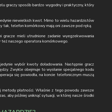
u graczy sposób bardzo wygodny i praktyczny, który
jedynie niewielkich kwot. Mimo to wielu hazardzistów
czy tak, telefon komórkowy mają oni zawsze pod ręką.
i gracze mieli utrudnione zadanie wyegzekwowania
my też naszego operatora komórkowego.
 jedynie wybór kwoty doładowania. Następnie gracz
niędzy. Zwykle obejmuje to wysłanie specjalnego kodu
 operacja się powiodła, na koncie telefonicznym muszą
ej metody płatności. Właśnie z tego powodu zawsze
s, aby później uniknąć sytuacji, w której nasze środki