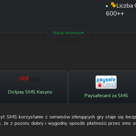
Liczba 
600++
Więcej informacji
Dotpay SMS Kasyno
Paysafecard za SMS
yt SMS korzystanie z serwisów oferujących gry staje się bez
ało, że z pozoru dobry i wygodny sposób płatności przez sms 