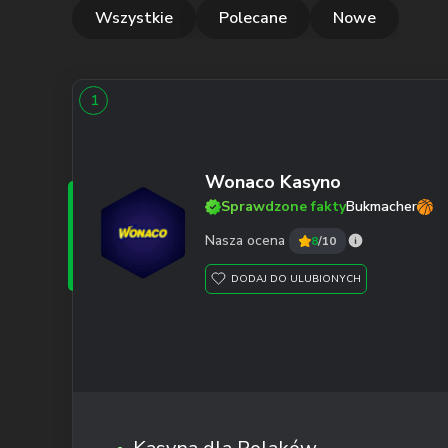
Wszystkie
Polecane
Nowe
Wonaco Kasyno
Sprawdzone fakty
Bukmacher
Nasza ocena
8
/10
DODAJ DO ULUBIONYCH