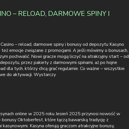
NO – RELOAD, DARMOWE SPINY I
Casino – reload, darmowe spiny i bonusy od depozytu Kasyno
ale też emocje związane z promocjami. A jeśli mówimy o bonusach,
zym pochwalić. Nowi gracze mogą liczyć na atrakcyjny start – od
epozytu, przez pakiety z darmowymi spinami, aż po hojne
ad dla tych, którzy chcą grać regularnie. Co ważne – wszystkie
atwe do aktywacji. Wystarczy
synach online w 2025 roku Jesień 2025 przynosi nowość w
– bonusy Oktoberfest, które łączą bawarską tradycję z
 kasynowymi. Kasyna oferują graczom atrakcyjne bonusy,