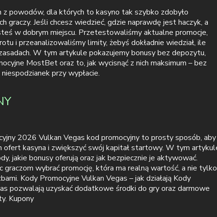
 z powodów, dla których to kasyno tak szybko zdobyło
h graczy. Jeśli chcesz wiedzieć, gdzie naprawdę jest haczyk, a
esteś w dobrym miejscu. Przetestowaliśmy aktualne promocje,
otu i przeanalizowaliśmy limity, żebyś dokładnie wiedział, ile
h zasadach. W tym artykule pokazujemy bonusy bez depozytu,
ocyjne MostBet oraz to, jak wycisnąć z nich maksimum – bez
 niespodzianek przy wypłacie.
NY
yjny 2026 Vulkan Vegas kod promocyjny to prosty sposób, aby
 ofert kasyna i zwiększyć swój kapitał startowy. W tym artykul
ody, jakie bonusy oferują oraz jak bezpiecznie je aktywować.
graczom wybrać promocję, która ma realną wartość, a nie tylko
czbami. Kody Promocyjne Vulkan Vegas – jak działają Kody
as pozwalają uzyskać dodatkowe środki do gry oraz darmowe
ty. Kupony