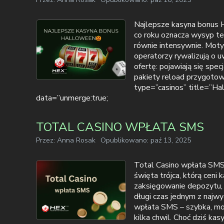
Najlepsze kasyna bonus 
co roku oznacza wysyp te
równie intensywnie. Motyw
operatorzy rywalizują o 
ofertę: pojawiają się spe
pakiety reload przygotow
type=”casinos” title=”Ha
data=”unmerge:true;
TOTAL CASINO WPŁATA SMS
Przez:
Anna Rosak
Opublikowano:
paź 13, 2025
Total Casino wpłata SMS
święta trójca, którą ceni 
zaksięgowanie depozytu, gd
długi czas jednym z najw
wpłata SMS – szybka, mob
kilka chwil. Choć dziś ka