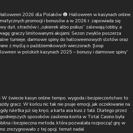
Halloween 2026 dla Polaków 🎃 Halloween w kasynach online
matycznych promocji i bonusów a w 2026 r. zapowiada się
y dyń, strachów i „cukierek albo psikus” zalewają lobby, a
uwagę graczy limitowanymi akcjami. Sezon zwykle poszerza
cjalne turnieje, darmowe spiny do halloweenowych slotów oraz
ane z myślą o październikowych wieczorach. [loop
lloween w polskich kasynach 2025 – bonusy i darmowe spiny”
 W świecie kasyn online tempo, wygoda i bezpieczeństwo to
każdy gracz. W końcu nic tak nie psuje emocji, jak oczekiwanie na
y ruletka już się kręci, a karta asa kusi z talii. Dlatego przez
ygodniejszych sposobów zasilenia konta w Total Casino była
ilna i bezpieczna metoda, która pozwalała rozpocząć grę w
syno zrezygnowało z tej opcji, temat nadal