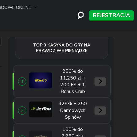
RDOWE ONLINE
REJESTRACJA
TOP 3 KASYNA DO GRY NA
PRAWDZIWE PIENIĄDZE
250% do
11,250 zl +
1
200 FS + 1
Bonus Crab
425% + 250
Darmowych
2
Spinów
100% do
2,250 zł +