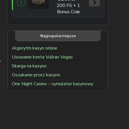
3
200 FS + 1
Bonus Crab
Najpopularniejsze
Algorytm kasyn online
Usuwanie konta Vulkan Vegas
w
Skarga na kasyno
Oszukanie przez kasyno
One Night Casino – symulator kasynowy