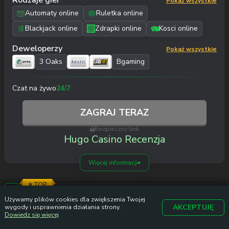
Rodzaje gier
Pokaż wszystkie
Automaty online
Ruletka online
Blackjack online
Zdrapki online
Kosci online
Deweloperzy
Pokaż wszystkie
3 Oaks
Bgaming
Czat na żywo
24/7
ZAGRAJ TERAZ
Bezpieczny link
Hugo Casino Recenzja
Więcej informacji
⭐ TOP
Używamy plików cookies dla zwiększenia Twojej
Bison Casino
AKCEPTUJĘ
wygody i usprawnienia działania strony.
Dowiedz się więcej