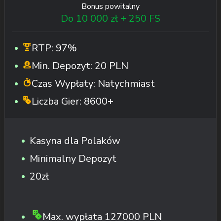
Bonus powitalny
Do 10 000 zł + 250 FS
RTP:
97%
Min. Depozyt:
20 PLN
Czas Wypłaty:
Natychmiast
Liczba Gier:
8600+
Kasyna dla Polaków
Minimalny Depozyt
20zł
Max. wypłata
127000 PLN