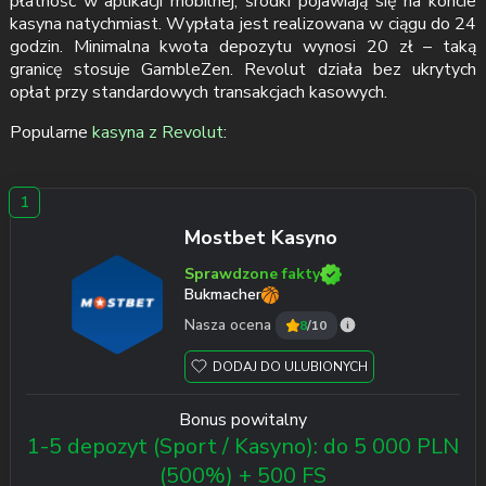
płatność w aplikacji mobilnej, środki pojawiają się na koncie
kasyna natychmiast. Wypłata jest realizowana w ciągu do 24
godzin. Minimalna kwota depozytu wynosi 20 zł – taką
granicę stosuje GambleZen. Revolut działa bez ukrytych
opłat przy standardowych transakcjach kasowych.
Popularne
kasyna z Revolut
:
Mostbet Kasyno
Sprawdzone fakty
Bukmacher
Nasza ocena
8
/10
DODAJ DO ULUBIONYCH
Bonus powitalny
1-5 depozyt (Sport / Kasyno): do 5 000 PLN
(500%) + 500 FS