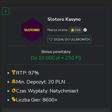
Slotoro Kasyno
Nasza ocena
8
/10
DODAJ DO ULUBIONYCH
Bonus powitalny
Do 10 000 zł + 250 FS
RTP:
97%
Min. Depozyt:
20 PLN
Czas Wypłaty:
Natychmiast
Liczba Gier:
8600+