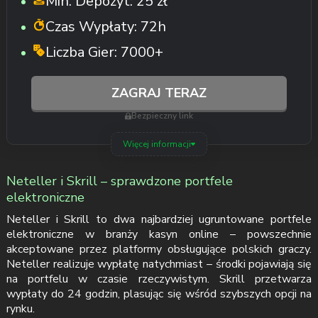
Min. Depozyt:
25 zł
Czas Wypłaty:
72h
Liczba Gier:
7000+
ZAGRAJ TERAZ
Bezpieczny link
Więcej informacji
Neteller i Skrill – sprawdzone portfele
elektroniczne
Neteller i Skrill to dwa najbardziej ugruntowane portfele
elektroniczne w branży kasyn online – powszechnie
akceptowane przez platformy obsługujące polskich graczy.
Neteller realizuje wypłatę natychmiast – środki pojawiają się
na portfelu w czasie rzeczywistym. Skrill przetwarza
wypłaty do 24 godzin, plasując się wśród szybszych opcji na
rynku.