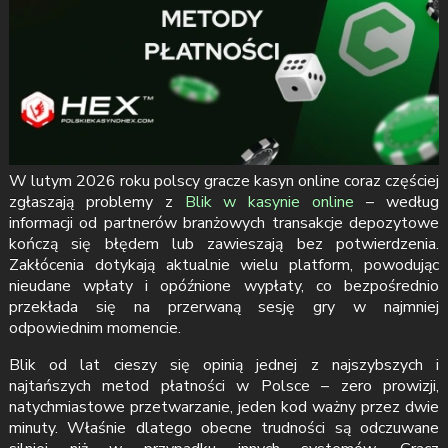
W lutym 2026 roku polscy gracze kasyn online coraz częściej
zgłaszają problemy z
Blik w kasynie online
– według
informacji od partnerów branżowych transakcje depozytowe
kończą się błędem lub zawieszają bez potwierdzenia.
Zakłócenia dotykają aktualnie wielu platform, powodując
nieudane wpłaty i opóźnione wypłaty, co bezpośrednio
przekłada się na przerwaną sesję gry w najmniej
odpowiednim momencie.
Blik od lat cieszy się opinią jednej z najszybszych i
najtańszych metod płatności w Polsce – zero prowizji,
natychmiastowe przetwarzanie, jeden kod ważny przez dwie
minuty. Właśnie dlatego obecne trudności są odczuwane