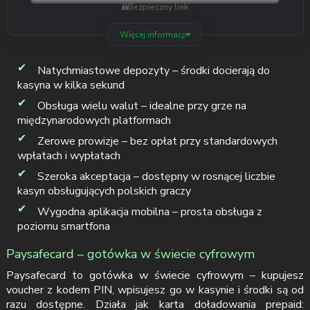
Bezpieczny link
Więcej informacji
Natychmiastowe depozyty – środki docierają do
kasyna w kilka sekund
Obsługa wielu walut – idealne przy grze na
międzynarodowych platformach
Zerowe prowizje – bez opłat przy standardowych
wpłatach i wypłatach
Szeroka akceptacja – dostępny w rosnącej liczbie
kasyn obsługujących polskich graczy
Wygodna aplikacja mobilna – prosta obsługa z
poziomu smartfona
Paysafecard – gotówka w świecie cyfrowym
Paysafecard to gotówka w świecie cyfrowym – kupujesz
voucher z kodem PIN, wpisujesz go w kasynie i środki są od
razu dostępne. Działa jak karta doładowania prepaid: