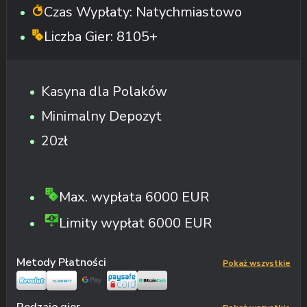
Czas Wypłaty:
Natychmiastowo
Liczba Gier:
8105+
Kasyna dla Polaków
Minimalny Depozyt
20zł
Max. wypłata
6000 EUR
Limity wypłat
6000 EUR
Metody Płatności
Pokaż wszystkie