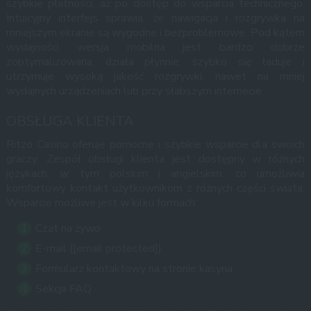
szybkie płatności, aż po dostęp do wsparcia technicznego.
Intuicyjny interfejs sprawia, że nawigacja i rozgrywka na
mniejszym ekranie są wygodne i bezproblemowe. Pod kątem
wydajności wersja mobilna jest bardzo dobrze
zoptymalizowana, działa płynnie, szybko się ładuje i
utrzymuje wysoką jakość rozgrywki, nawet na mniej
wydajnych urządzeniach lub przy słabszym internecie.
OBSŁUGA KLIENTA
Ritzo Casino oferuje pomocne i szybkie wsparcie dla swoich
graczy. Zespół obsługi klienta jest dostępny w różnych
językach, w tym polskim i angielskim, co umożliwia
komfortowy kontakt użytkownikom z różnych części świata.
Wsparcie możliwe jest w kilku formach:
Czat na żywo
E-mail (
[email protected]
)
Formularz kontaktowy na stronie kasyna
Sekcja FAQ