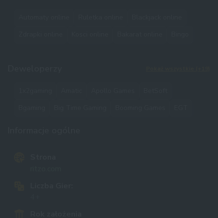
Automaty online
Ruletka online
Blackjack online
Zdrapki online
Kosci online
Bakarat online
Bingo
Deweloperzy
Pokaż wszystkie
(+19)
1x2gaming
Amatic
Apollo Games
BetSoft
Bgaming
Big Time Gaming
Booming Games
EGT
Informacje ogólne
Strona
ritzo.com
Liczba Gier:
4+
Rok założenia