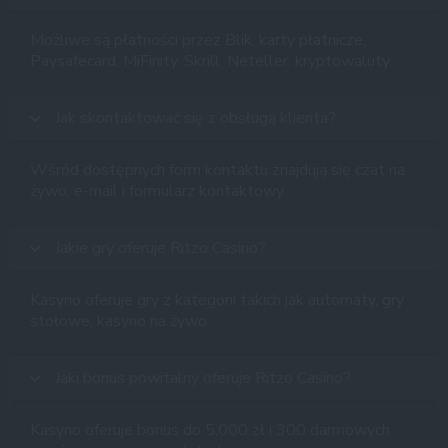
Możliwe są płatności przez Blik, karty płatnicze,
Paysafecard, MiFinity, Skrill, Neteller, kryptowaluty.
Jak skontaktować się z obsługą klienta?
Wśród dostępnych form kontaktu znajdują się czat na
żywo, e-mail i formularz kontaktowy.
Jakie gry oferuje Ritzo Casino?
Kasyno oferuje gry z kategorii takich jak automaty, gry
stołowe, kasyno na żywo.
Jaki bonus powitalny oferuje Ritzo Casino?
Kasyno oferuje bonus do 5,000 zł i 300 darmowych