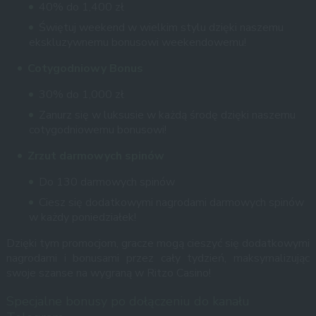
40% do 1,400 zł
100% bonusu do 2 250 zł + 200 darmowych spinów + Bonus Crab
Świętuj weekend w wielkim stylu dzięki naszemu
ekskluzywnemu bonusowi weekendowemu!
Metody Płatności
Cotygodniowy Bonus
30% do 1,000 zł
ZAGRAJ TERAZ
Zanurz się w luksusie w każdą środę dzięki naszemu
cotygodniowemu bonusowi!
Zrzut darmowych spinów
Do 130 darmowych spinów
Ciesz się dodatkowymi nagrodami darmowych spinów
w każdy poniedziałek!
Dzięki tym promocjom, gracze mogą cieszyć się dodatkowymi
nagrodami i bonusami przez cały tydzień, maksymalizując
swoje szanse na wygraną w Ritzo Casino!
Specjalne bonusy po dołączeniu do kanału