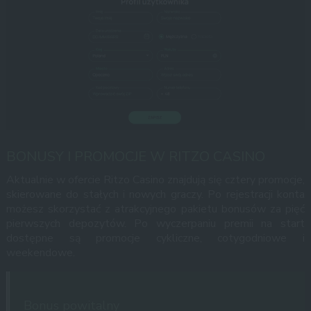
BONUSY I PROMOCJE W RITZO CASINO
Aktualnie w ofercie Ritzo Casino znajdują się cztery promocje,
skierowane do stałych i nowych graczy. Po rejestracji konta
możesz skorzystać z atrakcyjnego pakietu bonusów za pięć
pierwszych depozytów. Po wyczerpaniu premii na start
dostępne są promocje cykliczne, cotygodniowe i
weekendowe.
Bonus powitalny