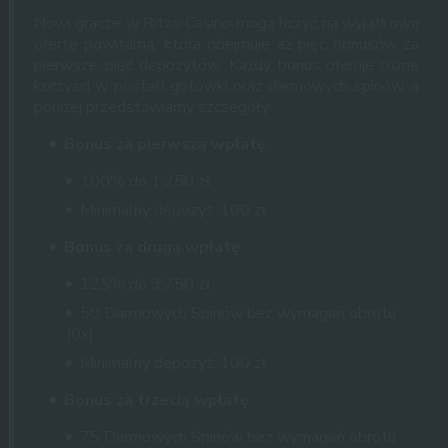
Nowi gracze w Ritzo Casino mogą liczyć na wyjątkową
ofertę powitalną, która obejmuje aż pięć bonusów za
pierwsze pięć depozytów. Każdy bonus oferuje różne
korzyści w postaci gotówki oraz darmowych spinów, a
poniżej przedstawiamy szczegóły:
Bonus za pierwszą wpłatę
100% do 1,250 zł
Minimalny depozyt: 100 zł
Bonus za drugą wpłatę
125% do 3,750 zł
50 Darmowych Spinów bez wymagań obrotu
(0x)
Minimalny depozyt: 100 zł
Bonus za trzecią wpłatę
75 Darmowych Spinów bez wymagań obrotu