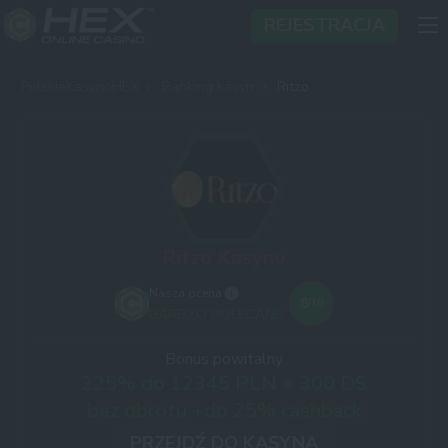
REJESTRACJA
PolskieKasynoHEX
Ranking kasyn
Ritzo
Ritzo Kasyno
Nasza ocena
8
/10
BARDZO POLECANE
Bonus powitalny
225% do 12345 PLN + 300 DS
bez obrotu +do 25% cashback
PRZEJDŹ DO KASYNA