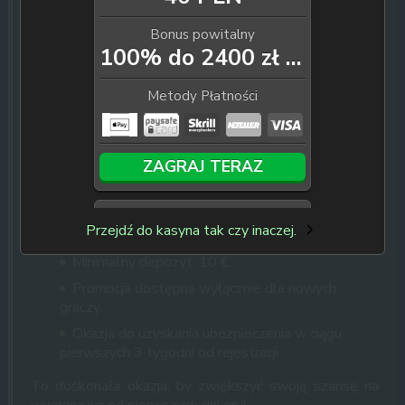
Nowy bonus dla nowych graczy
Bonus powitalny
100% do 2400 zł + 100 FS
Ritzo Casino wprowadza również nową promocję,
skierowaną do świeżo zarejestrowanych graczy. W
ciągu pierwszych trzech tygodni od rejestracji możesz
Metody Płatności
otrzymać bonus w postaci ubezpieczenia do
25%
na
wpłaty (działający jak cashback), dzięki któremu
odzyskasz część swoich depozytów. Warunki promocji
ZAGRAJ TERAZ
są następujące:
Bonus ubezpieczeniowy
Przejdź do kasyna tak czy inaczej.
Do 25% cashback
Minimalny depozyt: 10 €
Promocja dostępna wyłącznie dla nowych
graczy
Okazja do uzyskania ubezpieczenia w ciągu
pierwszych 3 tygodni od rejestracji
Min. Depozyt:
20 PLN
To doskonała okazja, by zwiększyć swoją szansę na
wygraną już od pierwszych dni gry!