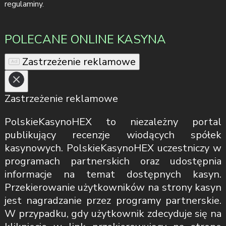
regulaminy.
POLECANE ONLINE KASYNA
Zastrzeżenie reklamowe
Zastrzeżenie reklamowe
PolskieKasynoHEX to niezależny portal
publikujący recenzje wiodących spółek
kasynowych. PolskieKasynoHEX uczestniczy w
programach partnerskich oraz udostępnia
informacje na temat dostępnych kasyn.
Przekierowanie użytkowników na strony kasyn
jest nagradzanie przez programy partnerskie.
W przypadku, gdy użytkownik zdecyduje się na