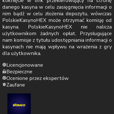
kliknięcie w link przekierowujący na stronę
danego kasyna w celu zasięgnięcia informacji o
nim bądź w celu złożenia depozytu, wówczas
PolskieKasynoHEX może otrzymać komisję od
kasyna. PolskieKasynoHEX nie nalicza
użytkownikom żadnych opłat. Przysługujące
nam komisje z tytułu udostępniania informacji o
kasynach nie mają wpływu na wrażenia z gry
dla użytkownika.
Licencjonowane
Bezpieczne
Ocenione przez ekspertów
Zaufane