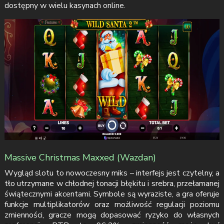
dostępny w wielu kasynach online.
Massive Christmas Maxxed (Wazdan)
Wygląd slotu to nowoczesny miks – interfejs jest czytelny, a
tło utrzymane w chłodnej tonacji błękitu i srebra, przełamanej
świątecznymi akcentami. Symbole są wyraziste, a gra oferuje
funkcje multiplikatorów oraz możliwość regulacji poziomu
zmienności, gracze mogą dopasować ryzyko do własnych