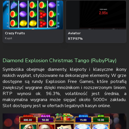
Crazy Fruits
Aviator
Kajot
RTP
97%
Diamond Explosion Christmas Tango (RubyPlay)
Symbolika obejmuje diamenty, klejnoty i klasyczne ikony
niskich wypłat, stylizowane na dekoracyjne elementy. W grze
dostępne są rundy Explosion Free Games, które potrafią
zwiększyć wygrane dzięki mnożnikom i rozszerzonym liniom.
RTP wynosi ok. 96.3%, volatilność jest średnia, a
maksymalna wygrana może sięgać około 5000× zakładu.
Slot dostępny jest w ofertach legalnych kasyn online.