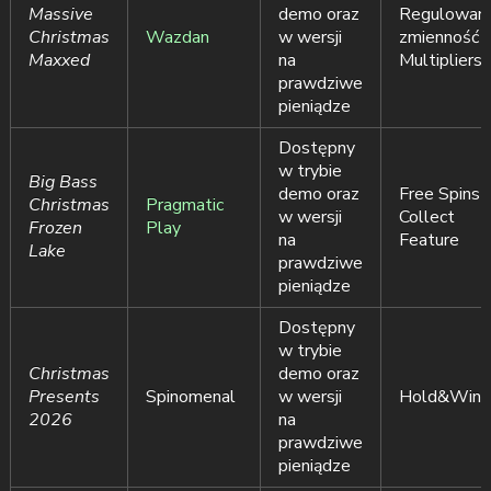
Massive
demo oraz
Regulowan
Christmas
Wazdan
w wersji
zmienność 
Maxxed
na
Multipliers
prawdziwe
pieniądze
Dostępny
w trybie
Big Bass
demo oraz
Free Spins 
Christmas
Pragmatic
w wersji
Collect
Frozen
Play
na
Feature
Lake
prawdziwe
pieniądze
Dostępny
w trybie
Christmas
demo oraz
Presents
Spinomenal
w wersji
Hold&Win
2026
na
prawdziwe
pieniądze