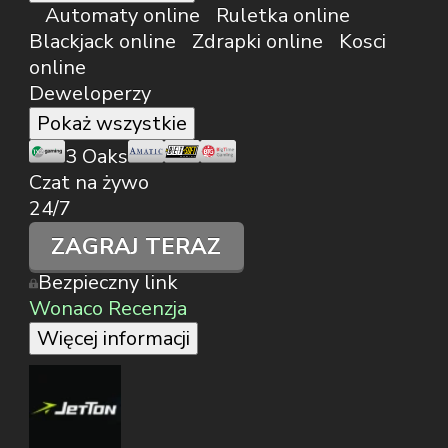
Automaty online
Ruletka online
Blackjack online
Zdrapki online
Kosci
online
Deweloperzy
Pokaż wszystkie
3 Oaks
Czat na żywo
24/7
ZAGRAJ TERAZ
Bezpieczny link
Wonaco Recenzja
Więcej informacji