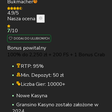
Bukmacher
4.9/5
Nasza ocena
7
/10
DODAJ DO ULUBIONYCH
Bonus powitalny
100% do 2,250 zł + 200 FS + 1 Bonus Crab
RTP:
95%
Min. Depozyt:
50 zł
Liczba Gier:
10000+
Nowe Kasyna
Gransino Kasyno zostało założone w
2024