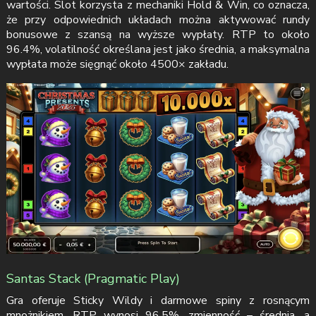
wartości. Slot korzysta z mechaniki Hold & Win, co oznacza,
że przy odpowiednich układach można aktywować rundy
bonusowe z szansą na wyższe wypłaty. RTP to około
96.4%, volatilność określana jest jako średnia, a maksymalna
wypłata może sięgnąć około 4500× zakładu.
Santas Stack (Pragmatic Play)
Gra oferuje Sticky Wildy i darmowe spiny z rosnącym
mnożnikiem. RTP wynosi 96.5%, zmienność – średnia, a