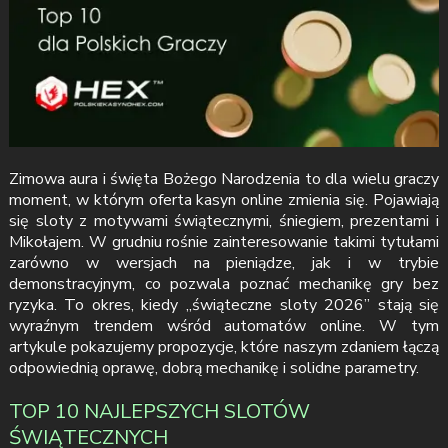
Zimowa aura i święta Bożego Narodzenia to dla wielu graczy
moment, w którym oferta kasyn online zmienia się. Pojawiają
się sloty z motywami świątecznymi, śniegiem, prezentami i
Mikołajem. W grudniu rośnie zainteresowanie takimi tytułami
zarówno w wersjach na pieniądze, jak i w trybie
demonstracyjnym, co pozwala poznać mechanikę gry bez
ryzyka. To okres, kiedy „świąteczne sloty 2026” stają się
wyraźnym trendem wśród automatów online. W tym
artykule pokazujemy propozycje, które naszym zdaniem łączą
odpowiednią oprawę, dobrą mechanikę i solidne parametry.
TOP 10 NAJLEPSZYCH SLOTÓW
ŚWIĄTECZNYCH