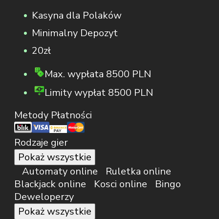
Kasyna dla Polaków
Minimalny Depozyt
20zł
Max. wypłata
8500 PLN
Limity wypłat
8500 PLN
Metody Płatności
Rodzaje gier
Pokaż wszystkie
Automaty online
Ruletka online
Blackjack online
Kosci online
Bingo
Deweloperzy
Pokaż wszystkie