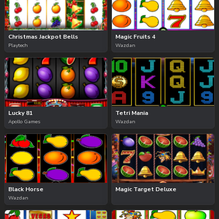
Christmas Jackpot Bells
Magic Fruits 4
Playtech
Wazdan
Lucky 81
Tetri Mania
Apollo Games
Wazdan
Black Horse
Magic Target Deluxe
Wazdan