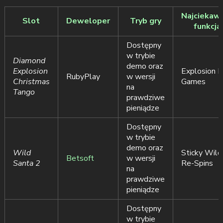
Najciekaw
Slot
Deweloper
Tryb gry
funkcja
Dostępny
w trybie
Diamond
demo oraz
Explosion
Explosion F
RubyPlay
w wersji
Christmas
Games
na
Tango
prawdziwe
pieniądze
Dostępny
w trybie
demo oraz
Wild
Sticky Wild
Betsoft
w wersji
Santa 2
Re-Spins
na
prawdziwe
pieniądze
Dostępny
w trybie