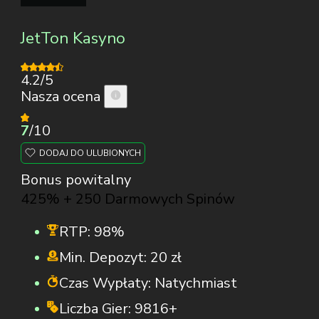
JetTon Kasyno
4.2/5
Nasza ocena
7
/10
DODAJ DO ULUBIONYCH
Bonus powitalny
425% + 250 Darmowych Spinów
RTP:
98%
Min. Depozyt:
20 zł
Czas Wypłaty:
Natychmiast
Liczba Gier:
9816+