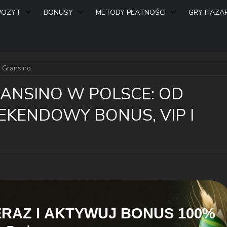
POZYT
BONUSY
METODY PŁATNOŚCI
GRY HAZA
 Gransino
ANSINO W POLSCE: OD
EKENDOWY BONUS, VIP I
ERAZ I AKTYWUJ BONUS 100%