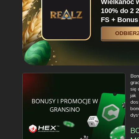
Wielkanoc w
100% do 2 2
FS + Bonus
ODBIER
Bon
gra
się 
jak
dos
bon
dys
B