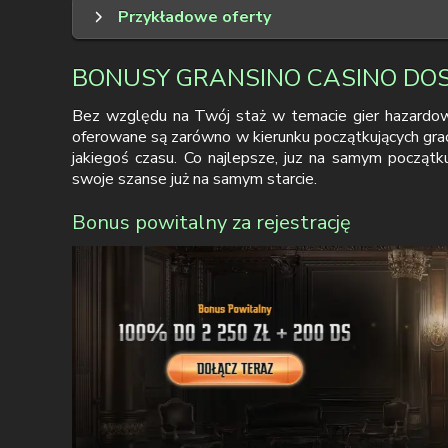
Przykładowe oferty
BONUSY GRANSINO CASINO DO
Bez względu na Twój staż w temacie gier hazardowy
oferowane są zarówno w kierunku początkujących graczy
jakiegoś czasu. Co najlepsze, juz na samym począt
swoje szanse już na samym starcie.
Bonus powitalny za rejestrację