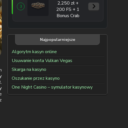
2,250 zł +
3
200 FS + 1
Bonus Crab
Najpopularniejsze
Algorytm kasyn online
Usuwanie konta Vulkan Vegas
Skarga na kasyno
h
y
Oszukanie przez kasyno
,
One Night Casino – symulator kasynowy
y
e
z