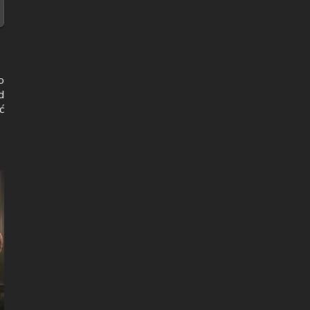
o
d
ć