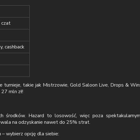
 czat
y, cashback
turnieje, takie jak Mistrzowie, Gold Saloon Live, Drops & Win
 27 mln zł!
ych środków. Hazard to losowość, więc poza spektakularnym
pozwala na odzyskanie nawet do 25% strat.
– wybierz opcję dla siebie: