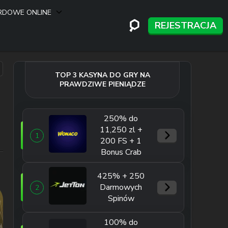
RDOWE ONLINE
REJESTRACJA
TOP 3 KASYNA DO GRY NA
PRAWDZIWE PIENIĄDZE
250% do
11,250 zl +
1
200 FS + 1
Bonus Crab
425% + 250
Darmowych
2
Spinów
100% do