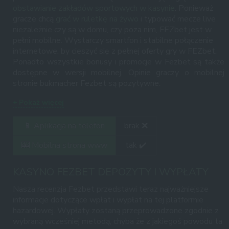
obstawianie zakładów sportowych w kasynie
. Ponieważ
gracze chcą
grać w ruletkę na żywo
i typować mecze live
niezależnie czy są w domu, czy poza nim, FEZbet jest w
pełni mobilne. Wystarczy smartfon i stabilne połączenie
internetowe, by cieszyć się z pełnej oferty gry w FEZbet.
Ponadto wszystkie bonusy i promocje w Fezbet są także
dostępne w wersji mobilnej. Opinie graczy o mobilnej
stronie bukmacher Fezbet są pozytywne.
Pokaż więcej
📱 Aplikacja na telefon
brak ❌
🎰 Mobilna strona www
tak ✔️
KASYNO FEZBET DEPOZYTY I WYPŁATY
Nasza recenzja Fezbet przedstawi teraz najważniejsze
informacje dotyczące wpłat i wypłat na tej platformie
hazardowej. Wypłaty zostaną przeprowadzone zgodnie z
wybraną wcześniej metodą, chyba że z jakiegoś powodu ta