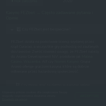
♦️ Rok założenia
2020
Kasyno FEZbet → Często zadawane pytania i
Opinie
1️⃣ Czy FEZbet jest bezpieczne?
FEZbet działa na podstawie licencji wydanej przez
rząd Curacao, a wszystkie gry pochodzą od zaufanych
dostawców. Zwróć również uwagę, że FEZbet należy
do Araxio Development N.V., podobnie jak
Malina
Casino
,
Wazamba
, Alf czy
Nomini Kasyno
. Grupa
Araxio oferuje graczom kasyna, które są dobrze
odbierane przez hazardową społeczność.
2️⃣ Czy mogę grać za darmo w kasynie online
FEZbet?
Używamy plików cookies dla zwiększenia Twojej
AKCEPTUJĘ
wygody i usprawnienia działania strony.
Dowiedz się więcej
Niestety nie ma takiej możliwości. Znajdziemy tam