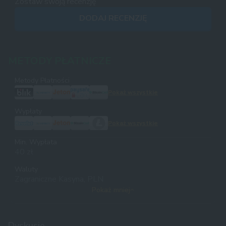
Zostaw swoją recenzję
DODAJ RECENZJĘ
METODY PŁATNICZE
Metody Płatności
Pokaż wszystkie
Wypłaty
Pokaż wszystkie
Min. Wypłata
40 zł
Waluty
Zagraniczne Kasyna, PLN
Pokaż mniej
Dyskusje