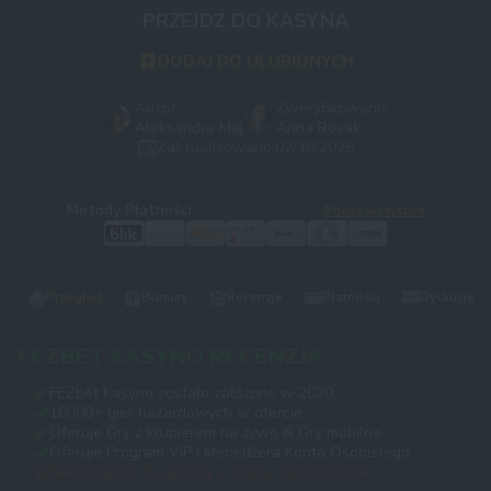
PRZEJDŹ DO KASYNA
DODAJ DO ULUBIONYCH
Autor:
Zweryfikowano:
Aleksandra Maj
Anna Rosak
Zaktualizowano:
02/10/2025
Metody Płatności:
Pokaż wszystkie
Przegląd
Bonusy
Recenzje
Płatności
Dyskusje
FEZBET KASYNO RECENZJA
FEZbet Kasyno zostało założone w 2020
10000+ gier hazardowych w ofercie
Oferuje Gry z krupierem na żywo & Gry mobilne
Oferuje Program VIP i Menedżera Konta Osobistego
Niedostępne dla graczy z: Stany Zjednoczone