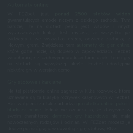
100% bonusu do 2 250 zł + 200 darmowych spinów + Bonus Crab
Automaty online
W FEZbet jest
ponad 2500 slotów wideo
Metody Płatności
gwarantujących emocje niczym z dzikiego zachodu. Tym
bardziej, że na slotach pełno jest wildów i innych
wystrzałowych funkcji. Jeśli myślisz, że wszystko już
widziałeś i we wszystko grałeś, odwiedź zakładkę z
ZAGRAJ TERAZ
Nowymi grami. Znajdziesz tam
automaty do gier online
,
które gdzie indziej są dopiero w zapowiedziach. Fezbet
współpracuje z czołowymi producentami, dzięki temu gry
na slotach są najwyższej jakości. Fezbet udostępnia
niektóre gry w wersjach demo.
Gry stołowe i karciane
Na tej platformie online zagrasz w kilka rozrywek, które
uznawane są za klasykę rozrywek kasynowych w Fezbet.
Bez wątpienia za takie uchodzą
gra ruletka online
,
poker
i
blackjack online
. Jednak nie oznacza to, że klasyczne w
swoim charakterze
darmowe gry hazardowe
nie mają
nowoczesnych rodzajów i odmian. W FEZbet możesz je
dobrze poznać grając w dowolną z grę stołową RNG.