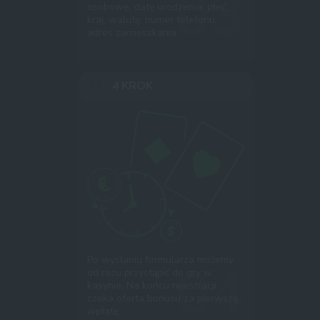
osobowe, datę urodzenia, płeć,
kraj, walutę, numer telefonu,
adres zamieszkania.
4 KROK
Po wysłaniu formularza możemy
od razu przystąpić do gry w
kasynie. Na końcu rejestracji
czeka oferta bonusu za pierwszą
wpłatę.