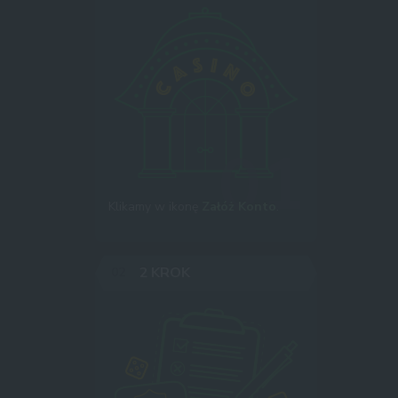
Klikamy w ikonę
Załóż Konto
.
2 KROK