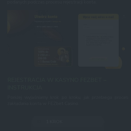
podanych podczas procesu rejestracji konta.
REJESTRACJA W KASYNO FEZBET –
INSTRUKCJA
Poniżej wyjaśniamy krok po kroku, jak przebiega proces
zakładania konta w FEZbet Casino.
1 KROK