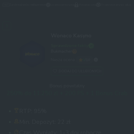
Zastrzeżenie reklamowe
Licencjonowane
Bezpieczne
Ocenione przez ekspe
Wonaco Kasyno
Sprawdzone fakty
Bukmacher
Nasza ocena
8
/10
DODAJ DO ULUBIONYCH
Bonus powitalny
250% do 11,250 zl + 200 FS + 1 Bonus Crab
RTP:
95%
Min. Depozyt:
22 zł
Czas Wypłaty:
1-3 dni robocze