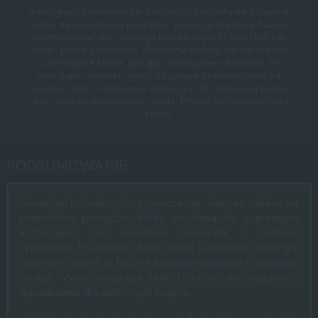
Jeżeli gracz zdecyduje się zakończyć korzystanie z kasyna
online na prawdziwe pieniądze, proces jest prosty. Należy
skontaktować się z obsługą klienta poprzez live chat lub
email:
[email protected]
. Następnie należy zgłosić prośbę
o zamknięcie konta, podając wymagane informacje. Po
przesłaniu wniosku gracz otrzymuje potwierdzenie od
kasyna i dalsze instrukcje dotyczące dezaktywacji konta
oraz wypłaty pozostałego salda. Proces jest bezpieczny i
szybki.
PODSUMOWANIE
GameSpot Casino to nowoczesne kasyno online na
prawdziwe pieniądze, które wyróżnia się ogromnym
katalogiem gier, wysokimi bonusami i szybkimi
wypłatami. Platforma oferuje sloty, kasyno na żywo, gry
stołowe i poker, a także intuicyjną nawigację i przyjazny
design. Wady obejmują brak telefonu do wsparcia i
ograniczenia dla niektórych krajów.