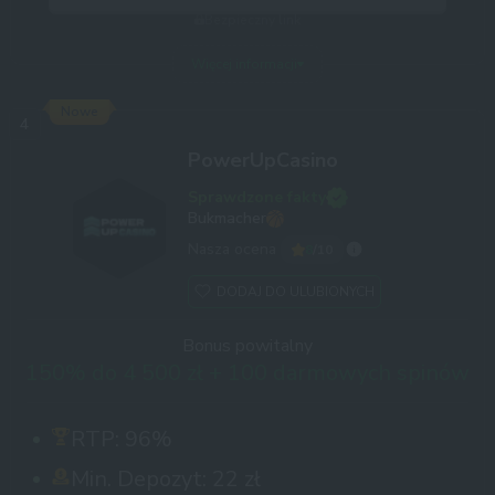
Bezpieczny link
Więcej informacji
Nowe
PowerUpCasino
Sprawdzone fakty
Bukmacher
Nasza ocena
8
/10
DODAJ DO ULUBIONYCH
Bonus powitalny
150% do 4 500 zł + 100 darmowych spinów
RTP:
96%
Min. Depozyt:
22 zł