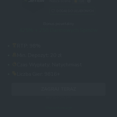
Nasza ocena
7
/10
DODAJ DO ULUBIONYCH
Bonus powitalny
425% + 250 Darmowych Spinów
RTP:
98%
Min. Depozyt:
20 zł
Czas Wypłaty:
Natychmiast
Liczba Gier:
9816+
ZAGRAJ TERAZ
Bezpieczny link
Więcej informacji