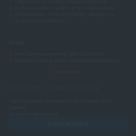
Hojny bonus powitalny i regularne promocje
Szybkie wpłaty i wypłaty, w tym kryptowaluty
Responsywny i intuicyjny interfejs, dostępny na
urządzeniach mobilnych
Wady
Brak licencji europejskiej, tylko Costa Rica
Wysokie wymogi obrotu dla niektórych bonusów
Pokaż mniej
GAME SPOT CASINO RECENZJE
Czy masz jakieś doświadczenie w Game Spot
Casino?
Zostaw swoją recenzję
DODAJ RECENZJĘ