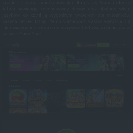
zgodne z przepisami środowisko dla graczy. Strona oferuje
łatwą nawigację, responsywny design oraz obsługę wielu
języków, co czyni ją wygodnym wyborem dla miłośników
kasyna online. Dzięki temu GameSpot Casino wyróżnia się
jako wiarygodne miejsce do rozrywki i testowania bonusów w
kasynie GameSpot.