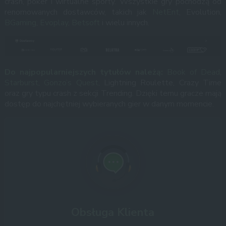
crash, poker i wirtualne sporty. Wszystkie gry pochodzą od
Bonus powitalny
renomowanych dostawców, takich jak
NetEnt
, Evolution,
260% do 11 500 zł + 260 darmowych spinów
BGaming
,
Evoplay
,
Betsoft
i wielu innych.
Metody Płatności
Do najpopularniejszych tytułów należą:
Book of Dead
,
ZAGRAJ TERAZ
Starburst
,
Gonzo’s Quest
, Lightning Roulette, Crazy Time
oraz gry typu crash z sekcji Trending. Dzięki temu gracze mają
dostęp do najchętniej wybieranych gier w danym momencie.
Min. Depozyt:
10 zł
Obsługa Klienta
Bonus powitalny