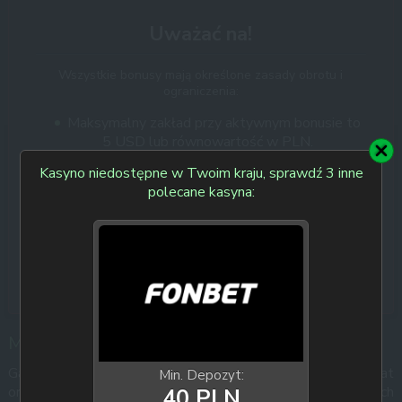
Uważać na!
Wszystkie bonusy mają określone zasady obrotu i
ograniczenia:
Maksymalny zakład przy aktywnym bonusie to
5 USD lub równowartość w PLN.
Bonusy nie mogą być łączone z innymi
Kasyno niedostępne w Twoim kraju, sprawdź 3 inne
promocjami.
polecane kasyna:
Niektóre gry, jak poker, ruletka czy gry typu
bonus buy, nie wliczają się w obrót bonusem.
Po wygaśnięciu bonusu niewykorzystane środki
są anulowane.
METODY PŁATNOŚCI
GameSpot Casino oferuje wygodne i szybkie metody wpłat
Min. Depozyt:
oraz wypłat dla graczy w Polsce. Do najpopularniejszych
40 PLN