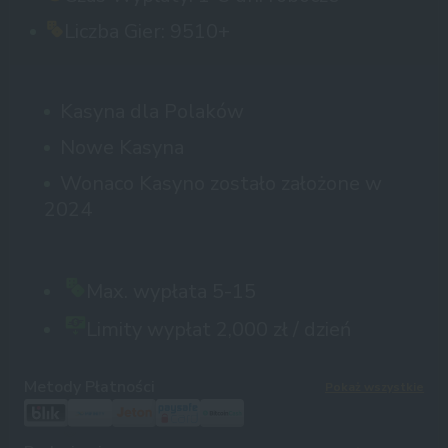
Liczba Gier:
9510+
Kasyna dla Polaków
Nowe Kasyna
Wonaco Kasyno zostało założone w
2024
Max. wypłata
5-15
Limity wypłat
2,000 zł / dzień
Metody Płatności
Pokaż wszystkie