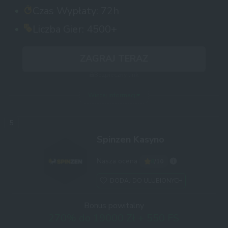
Czas Wypłaty:
72h
Liczba Gier:
4500+
ZAGRAJ TERAZ
Bezpieczny link
Więcej informacji
Spinzen Kasyno
Nasza ocena
8
/10
DODAJ DO ULUBIONYCH
Bonus powitalny
270% do 19000 Zł + 550 FS