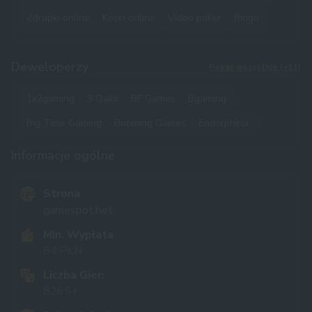
Zdrapki online
Kosci online
Video poker
Bingo
Deweloperzy
Pokaż wszystkie
(+11)
1x2gaming
3 Oaks
BF Games
Bgaming
Big Time Gaming
Booming Games
Endorphina
Informacje ogólne
Strona
gamespot.bet
Min. Wypłata
84 PLN
Liczba Gier:
8265+