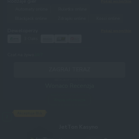
Rodzaje gier
Pokaż wszystkie
Automaty online
Ruletka online
Blackjack online
Zdrapki online
Kosci online
Deweloperzy
Pokaż wszystkie
3 Oaks
Czat na żywo
24/7
ZAGRAJ TERAZ
Bezpieczny link
Wonaco Recenzja
Więcej informacji
Akceptuje Blik
JetTon Kasyno