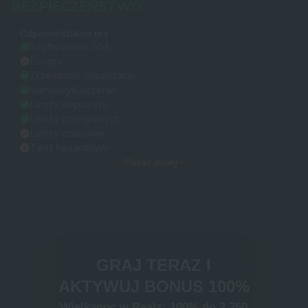
BEZPIECZEŃSTWO
Odpowiedzialna gra
Szyfrowanie SSL
Ecogra
Zrzeszone organizacje
Samowykluczenie
Limity depozytu
Limity przegranych
Limity czasowe
Test hazardowy
Pokaż mniej
GRAJ TERAZ I
AKTYWUJ BONUS 100%
Wielkanoc w Realz: 100% do 2 250