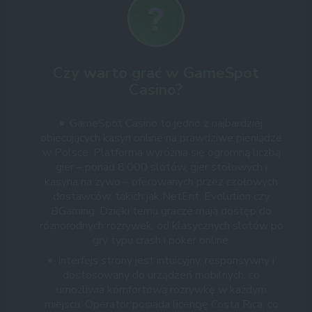
Czy warto grać w GameSpot
Casino?
GameSpot Casino to jedno z najbardziej
obiecujących kasyn online na prawdziwe pieniądze
w Polsce. Platforma wyróżnia się ogromną liczbą
gier – ponad 8.000 slotów, gier stołowych i
kasyna na żywo – oferowanych przez czołowych
dostawców, takich jak NetEnt, Evolution czy
BGaming. Dzięki temu gracze mają dostęp do
różnorodnych rozrywek, od klasycznych slotów po
gry typu crash i poker online.
Interfejs strony jest intuicyjny, responsywny i
dostosowany do urządzeń mobilnych, co
umożliwia komfortową rozrywkę w każdym
miejscu. Operator posiada licencję Costa Rica, co