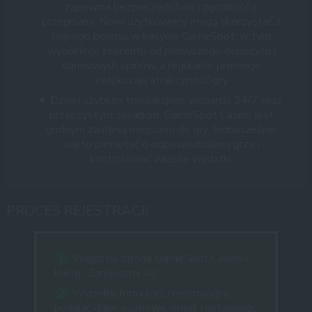
zapewnia bezpieczeństwo i zgodność z
przepisami. Nowi użytkownicy mogą skorzystać z
hojnego bonusu w kasynie GameSpot, w tym
wysokiego procentu od pierwszego depozytu i
darmowych spinów, a regularne promocje
zwiększają atrakcyjność gry.
Dzięki szybkim transakcjom, wsparciu 24/7 oraz
przejrzystym zasadom, GameSpot Casino jest
godnym zaufania miejscem do gry. Jednocześnie
warto pamiętać o odpowiedzialnej grze i
kontrolować własne wydatki.
PROCES REJESTRACJI
Wejdź na stronę GameSpot Casino i
kliknij „Zarejestruj się”.
Wypełnij formularz rejestracyjny,
podając dane osobowe, email i ustawiając