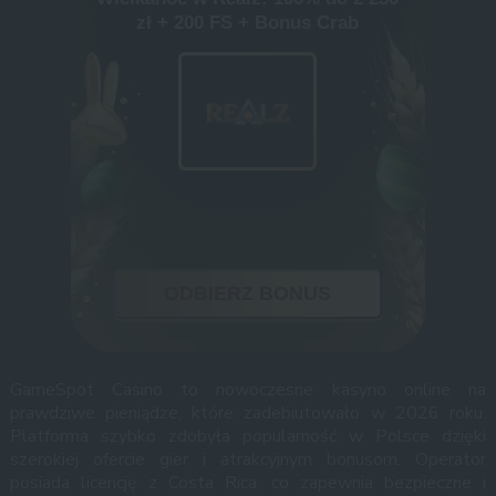
zł + 200 FS + Bonus Crab
ODBIERZ BONUS
GameSpot Casino to nowoczesne kasyno online na
prawdziwe pieniądze, które zadebiutowało w 2026 roku.
Platforma szybko zdobyła popularność w Polsce dzięki
szerokiej ofercie gier i atrakcyjnym bonusom. Operator
posiada licencję z Costa Rica, co zapewnia bezpieczne i