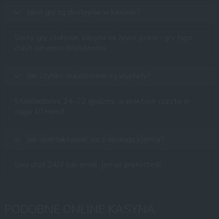
Jakie gry są dostępne w kasynie?
Sloty, gry stołowe, kasyno na żywo, poker i gry typu
crash od wielu dostawców.
Jak szybko realizowane są wypłaty?
Standardowo 24–72 godziny, w praktyce często w
ciągu 10 minut.
Jak skontaktować się z obsługą klienta?
Live chat 24/7 lub email:
[email protected]
.
PODOBNE ONLINE KASYNA