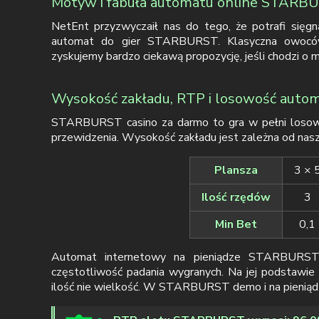
Motyw i fabuła automatu online STARB
NetEnt przyzwyczaił nas do tego, że potrafi się
automat do gier STARBURST. Klasyczna owoców
zyskujemy bardzo ciekawą propozycję, jeśli chodzi o 
Wysokość zakładu, RTP i losowość auto
STARBURST casino za darmo to gra w pełni losowa,
przewidzenia. Wysokość zakładu jest zależna od nas
Plansza
3 × 
Ilość rzędów
3
Min Bet
0,1
Automat internetowy na pieniądze STARBURST 
częstotliwość padania wygranych. Na jej podstawie
ilość nie wielkość. W STARBURST demo i na pieniąd