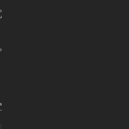
o
u
o
a
–