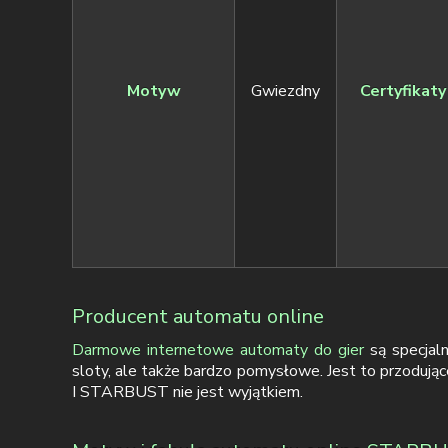
Motyw
Gwiezdny
Certyfikaty
Producent automatu online
Darmowe internetowe automaty do gier
są specjaln
sloty, ale także bardzo pomysłowe. Jest to przodujące
I STARBUST nie jest wyjątkiem.