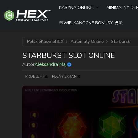
KASYNA ONLINE
MINIMALNY DE
🌸WIELKANOCNE BONUSY 🐣🌸
PolskieKasynoHEX
Automaty Online
Starburst
STARBURST SLOT ONLINE
Autor
Aleksandra Maj
PROBLEM?
PEŁNY EKRAN