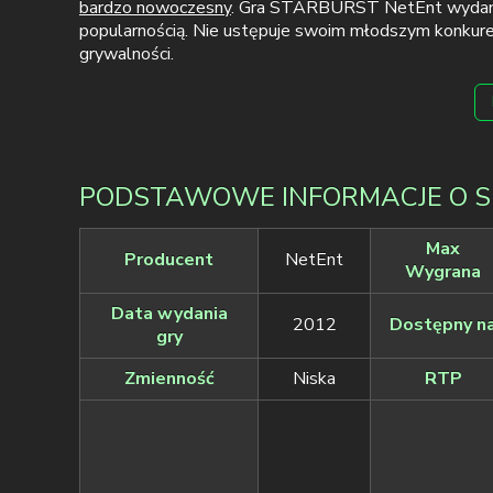
bardzo nowoczesny
. Gra STARBURST NetEnt wydana z
popularnością. Nie ustępuje swoim młodszym konku
grywalności.
PODSTAWOWE INFORMACJE O SL
Max
Producent
NetEnt
Wygrana
Data wydania
2012
Dostępny n
gry
Zmienność
Niska
RTP