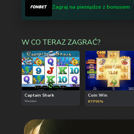
Zagraj na pieniądze z bonusem
W CO TERAZ ZAGRAĆ?
Captain Shark
Coin Win
Wazdan
RTP
95%