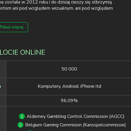
ostała w 2012 roku i do dzisiaj cieszy się olbrzymią
rentom ani pod względem wizualnym, ani pod względem
Pokaż więcej
OCIE ONLINE
50 000
a
Komputery, Android, iPhone itd
96,09%
Alderney Gambling Control Commission (AGCC)
Belgium Gaming Commision (Kansspelcommissie)