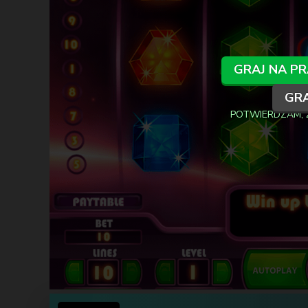
GRAJ NA P
GRA
POTWIERDZAM, 