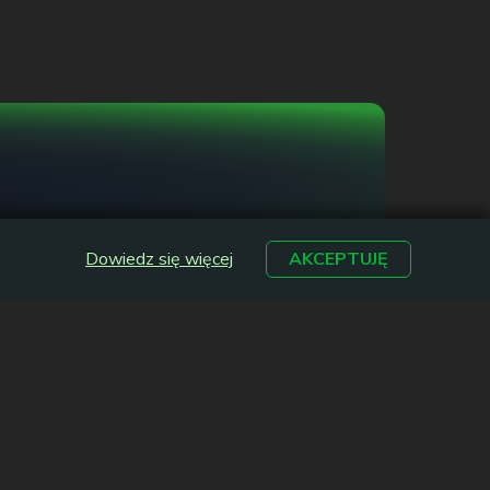
Dowiedz się więcej
AKCEPTUJĘ
PULARNE
RONY
mowe spiny bez
ozytu
yno online na
tówki
 wygrac w Total