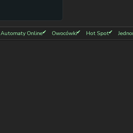
 Automaty Online
Owocówki
Hot Spot
Jedno