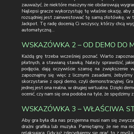
zauważyć, że niektóre maszyny nie obdarowują wygrany
Najlepsi gracze wykorzystuję tę właśnie okazję, aby 
rozsądniej jest zainwestować tę samą złotówkę, w t
Jackpot. Tę radę docenią Ci wszyscy, którzy chcą wyg
automatyczną…
WSKAZÓWKA 2 – OD DEMO DO M
Każdą grę trzeba wcześniej poznać. Warto zapoznać 
płatnych, a stawianą stawką. Należy sprawdzić, ja
podjęcia, dają oczywiście szansę na zwiększenie w
zapoznajmy się więc z licznymi zasadami, żebyśm
skorzystanie z opcji demo, czyli demonstracyjnej. Gr
jednej jest ona realna, w drugiej wirtualna. Dzięki 
ocenić, czy nam się ona podoba na tyle, że spędzimy z
WSKAZÓWKA 3 – WŁAŚCIWA S
Aby gra była dla nas przyjemna musi nam się zwyczaj
drażni grafika lub muzyka. Pamiętajmy, że nie ma n
relaksująca. Gdy już zdecydujemy się grać, to z myśl