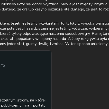
.
Niekiedy liczy się dobre wyczucie. Mowa jest między innymi o
dlatego, że gra lub kasyno oszukują, ale dlatego, że jest to ro
kteru. Jeżeli jesteśmy ryzykantami to tytuły z wysoką wariacj
 duże pule. Jeśli hazardzistami nie jesteśmy, wówczas wybieramy 
wybierać tytuły odpowiadające naszemu sposobowi gry. Pamiętaj
j czas, ale popadamy w szpony hazardu. A żeby rozgrywka była 
y jeden slot, gramy chwilę, i zmiana. W ten sposób unikniemy z
HEX
czelnym strony, na której
publikujemy na portalu