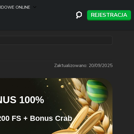
RDOWE ONLINE
REJESTRACJA
Zaktualizowano:
20/09/2025
NUS 100%
 200 FS + Bonus Crab