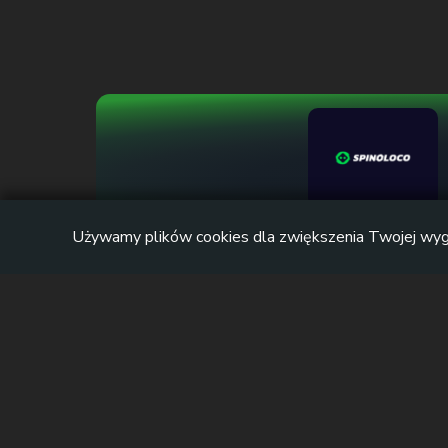
Używamy plików cookies dla zwiększenia Twojej wygod
CasinoHEX to pol
internetowa zrzeszaj
w dziedzinie haza
Znajdziesz tu profesjonalne recenzje kasyn intern
gier hazardowych, aktualne bonusy oraz nowoś
Dostarczamy Ci rzetelne i sprawdzone informacje n
abyś mógł świadomie i bezpiecznie z nich korzyst
Polska nie ponosi odpowiedzialności za decyzje 