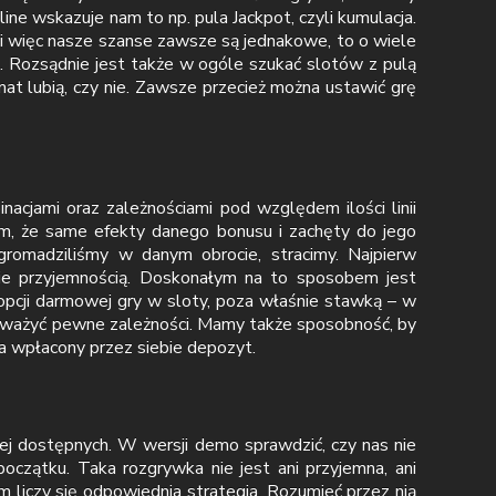
ne wskazuje nam to np. pula Jackpot, czyli kumulacja.
śli więc nasze szanse zawsze są jednakowe, to o wiele
. Rozsądnie jest także w ogóle szukać slotów z pulą
mat lubią, czy nie. Zawsze przecież można ustawić grę
acjami oraz zależnościami pod względem ilości linii
ym, że same efekty danego bonusu i zachęty do jego
zgromadziliśmy w danym obrocie, stracimy. Najpierw
ie przyjemnością. Doskonałym na to sposobem jest
w opcji darmowej gry w sloty, poza właśnie stawką – w
 zauważyć pewne zależności. Mamy także sposobność, by
za wpłacony przez siebie depozyt.
iej dostępnych. W wersji demo sprawdzić, czy nas nie
oczątku. Taka rozgrywka nie jest ani przyjemna, ani
m liczy się odpowiednia strategia. Rozumieć przez nią