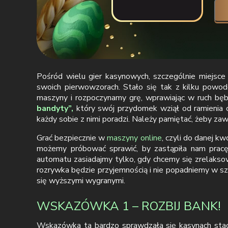
Pośród wielu gier kasynowych, szczególnie miejsce
swoich pierwowzorach. Stało się tak z kilku powod
maszyny i rozpoczynamy grę, wprawiając w ruch bę
bandyty”,
który swój przydomek wziął od ramienia o
każdy sobie z nimi poradzi. Należy pamiętać, żeby zaw
Grać bezpiecznie w
maszyny online
, czyli do danej k
możemy próbować sprawić, by zastąpiła nam pracę
automatu zasiadajmy tylko, gdy chcemy się zrelaksow
rozrywka będzie przyjemnością i nie popadniemy w sz
się wyższymi wygranymi.
WSKAZÓWKA 1 – ROZBIJ BANK!
Wskazówka ta bardzo sprawdzała się kasynach stac