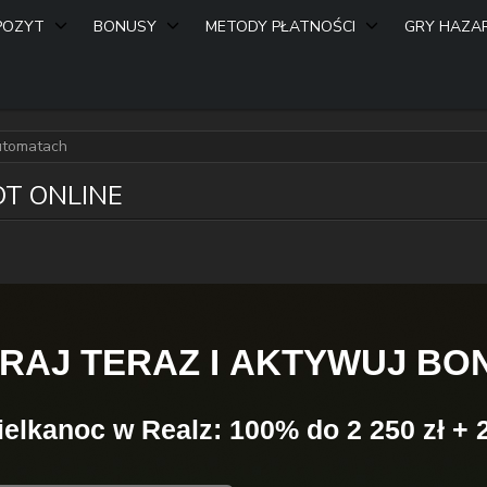
POZYT
BONUSY
METODY PŁATNOŚCI
GRY HAZA
automatach
T ONLINE
RAJ TERAZ I AKTYWUJ BO
elkanoc w Realz: 100% do 2 250 zł +