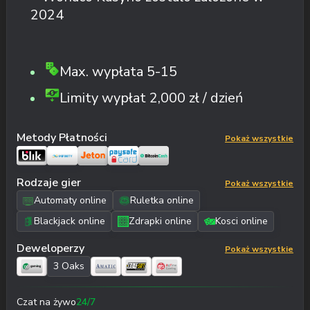
2024
Max. wypłata
5-15
Limity wypłat
2,000 zł / dzień
Metody Płatności
Pokaż wszystkie
Rodzaje gier
Pokaż wszystkie
Automaty online
Ruletka online
Blackjack online
Zdrapki online
Kosci online
Deweloperzy
Pokaż wszystkie
3 Oaks
Czat na żywo
24/7