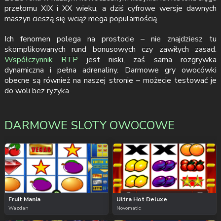
przełomu XIX i XX wieku, a dziś cyfrowe wersje dawnych
maszyn cieszą się wciąż mega popularnością.
Ich fenomen polega na prostocie – nie znajdziesz tu
skomplikowanych rund bonusowych czy zawiłych zasad.
Współczynnik RTP
jest niski, zaś sama rozgrywka
dynamiczna i pełna adrenaliny. Darmowe gry owocówki
obecne są również na naszej stronie – możecie testować je
do woli bez ryzyka.
DARMOWE SLOTY OWOCOWE
Fruit Mania
Ultra Hot Deluxe
Wazdan
Novomatic