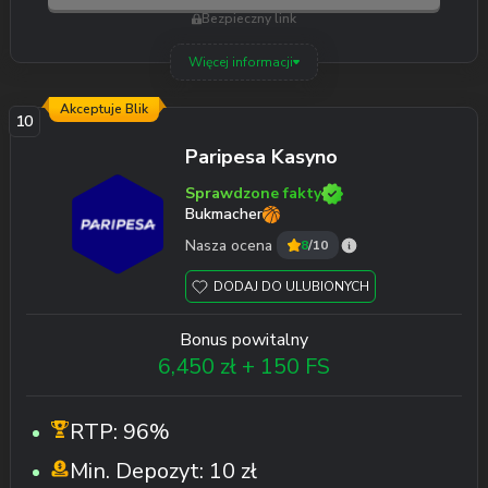
Bezpieczny link
Więcej informacji
Akceptuje Blik
Paripesa Kasyno
Sprawdzone fakty
Bukmacher
Nasza ocena
8
/10
DODAJ DO ULUBIONYCH
Bonus powitalny
6,450 zł + 150 FS
RTP:
96%
Min. Depozyt:
10 zł