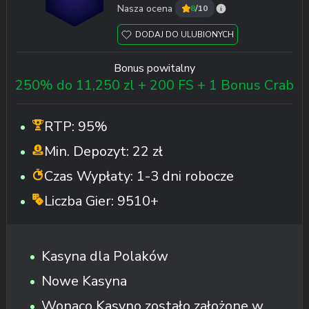
Nasza ocena
8
/10
DODAJ DO ULUBIONYCH
Bonus powitalny
250% do 11,250 zl + 200 FS + 1 Bonus Crab
RTP:
95%
Min. Depozyt:
22 zł
Czas Wypłaty:
1-3 dni robocze
Liczba Gier:
9510+
Kasyna dla Polaków
Nowe Kasyna
Wonaco Kasyno zostało założone w