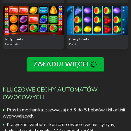
Jolly Fruits
Crazy Fruits
Novomatic
Kajot
ZAŁADUJ WIĘCEJ
KLUCZOWE CECHY AUTOMATÓW
OWOCOWYCH
Prosta mechanika: zazwyczaj od 3 do 5 bębnów i kilka linii
wygrywających.
Klasyczne symbole: ikoniczne owoce (wiśnie, cytryny,
śliwki, arbuzy), dzwonki, 777 i symbole BAR.