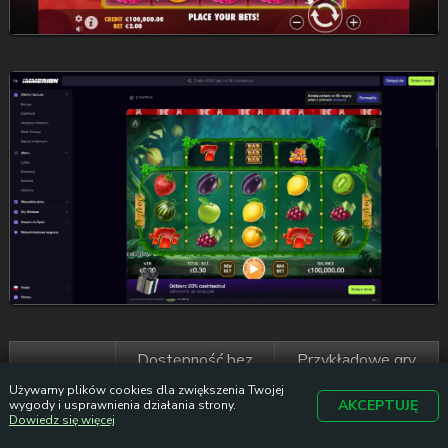
Dostępność bez
Przykładowe gry
Kasyno
rejestracji
owocowe
Używamy plików cookies dla zwiększenia Twojej
AKCEPTUJĘ
wygody i usprawnienia działania strony.
Vulkan
Jackpot Bells,
Dowiedz się więcej
Tak
Vegas
Sizzling hot