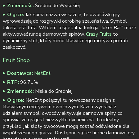
Zmienność:
Średnia do Wysokiej
O grze:
Jak sama nazwa wskazuje, te owocówki gry
wprowadzają do rozgrywki odrobinę szaleństwa. Symbol
Jokera jest tutaj Wildem, a specjalna funkcja “Joker Bar” może
aktywować rundę darmowych spinów.
Crazy Fruits
to
dynamiczny slot, który mimo klasycznego motywu potrafi
zaskoczyć.
Fruit Shop
Dostawca:
NetEnt
RTP:
96.71%
Zmienność:
Niska do Średniej
O grze:
NetEnt połączył tu nowoczesny design z
klasycznym motywem owocowym. Każda wygrana z
udziałem symboli owoców aktywuje darmowe spiny, co
sprawia, że gra jest niezwykle dynamiczna. To idealny
przykład, jak sloty owocowe mogą zostać odświeżone dla
współczesnego gracza. Dostępne są też liczne darmowe gry