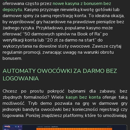
oferowana często przez
nowe kasyna z bonusem bez
depozytu
. Kasyno przyznaje niewielką kwotę gotówki lub
darmowe spiny za samą rejestrację konta. To idealna okazja,
by wypróbować gry hazardowe na prawdziwe pieniądze bez
żadnego ryzyka. Przykładowo, popularne kasyno może
oferować “50 darmowych spinów na Book of Ra” po
weryfikacji konta lub “20 zł za darmo na start” do
wykorzystania na dowolne sloty owocowe. Zawsze czytaj
regulamin promocji, zwracając uwagę na warunki obrotu
bonusem.
AUTOMATY OWOCÓWKI ZA DARMO BEZ
LOGOWANIA
Chcesz po prostu pokręcić bębnami dla zabawy, bez
zbędnych formalności? Wiele
kasyn bez konta
oferuje taką
możliwość. Tryb demo pozwala na grę w darmowe gry
jednoręki bandyta owocówki bez konieczności rejestracji czy
logowania. Poniżej znajdziesz platformy, które to umożliwiają.