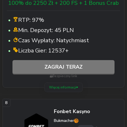
100% do 2250 Zł + 200 FS + 1 Bonus Crab
RTP:
97%
Min. Depozyt:
45 PLN
Czas Wypłaty:
Natychmiast
Liczba Gier:
12537+
ZAGRAJ TERAZ
Bezpieczny link
Więcej informacji
Fonbet Kasyno
Bukmacher