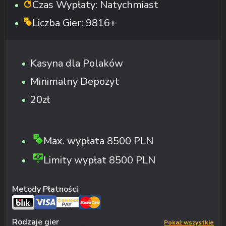
Czas Wypłaty:
Natychmiast
Liczba Gier:
9816+
Kasyna dla Polaków
Minimalny Depozyt
20zł
Max. wypłata
8500 PLN
Limity wypłat
8500 PLN
Metody Płatności
Rodzaje gier
Pokaż wszystkie