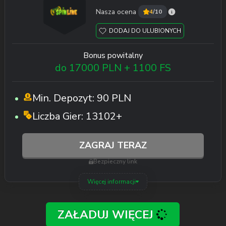
Nasza ocena
4
/10
DODAJ DO ULUBIONYCH
Bonus powitalny
do 17000 PLN + 1100 FS
Min. Depozyt:
90 PLN
Liczba Gier:
13102+
ZAGRAJ TERAZ
Bezpieczny link
Więcej informacji
ZAŁADUJ WIĘCEJ