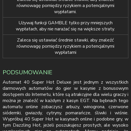
równowagę pomiędzy ryzykiem a potencjalnymi
wypłatami.
Używaj funkcji GAMBLE tylko przy mniejszych
wypłatach, aby nie narażać się na większe straty.
Zaleca się ustawiać średnie stawki, aby znaleźć
równowagę pomiędzy ryzykiem a potencjalnymi
wypłatami
PODSUMOWANIE
Automat 40 Super Hot Deluxe jest jednym z wszystkich
darmowych automatów do gier w kasynie z bonusowym
dostępem do Internetu, które są atrakcyjne dla wielu graczy i
można je znaleźć w każdym z kasyn EGT. Na bębnach tego
automatu online zobaczysz arbuzy, winogrona, czerwone
siódemki, gwiazdy, cytryny, pomarańcze, śliwki i wiśnie.
Wypróbuj 40 Super Hot w kasynach online i podobne gry, w
tym Dazzling Hot, jeżeli poszukujesz prostych, ale wysoko