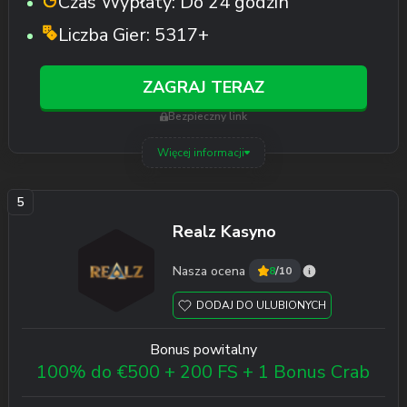
Czas Wypłaty:
Do 24 godzin
Liczba Gier:
5317+
ZAGRAJ TERAZ
Bezpieczny link
Więcej informacji
Realz Kasyno
Nasza ocena
8
/10
DODAJ DO ULUBIONYCH
Bonus powitalny
100% do €500 + 200 FS + 1 Bonus Crab