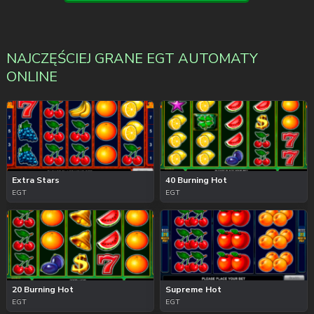
NAJCZĘŚCIEJ GRANE EGT AUTOMATY
ONLINE
Extra Stars
40 Burning Hot
EGT
EGT
20 Burning Hot
Supreme Hot
EGT
EGT