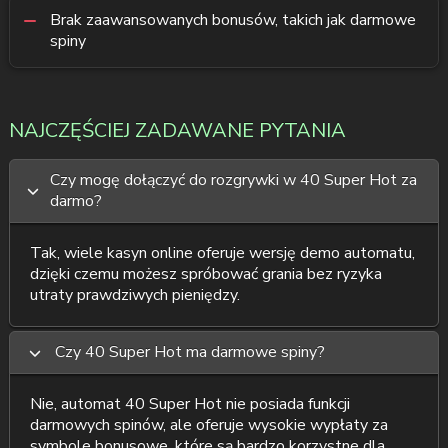
Brak zaawansowanych bonusów, takich jak darmowe
spiny
NAJCZĘŚCIEJ ZADAWANE PYTANIA
Czy mogę dołączyć do rozgrywki w 40 Super Hot za
darmo?
Tak, wiele kasyn online oferuje wersję demo automatu,
dzięki czemu możesz spróbować grania bez ryzyka
utraty prawdziwych pieniędzy.
Czy 40 Super Hot ma darmowe spiny?
Nie, automat 40 Super Hot nie posiada funkcji
darmowych spinów, ale oferuje wysokie wypłaty za
symbole bonusowe, które są bardzo korzystne dla