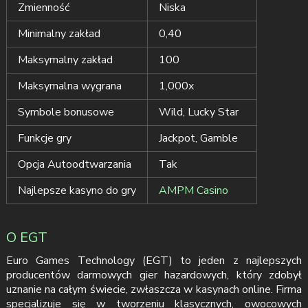
Zmienność
Niska
Minimalny zakład
0,40
Maksymalny zakład
100
Maksymalna wygrana
1,000x
Symbole bonusowe
Wild, Lucky Star
Funkcje gry
Jackpot, Gamble
Opcja Autoodtwarzania
Tak
Najlepsze kasyno do gry
AMPM Casino
O EGT
Euro Games Technology (EGT) to jeden z najlepszych
producentów darmowych gier hazardowych, który zdobył
uznanie na całym świecie, zwłaszcza w kasynach online. Firma
specjalizuje się w tworzeniu klasycznych, owocowych