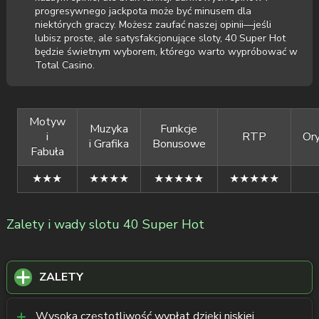
progresywnego jackpota może być minusem dla
niektórych graczy. Możesz zaufać naszej opinii—jeśli
lubisz proste, ale satysfakcjonujące sloty, 40 Super Hot
będzie świetnym wyborem, którego warto wypróbować w
Total Casino.
Motyw
Muzyka
Funkcje
i
RTP
Ory
i Grafika
Bonusowe
Fabuła
★★★
★★★★
★★★★★
★★★★★
Zalety i wady slotu 40 Super Hot
ZALETY
Wysoka częstotliwość wypłat dzięki niskiej