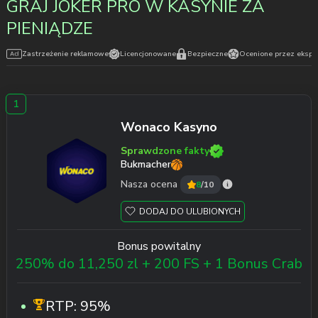
GRAJ JOKER PRO W KASYNIE ZA
PIENIĄDZE
Zastrzeżenie reklamowe
Licencjonowane
Bezpieczne
Ocenione przez ekspe
Wonaco Kasyno
Sprawdzone fakty
Bukmacher
Nasza ocena
8
/10
DODAJ DO ULUBIONYCH
Bonus powitalny
250% do 11,250 zl + 200 FS + 1 Bonus Crab
RTP:
95%