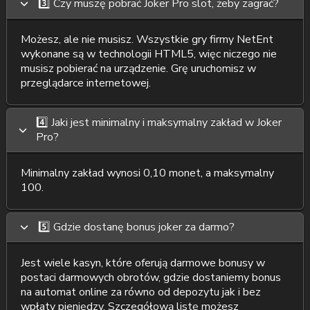
3️⃣ Czy muszę pobrać Joker Pro slot, żeby zagrać?
Możesz, ale nie musisz. Wszystkie gry firmy NetEnt
wykonane są w technologii HTML5, więc niczego nie
musisz pobierać na urządzenie. Grę uruchomisz w
przeglądarce internetowej.
4️⃣ Jaki jest minimalny i maksymalny zakład w Joker
Pro?
Minimalny zakład wynosi 0,10 monet, a maksymalny
100.
5️⃣ Gdzie dostanę bonus joker za darmo?
Jest wiele kasyn, które oferują darmowe bonusy w
postaci darmowych obrotów, gdzie dostaniemy bonus
na automat online za równo od depozytu jak i bez
wpłaty pieniędzy. Szczegółową listę możesz