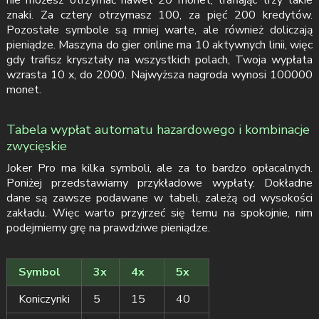
znaki. Za cztery otrzymasz 100, za pięć 200 kredytów.
Pozostałe symbole są mniej warte, ale również doliczają
pieniądze. Maszyna do gier online ma 10 aktywnych linii, więc
gdy trafisz kryształy na wszystkich polach, Twoja wypłata
wzrasta 10 x, do 2000. Najwyższa nagroda wynosi 100000
monet.
Tabela wypłat automatu hazardowego i kombinacje
zwycięskie
Joker Pro ma kilka symboli, ale za to bardzo opłacalnych.
Poniżej przedstawiamy przykładowe wypłaty. Dokładne
dane są zawsze podawane w tabeli, zależą od wysokości
zakładu. Więc warto przyjrzeć się temu na spokojnie, nim
podejmiemy grę na prawdziwe pieniądze.
Symbol
3x
4x
5x
Koniczynki
5
15
40