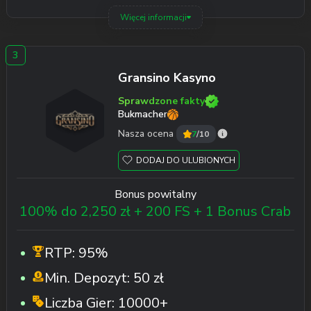
Więcej informacji
Gransino Kasyno
Sprawdzone fakty
Bukmacher
Nasza ocena
7
/10
DODAJ DO ULUBIONYCH
Bonus powitalny
100% do 2,250 zł + 200 FS + 1 Bonus Crab
RTP:
95%
Min. Depozyt:
50 zł
Liczba Gier:
10000+