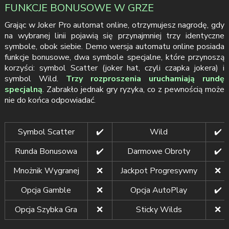
FUNKCJE BONUSOWE W GRZE
Grając w Joker Pro automat online, otrzymujesz nagrodę, gdy
na wybranej linii pojawią się przynajmniej trzy identyczne
symbole, obok siebie. Demo wersja automatu online posiada
funkcje bonusowe, dwa symbole specjalne, które przynoszą
korzyści: symbol Scatter (joker hat, czyli czapka jokera) i
symbol Wild.
Trzy rozproszenia uruchamiają rundę
specjalną
. Zabrakło jednak gry ryzyka, co z pewnością może
nie do końca odpowiadać.
Symbol Scatter
✔️
Wild
✔️
Runda Bonusowa
✔️
Darmowe Obroty
✔️
Mnożnik Wygranej
❌
Jackpot Progresywny
❌
Opcja Gamble
❌
Opcja AutoPlay
✔️
Opcja Szybka Gra
❌
Sticky Wilds
❌