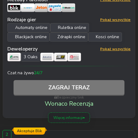
Rodzaje gier
Pokaż wszystkie
Automaty online
Ruletka online
Blackjack online
Zdrapki online
Kosci online
Deweloperzy
Pokaż wszystkie
3 Oaks
Czat na żywo
24/7
ZAGRAJ TERAZ
Bezpieczny link
Wonaco Recenzja
Więcej informacji
Akceptuje Blik