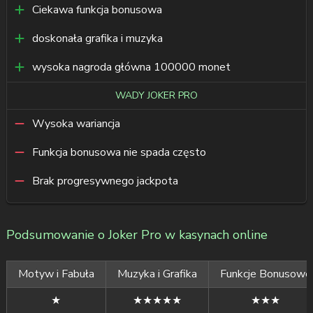
Ciekawa funkcja bonusowa
doskonała grafika i muzyka
wysoka nagroda główna 100000 monet
WADY JOKER PRO
Wysoka wariancja
Funkcja bonusowa nie spada często
Brak progresywnego jackpota
Podsumowanie o Joker Pro w kasynach online
Motyw i Fabuła
Muzyka i Grafika
Funkcje Bonusowe
★
★★★★★
★★★