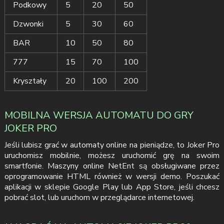
Podkowy
5
20
50
Dzwonki
5
30
60
BAR
10
50
80
777
15
70
100
Kryształy
20
100
200
MOBILNA WERSJA AUTOMATU DO GRY
JOKER PRO
Jeśli lubisz grać w automaty online na pieniądze, to Joker Pro
uruchomisz mobilnie, możesz uruchomić grę na swoim
smartfonie. Maszyny online NetEnt są obsługiwane przez
oprogramowanie HTML również w wersji demo. Poszukać
aplikacji w sklepie Google Play lub App Store, jeśli chcesz
pobrać slot, lub uruchom w przeglądarce internetowej.