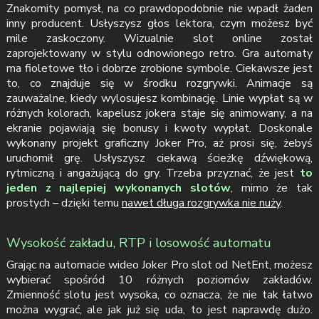
Znakomity pomysł, na co prawdopodobnie nie wpadł żaden
inny producent. Usłyszysz głos lektora, czym możesz być
mile zaskoczony. Wizualnie slot online został
zaprojektowany w stylu odnowionego retro. Gra automaty
ma fioletowe tło i dobrze zrobione symbole. Ciekawsze jest
to, co znajduje się w środku rozgrywki. Animacje są
zauważalne, kiedy wylosujesz kombinację. Linie wypłat są w
różnych kolorach, kapelusz jokera staje się animowany, a na
ekranie pojawiają się bonusy i kwoty wypłat. Doskonale
wykonany projekt graficzny Joker Pro, aż prosi się, żebyś
uruchomił grę. Usłyszysz ciekawą ścieżkę dźwiękową,
rytmiczną i angażującą do gry. Trzeba przyznać, że jest
to
jeden z najlepiej wykonanych slotów
, mimo że tak
prostych – dzięki temu
nawet długa rozgrywka nie nuży
.
Wysokość zakładu, RTP i losowość automatu
Grając na automacie wideo Joker Pro slot od NetEnt, możesz
wybierać spośród 10 różnych poziomów zakładów.
Zmienność slotu jest wysoka, co oznacza, że nie tak łatwo
można wygrać, ale jak już się uda, to jest naprawdę dużo.