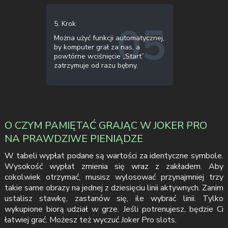
5. Krok
Można użyć funkcji automatycznej,
by komputer grał za nas, a
powtórne wciśnięcie „Start”
zatrzymuje od razu bębny.
O CZYM PAMIĘTAĆ GRAJĄC W JOKER PRO
NA PRAWDZIWE PIENIĄDZE
W tabeli wypłat podane są wartości za identyczne symbole.
Wysokość wypłat zmienia się wraz z zakładem. Aby
cokolwiek otrzymać, musisz wylosować przynajmniej trzy
takie same obrazy na jednej z dziesięciu linii aktywnych. Zanim
ustalisz stawkę, zastanów się, ile wybrać linii. Tylko
wykupione biorą udział w grze. Jeśli potrenujesz, będzie Ci
łatwiej grać. Możesz też wyczuć Joker Pro slots.