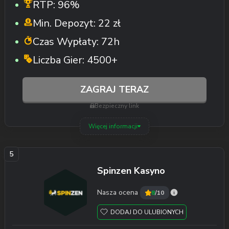
RTP:
96%
Min. Depozyt:
22 zł
Czas Wypłaty:
72h
Liczba Gier:
4500+
ZAGRAJ TERAZ
Bezpieczny link
Więcej informacji
Spinzen Kasyno
Nasza ocena
8
/10
DODAJ DO ULUBIONYCH