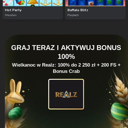
Hot Party
Buffalo Blitz
Wazdan
Playtech
GRAJ TERAZ I AKTYWUJ BONUS
100%
Wielkanoc w Realz: 100% do 2 250 zł + 200 FS +
Bonus Crab