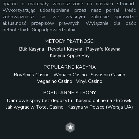
oparciu o materiały zamieszczone na naszych stronach.
Wykorzystując udostępniane przez nasz portal treści
zobowiązujesz się we własnym zakresie sprawdzić
aktualność przepisów prawnych. Wyłącznie dla osób
pełnoletnich. Graj odpowiedzialnie.
METODY PŁATNOŚCI
Blik Kasyna
Revolut Kasyna
Paysafe Kasyna
Kasyna Apple Pay
POPULARNE KASYNA
RoySpins Casino
Wonaco Casino
Savaspin Casino
Vegasino Casino
Vinyl Casino
POPULARNE STRONY
Darmowe spiny bez depozytu
Kasyno online na złotówki
Jak wygrac w Total Casino
Kasyna w Polsce (Wersja UA)