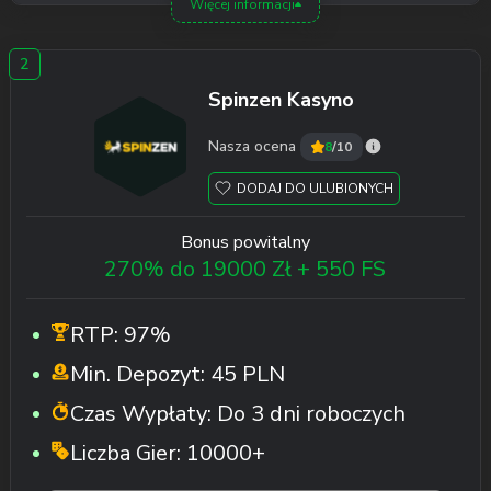
Więcej informacji
Spinzen Kasyno
Nasza ocena
8
/10
DODAJ DO ULUBIONYCH
Bonus powitalny
270% do 19000 Zł + 550 FS
RTP:
97%
Min. Depozyt:
45 PLN
Czas Wypłaty:
Do 3 dni roboczych
Liczba Gier:
10000+