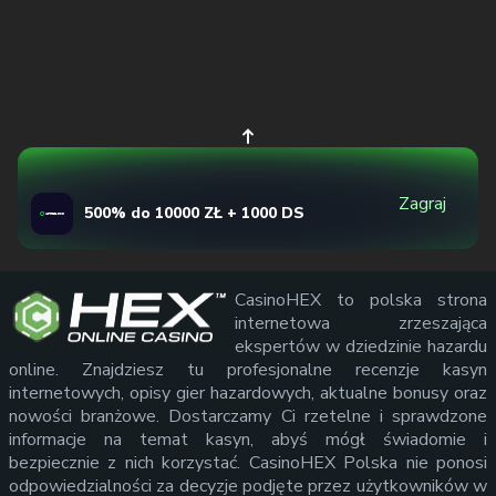
Zagraj
500% do 10000 ZŁ + 1000 DS
CasinoHEX to polska strona
internetowa zrzeszająca
ekspertów w dziedzinie hazardu
online. Znajdziesz tu profesjonalne recenzje kasyn
internetowych, opisy gier hazardowych, aktualne bonusy oraz
nowości branżowe. Dostarczamy Ci rzetelne i sprawdzone
informacje na temat kasyn, abyś mógł świadomie i
bezpiecznie z nich korzystać. CasinoHEX Polska nie ponosi
odpowiedzialności za decyzje podjęte przez użytkowników w