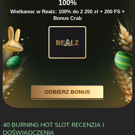
100%
Wielkanoc w Realz: 100% do 2 250 zł + 200 FS +
Bonus Crab
ODBIERZ BONUS
40 BURNING HOT SLOT RECENZJA I
DOŚWIADCZENIA