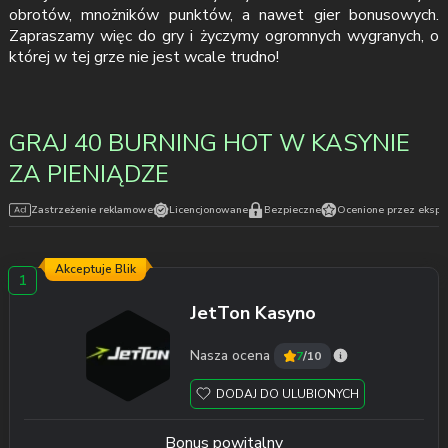
obrotów, mnożników punktów, a nawet gier bonusowych.
Zapraszamy więc do gry i życzymy ogromnych wygranych, o
której w tej grze nie jest wcale trudno!
GRAJ 40 BURNING HOT W KASYNIE
ZA PIENIĄDZE
Zastrzeżenie reklamowe
Licencjonowane
Bezpieczne
Ocenione przez ekspe
Akceptuje Blik
JetTon Kasyno
Nasza ocena
7
/10
DODAJ DO ULUBIONYCH
Bonus powitalny