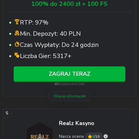
100% do 2400 zł + 100 FS
RTP:
97%
Min. Depozyt:
40 PLN
Czas Wypłaty:
Do 24 godzin
Liczba Gier:
5317+
ZAGRAJ TERAZ
Bezpieczny link
Więcej informacji
Realz Kasyno
Nasza ocena
8
/10