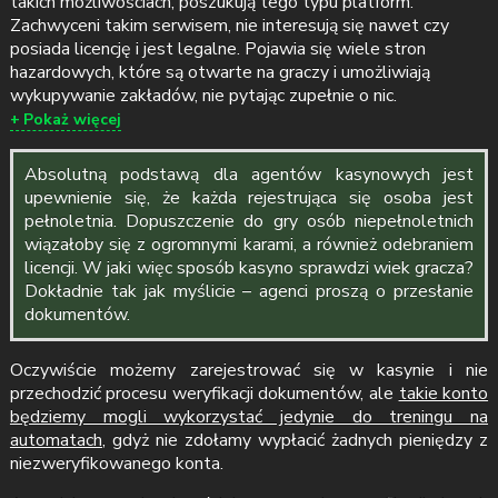
takich możliwościach, poszukują tego typu platform.
Zachwyceni takim serwisem, nie interesują się nawet czy
posiada licencję i jest legalne. Pojawia się wiele stron
hazardowych, które są otwarte na graczy i umożliwiają
wykupywanie zakładów, nie pytając zupełnie o nic.
Pokaż więcej
Absolutną podstawą dla agentów kasynowych jest
upewnienie się, że każda rejestrująca się osoba jest
pełnoletnia. Dopuszczenie do gry osób niepełnoletnich
wiązałoby się z ogromnymi karami, a również odebraniem
licencji. W jaki więc sposób kasyno sprawdzi wiek gracza?
Dokładnie tak jak myślicie – agenci proszą o przesłanie
dokumentów.
Oczywiście możemy zarejestrować się w kasynie i nie
przechodzić procesu weryfikacji dokumentów, ale
takie konto
będziemy mogli wykorzystać jedynie do treningu na
automatach
, gdyż nie zdołamy wypłacić żadnych pieniędzy z
niezweryfikowanego konta.