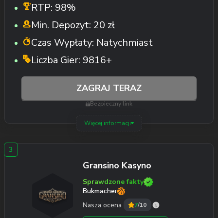
RTP:
98%
Min. Depozyt:
20 zł
Czas Wypłaty:
Natychmiast
Liczba Gier:
9816+
ZAGRAJ TERAZ
Bezpieczny link
Więcej informacji
Gransino Kasyno
Sprawdzone fakty
Bukmacher
Nasza ocena
7
/10