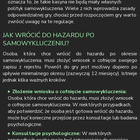
oznacza to, że takie kasyna nie będą miały własnych
polityk samowykluczenia. Wiele z nich wprowadza zasady
odpowiedzialnej gry, chociaż przed rozpoczęciem gry warto
zwrócić uwagę na te regulacje.
JAK WRÓCIĆ DO HAZARDU PO
SAMOWYKLUCZENIU?
Osoba, która chce wrócić do hazardu po okresie
samowykluczenia, musi złożyć wniosek o cofnięcie swojego
zapisu z rejestru. Powrót do gry jest możliwy dopiero po
upływie minimalnego okresu (zazwyczaj 12 miesięcy). Istnieje
jednak kilka ważnych kroków:
Złożenie wniosku o cofnięcie samowykluczenia:
Osoba, która chce wrócić do hazardu, musi złożyć wniosek
o cofnięcie samowykluczenia. W niektórych przypadkach,
aby potwierdzić, że osoba jest gotowa wrócić do hazardu,
może być konieczne przejście przez konsultacje lub badania
psychologiczne.
Konsultacje psychologiczne:
W niektórych
przypadkach osoba może być zobowiązana do przejścia