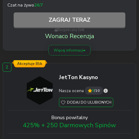
Czat na żywo
24/7
ZAGRAJ TERAZ
Bezpieczny link
Wonaco Recenzja
Więcej informacji
Akceptuje Blik
JetTon Kasyno
Nasza ocena
7
/10
DODAJ DO ULUBIONYCH
Bonus powitalny
425% + 250 Darmowych Spinów