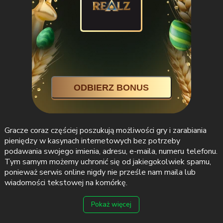
ODBIERZ BONUS
Gracze coraz częściej poszukują możliwości gry i zarabiania
pieniędzy w kasynach internetowych bez potrzeby
podawania swojego imienia, adresu, e-maila, numeru telefonu.
Tym samym możemy uchronić się od jakiegokolwiek spamu,
ponieważ serwis online nigdy nie prześle nam maila lub
wiadomości tekstowej na komórkę.
Pokaż więcej