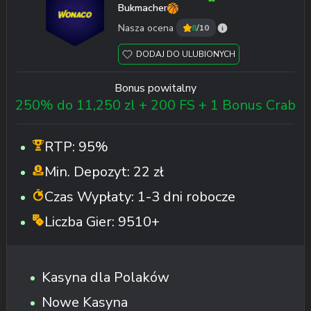
Bukmacher
Nasza ocena
8
/10
DODAJ DO ULUBIONYCH
Bonus powitalny
250% do 11,250 zl + 200 FS + 1 Bonus Crab
RTP:
95%
Min. Depozyt:
22 zł
Czas Wypłaty:
1-3 dni robocze
Liczba Gier:
9510+
Kasyna dla Polaków
Nowe Kasyna