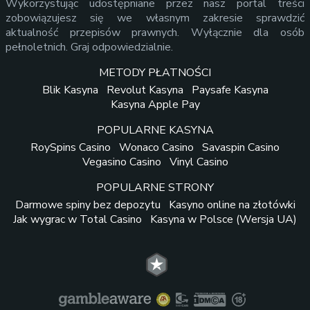
Wykorzystując udostępniane przez nasz portal treści
zobowiązujesz się we własnym zakresie sprawdzić
aktualność przepisów prawnych. Wyłącznie dla osób
pełnoletnich. Graj odpowiedzialnie.
METODY PŁATNOŚCI
Blik Kasyna
Revolut Kasyna
Paysafe Kasyna
Kasyna Apple Pay
POPULARNE KASYNA
RoySpins Casino
Wonaco Casino
Savaspin Casino
Vegasino Casino
Vinyl Casino
POPULARNE STRONY
Darmowe spiny bez depozytu
Kasyno online na złotówki
Jak wygrac w Total Casino
Kasyna w Polsce (Wersja UA)