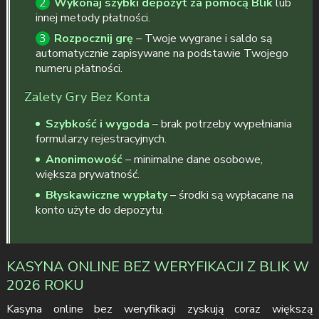
Wykonaj szybki depozyt za pomocą Blik
lub
innej metody płatności.
Rozpocznij grę
– Twoje wygrane i saldo są
automatycznie zapisywane na podstawie Twojego
numeru płatności.
Zalety Gry Bez Konta
Szybkość i wygoda
– brak potrzeby wypełniania
formularzy rejestracyjnych.
Anonimowość
– minimalne dane osobowe,
większa prywatność.
Błyskawiczne wypłaty
– środki są wypłacane na
konto użyte do depozytu.
KASYNA ONLINE BEZ WERYFIKACJI Z BLIK W
2026 ROKU
Kasyna online bez weryfikacji zyskują coraz większą