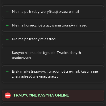
Nie ma potrzeby weryfikacji przez e-mail
Nie ma konieczności używania loginów i haseł
Nie ma potrzeby rejestracji
Kasyno nie ma dostępu do Twoich danych
osobowych
Brak marketingowych wiadomości e-mail, kasyna nie
znają adresów e-mail graczy
TRADYCYJNE KASYNA ONLINE