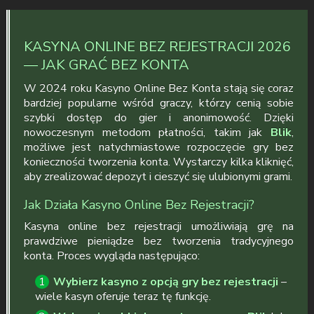
KASYNA ONLINE BEZ REJESTRACJI 2026
— JAK GRAĆ BEZ KONTA
W 2024 roku Kasyno Online Bez Konta stają się coraz
bardziej popularne wśród graczy, którzy cenią sobie
szybki dostęp do gier i anonimowość. Dzięki
nowoczesnym metodom płatności, takim jak
Blik
,
możliwe jest natychmiastowe rozpoczęcie gry bez
konieczności tworzenia konta. Wystarczy kilka kliknięć,
aby zrealizować depozyt i cieszyć się ulubionymi grami.
Jak Działa Kasyno Online Bez Rejestracji?
Kasyna online bez rejestracji umożliwiają grę na
prawdziwe pieniądze bez tworzenia tradycyjnego
konta. Proces wygląda następująco:
Wybierz kasyno z opcją gry bez rejestracji
–
wiele kasyn oferuje teraz tę funkcję.