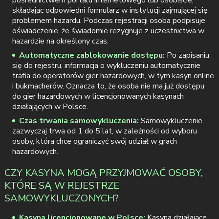
składając odpowiedni formularz w instytucji zajmującej się
problemem hazardu. Podczas rejestracji osoba podpisuje
oświadczenie, że świadomie rezygnuje z uczestnictwa w
hazardzie na określony czas.
Automatyczne zablokowanie dostępu:
Po zapisaniu
się do rejestru, informacja o wykluczeniu automatycznie
trafia do operatorów gier hazardowych, w tym kasyn online
i bukmacherów. Oznacza to, że osoba nie ma już dostępu
do gier hazardowych w licencjonowanych kasynach
działających w Polsce.
Czas trwania samowykluczenia:
Samowykluczenie
zazwyczaj trwa od 1 do 5 lat, w zależności od wyboru
osoby, która chce ograniczyć swój udział w grach
hazardowych.
CZY KASYNA MOGĄ PRZYJMOWAĆ OSOBY,
KTÓRE SĄ W REJESTRZE
SAMOWYKLUCZONYCH?
Kasyna licencjonowane w Polsce:
Kasyna działające