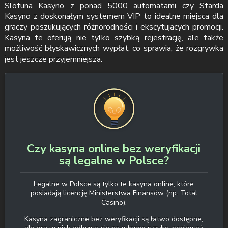
Slotuna Kasyno z ponad 5000 automatami czy Starda
Kasyno z doskonałym systemem VIP to idealne miejsca dla
graczy poszukujących różnorodności i ekscytujących promocji.
Kasyna te oferują nie tylko szybką rejestrację, ale także
możliwość błyskawicznych wypłat, co sprawia, że rozgrywka
jest jeszcze przyjemniejsza.
Czy kasyna online bez weryfikacji
są legalne w Polsce?
Legalne w Polsce są tylko te kasyna online, które
posiadają licencję Ministerstwa Finansów (np. Total
Casino).
Kasyna zagraniczne bez weryfikacji są łatwo dostępne,