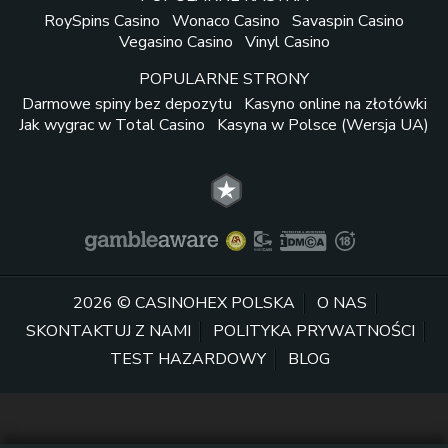
RoySpins Casino
Wonaco Casino
Savaspin Casino
Vegasino Casino
Vinyl Casino
POPULARNE STRONY
Darmowe spiny bez depozytu
Kasyno online na złotówki
Jak wygrac w Total Casino
Kasyna w Polsce (Wersja UA)
2026 © CASINOHEX POLSKA
O NAS
SKONTAKTUJ Z NAMI
POLITYKA PRYWATNOŚCI
TEST HAZARDOWY
BLOG