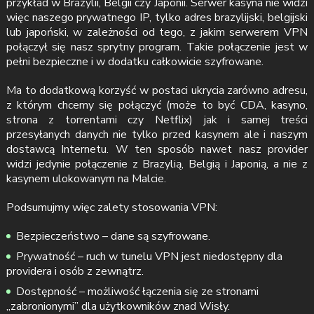
przykład w Brazylii, Belgii czy Japonii. Serwer kasyna nie widzi
więc naszego prywatnego IP, tylko adres brazylijski, belgijski
lub japoński, w zależności od tego, z jakim serwerem VPN
połączył się nasz sprytny program. Takie połączenie jest w
pełni bezpieczne i w dodatku całkowicie szyfrowane.
Ma to dodatkową korzyść w postaci ukrycia zarówno adresu,
z którym chcemy się połączyć (może to być CDA, kasyno,
strona z torrentami czy Netflix) jak i samej treści
przesyłanych danych nie tylko przed kasynem ale i naszym
dostawcą Internetu. W ten sposób nawet nasz provider
widzi jedynie połączenie z Brazylią, Belgią i Japonią, a nie z
kasynem ulokowanym na Malcie.
Podsumujmy więc zalety stosowania VPN:
Bezpieczeństwo – dane są szyfrowane.
Prywatność – ruch w tunelu VPN jest niedostępny dla
providera i osób z zewnątrz.
Dostępność – możliwość łączenia się ze stronami
„zabronionymi” dla użytkowników znad Wisły.