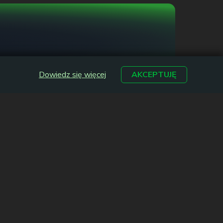
Dowiedz się więcej
AKCEPTUJĘ
PULARNE
RONY
mowe spiny bez
ozytu
yno online na
tówki
 wygrac w Total
ino
yna w Polsce
rsja UA)