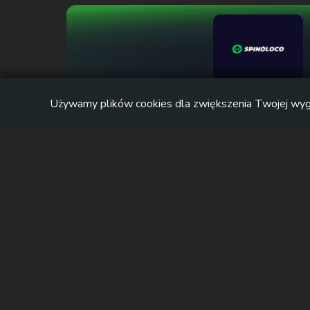
Używamy plików cookies dla zwiększenia Twojej wygod
CasinoHEX to pol
internetowa zrzeszaj
w dziedzinie haza
Znajdziesz tu profesjonalne recenzje kasyn intern
gier hazardowych, aktualne bonusy oraz nowoś
Dostarczamy Ci rzetelne i sprawdzone informacje n
abyś mógł świadomie i bezpiecznie z nich korzyst
Polska nie ponosi odpowiedzialności za decyzje 
użytkowników w oparciu o materiały zamieszczon
stronach. Wykorzystując udostępniane przez nasz 
zobowiązujesz się we własnym zakresie sprawdzi
przepisów prawnych. Wyłącznie dla osób pełnol