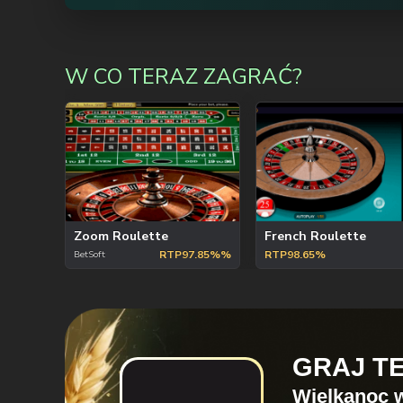
W CO TERAZ ZAGRAĆ?
Zoom Roulette
French Roulette
RTP
97.85%%
RTP
98.65%
BetSoft
GRAJ T
Wielkanoc w