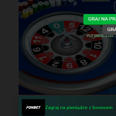
GRAJ NA P
GRA
POTWIERDZAM, 
Zagraj na pieniądze z bonusem