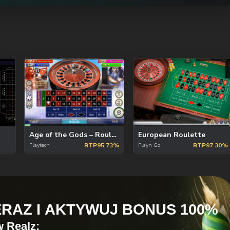
Age of the Gods – Roulette
European Roulette
RTP
95.73%
RTP
97.30%
Playtech
Playn Go
ERAZ I AKTYWUJ BONUS 100%
 Realz: