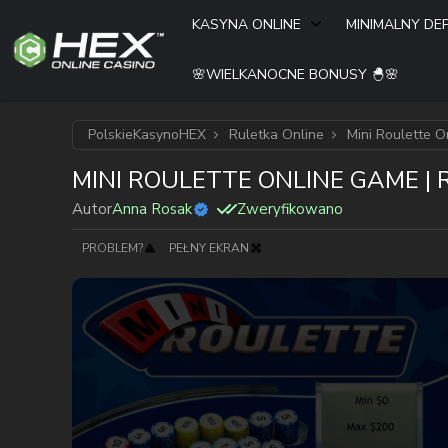
KASYNA ONLINE
MINIMALNY DE
🌸WIELKANOCNE BONUSY 🐣🌸
PolskieKasynoHEX
Ruletka Online
Mini Roulette 
MINI ROULETTE ONLINE GAME |
Autor
Anna Rosak
Zweryfikowano
PROBLEM?
PEŁNY EKRAN