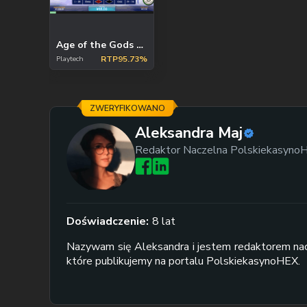
Age of the Gods – Roulette
RTP
95.73%
Playtech
ZWERYFIKOWANO
Aleksandra Maj
Redaktor Naczelna Polskiekasyno
Doświadczenie:
8 lat
Nazywam się Aleksandra i jestem redaktorem nac
które publikujemy na portalu PolskiekasynoHEX.