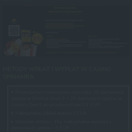
100% bonusu do 2 250 zł + 200 darmowych spinów + Bonus Crab
Metody Płatności
ZAGRAJ TERAZ
METODY WPŁAT I WYPŁAT W CASINO
SPINAMBA
Promocja bez konieczności depozytu: 25 darmowych
spinów w Dead or Alive 2 + 25 darmowych spinów w
Gonzo’s Quest, po prostu postaw 0,1 EUR
Maksymalny zakład wynosi 2 EUR
Warunek obrotu – 45x, maksymalna wypłata z
darmowych spinów – 5 EUR