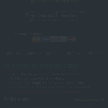
DODAJ DO ULUBIONYCH
Autor:
Zweryfikowano:
Aleksandra Maj
Anna Rosak
Zaktualizowano:
17/03/2026
Metody Płatności:
Przegląd
Bonusy
Recenzje
Płatności
Dyskusje
SPINAMBA KASYNO RECENZJA
Spinamba Kasyno zostało założone w 2019
9719+ gier hazardowych w ofercie
Oferuje Gry z krupierem na żywo & Gry mobilne
Oferuje Program VIP i Menedżera Konta Osobistego
Niedostępne dla graczy z: Stany Zjednoczone
Rodzaje gier
Pokaż wszystkie
(+2)