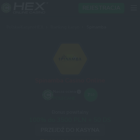
REJESTRACJA
PolskieKasynoHEX
Ranking kasyn
Spinamba
Spinamba Casino Online
Nasza ocena
7
/10
POLECANE
Bonus powitalny
100% do 3500 PLN + 50 DS
PRZEJDŹ DO KASYNA