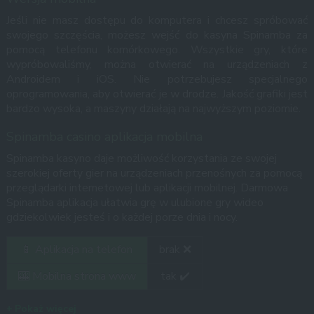
Bonus powitalny
Jeśli nie masz dostępu do komputera i chcesz spróbować
260% do 11 500 zł + 260 darmowych spinów
swojego szczęścia, możesz wejść do kasyna Spinamba za
pomocą telefonu komórkowego. Wszystkie gry, które
Metody Płatności
wypróbowaliśmy, można otwierać na urządzeniach z
Androidem i iOS. Nie potrzebujesz specjalnego
oprogramowania, aby otwierać je w drodze. Jakość grafiki jest
bardzo wysoka, a maszyny działają na najwyższym poziomie.
ZAGRAJ TERAZ
Spinamba casino aplikacja mobilna
Spinamba kasyno daje możliwość korzystania ze swojej
szerokiej oferty gier na urządzeniach przenośnych za pomocą
przeglądarki internetowej lub aplikacji mobilnej. Darmowa
Spinamba aplikacja ułatwia grę w ulubione gry wideo
gdziekolwiek jesteś i o każdej porze dnia i nocy.
📱 Aplikacja na telefon
brak ❌
Min. Depozyt:
10 zł
🎰 Mobilna strona www
tak ✔️
Bonus powitalny
Pokaż więcej