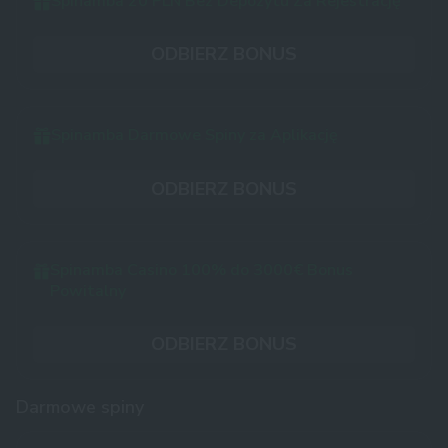
Spinamba 20 PLN Bez Depozytu Za Rejestrację
ODBIERZ BONUS
Spinamba Darmowe Spiny za Aplikację
ODBIERZ BONUS
Spinamba Casino 100% do 3000€ Bonus
Powitalny
ODBIERZ BONUS
Darmowe spiny