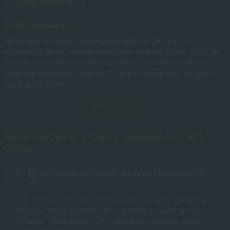
Podsumowanie
Spinamba to nowe i nowoczesne kasyno ze starymi
ulubionymi grami, hojnymi bonusami i nowymi grami. Wygląd
kasyna Spinamba zapewnia magiczne afrykańskie wibracje i
wygląda naprawdę świetnie. Czeka na ciebie czat na żywo i
obsługa na żywo.
Pokaż więcej
Spinamba Casino → Często zadawane pytania i
Opinie
1️⃣ Czy Spinamba kasyno online jest bezpieczne?
Tak, mimo powstania w 2019 roku, kasyno Spinamba
ma duże doświadczenie. Jest administrowane przez
Atlantic Management BV, właściciela sześciu kasyn