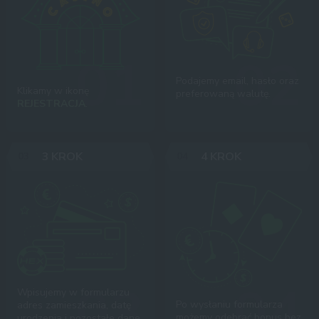
Podajemy email, hasło oraz
Klikamy w ikonę
preferowaną walutę.
REJESTRACJA
.
3 KROK
4 KROK
Wpisujemy w formularzu
Po wysłaniu formularza
adres zamieszkania, datę
możemy odebrać bonus bez
urodzenia i pozostałe dane