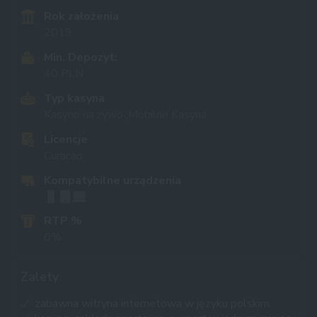
Rok założenia
2019
Min. Depozyt:
40 PLN
Typ kasyna
Kasyno na żywo ,
Mobilne Kasyna
Licencje
Curacao
Kompatybilne urządzenia
RTP %
0%
Zalety
zabawna witryna internetowa w języku polskim