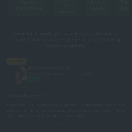
Kasyno
Nowe
Payp
z
internetowe
kasyno
Kasy
licencją
Pamiętaj, że wyniki gier hazardowych i zakładów są
częściowo lub całkowicie zależne od przypadku.
Graj
odpowiedzialnie.
AUTOR
Aleksandra Maj
Redaktor Naczelna PolskiekasynoHEX
Doświadczenie:
8 lat
Nazywam się Aleksandra i jestem redaktorem naczelnym
strony, na której przebywasz. Odpowiadam za treści, które
publikujemy na portalu PolskiekasynoHEX.
Pokaż więcej