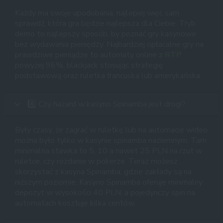
Każdy ma swoje upodobania, najlepiej więc sam
sprawdź, która gra będzie najlepsza dla Ciebie. Tryb
demo to najlepszy sposób, by poznać gry kasynowe
bez wydawania pieniędzy. Najbardziej opłacalne gry na
prawdziwe pieniądze to automaty online z
RTP
powyżej 96%, blackjack stosując strategię
podstawową oraz ruletka francuska lub amerykańska.
4️⃣ Czy hazard w kasyno Spinamba jest drogi?
Były czasy, że zagrać w ruletkę lub na automacie wideo
można było tylko w kasynie spinamba naziemnym. Tam
minimalna stawka to 5, 10 a nawet 25 PLN na rzut w
ruletce, czy rozdanie w pokerze. Teraz możesz
skorzystać z kasyna Spinamba, gdzie zakłady są na
niższym poziomie. Kasyno Spinamba oferuje minimalny
depozyt w wysokości 40 PLN, a pojedynczy spin na
automatach kosztuje kilka centów.