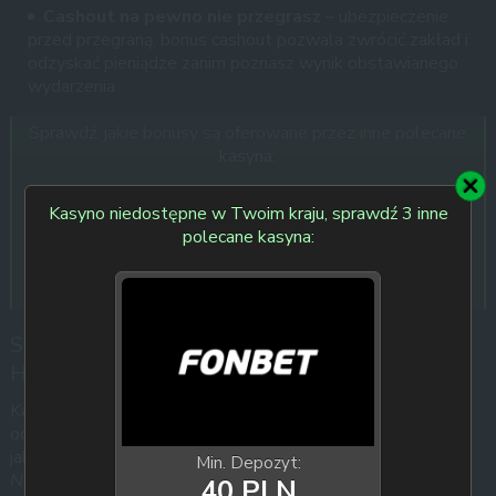
Cashout na pewno nie przegrasz
– ubezpieczenie
przed przegraną, bonus cashout pozwala zwrócić zakład i
odzyskać pieniądze zanim poznasz wynik obstawianego
wydarzenia
Sprawdź, jakie bonusy są oferowane przez inne polecane
kasyna:
Bonus w SpinsBro Casino
Kasyno niedostępne w Twoim kraju, sprawdź 3 inne
Bonus w Malina Casino
polecane kasyna:
Bonus w Fastpay Casino
SPINAMBA CASINO OFERTA GIER
HAZARDOWYCH
Kasyno Spinamba współpracuje z wieloma szanowanymi i
odnoszącymi sukcesy dostawcami oprogramowania, takimi
jak
NetEnt, Play’n’Go, Wazdan, Microgaming, Quickspin,
Min. Depozyt:
Novomatic, ProGaming, Amatic, Spinomenal, Betsoft,
40 PLN