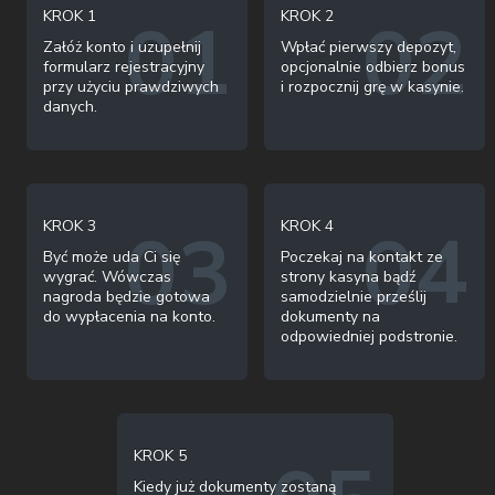
KROK 1
KROK 2
Załóż konto i uzupełnij
Wpłać pierwszy depozyt,
formularz rejestracyjny
opcjonalnie odbierz bonus
przy użyciu prawdziwych
i rozpocznij grę w kasynie.
danych.
KROK 3
KROK 4
Być może uda Ci się
Poczekaj na kontakt ze
wygrać. Wówczas
strony kasyna bądź
nagroda będzie gotowa
samodzielnie prześlij
do wypłacenia na konto.
dokumenty na
odpowiedniej podstronie.
KROK 5
Kiedy już dokumenty zostaną