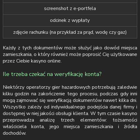
screenshot z e-portfela
odcinek z wypłaty
zdjęcie rachunku (na przykład za prąd, wodę czy gaz)
Każdy z tych dokumentów może służyć jako dowód miejsca
zamieszkania, o który również może poprosić Cię użytkowane
przez Ciebie kasyno online.
Ile trzeba czekać na weryfikację konta?
Niektórzy operatorzy gier hazardowych potrzebują zaledwie
kilku godzin na zakończenie tego procesu, podczas gdy inni
mogą zajmować się weryfikacją dokumentów nawet kilka dni.
Wszystko zależy od indywidualnego podejścia danej firmy i
dostępnej w niej jakości obsługi klienta. W tym czasie kasyno
przeprowadza analizę trzech elementów: tożsamości
właściciela konta, jego miejsca zamieszkania i źródła
dochodów.