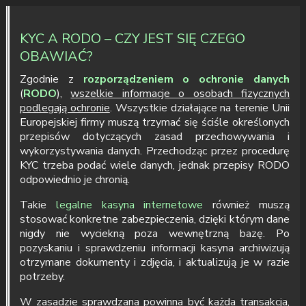
KYC A RODO – CZY JEST SIĘ CZEGO
OBAWIAĆ?
Zgodnie z
rozporządzeniem o ochronie danych
(
RODO
),
wszelkie informacje o osobach fizycznych
podlegają ochronie
. Wszystkie działające na terenie Unii
Europejskiej firmy muszą trzymać się ściśle określonych
przepisów dotyczących zasad przechowywania i
wykorzystywania danych. Przechodząc przez procedurę
KYC trzeba podać wiele danych, jednak przepisy RODO
odpowiednio je chronią.
Takie
legalne kasyna internetowe
również muszą
stosować konkretne zabezpieczenia, dzięki którym dane
nigdy nie wyciekną poza wewnętrzną bazę. Po
pozyskaniu i sprawdzeniu informacji kasyna archiwizują
otrzymane dokumenty i zdjęcia, i aktualizują je w razie
potrzeby.
W zasadzie sprawdzana powinna być każda transakcja,