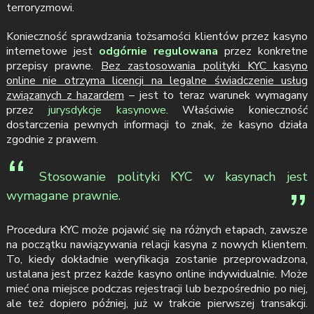
terroryzmowi.
Konieczność sprawdzania tożsamości klientów przez kasyno
internetowe jest
odgórnie regulowana
przez konkretne
przepisy prawne.
Bez zastosowania polityki KYC kasyno
online nie otrzyma licencji na legalne świadczenie usług
związanych z hazardem
– jest to teraz warunek wymagany
przez
jurysdykcje kasynowe
. Właściwie konieczność
dostarczenia pewnych informacji to znak, że kasyno działa
zgodnie z prawem.
Stosowanie polityki KYC w kasynach jest
wymagane prawnie.
Procedura KYC może pojawić się na różnych etapach, zawsze
na początku nawiązywania relacji kasyna z nowych klientem.
To, kiedy dokładnie weryfikacja zostanie przeprowadzona,
ustalana jest przez każde kasyno online indywidualnie. Może
mieć ona miejsce podczas rejestracji lub bezpośrednio po niej,
ale też dopiero później, już w trakcie pierwszej transakcji.