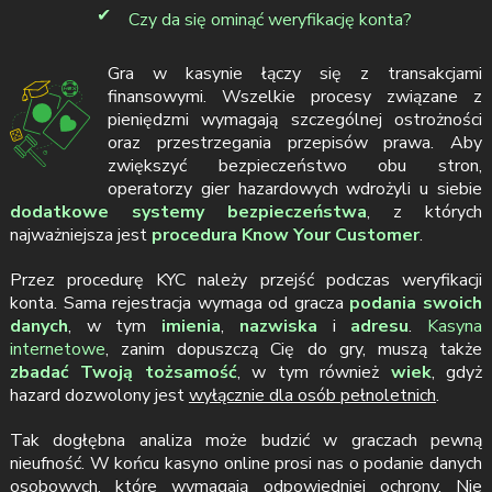
Czy da się ominąć weryfikację konta?
Gra w kasynie łączy się z transakcjami
finansowymi. Wszelkie procesy związane z
pieniędzmi wymagają szczególnej ostrożności
oraz przestrzegania przepisów prawa. Aby
zwiększyć bezpieczeństwo obu stron,
operatorzy gier hazardowych wdrożyli u siebie
dodatkowe systemy bezpieczeństwa
, z których
najważniejsza jest
procedura Know Your Customer
.
Przez procedurę KYC należy przejść podczas weryfikacji
konta. Sama rejestracja wymaga od gracza
podania swoich
danych
, w tym
imienia
,
nazwiska
i
adresu
.
Kasyna
internetowe
, zanim dopuszczą Cię do gry, muszą także
zbadać Twoją tożsamość
, w tym również
wiek
, gdyż
hazard dozwolony jest
wyłącznie dla osób pełnoletnich
.
Tak dogłębna analiza może budzić w graczach pewną
nieufność. W końcu kasyno online prosi nas o podanie danych
osobowych, które wymagają odpowiedniej ochrony. Nie