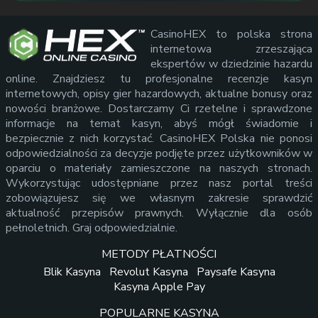
CasinoHEX to polska strona
internetowa zrzeszająca
ekspertów w dziedzinie hazardu
online. Znajdziesz tu profesjonalne recenzje kasyn
internetowych, opisy gier hazardowych, aktualne bonusy oraz
nowości branżowe. Dostarczamy Ci rzetelne i sprawdzone
informacje na temat kasyn, abyś mógł świadomie i
bezpiecznie z nich korzystać. CasinoHEX Polska nie ponosi
odpowiedzialności za decyzje podjęte przez użytkowników w
oparciu o materiały zamieszczone na naszych stronach.
Wykorzystując udostępniane przez nasz portal treści
zobowiązujesz się we własnym zakresie sprawdzić
aktualność przepisów prawnych. Wyłącznie dla osób
pełnoletnich. Graj odpowiedzialnie.
METODY PŁATNOŚCI
Blik Kasyna
Revolut Kasyna
Paysafe Kasyna
Kasyna Apple Pay
POPULARNE KASYNA