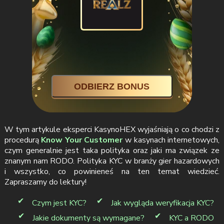
ODBIERZ BONUS
W tym artykule eksperci KasynoHEX wyjaśniają o co chodzi z
procedurą
Know Your Customer
w kasynach internetowych,
czym generalnie jest taka polityka oraz jaki ma związek ze
znanym nam RODO. Polityka KYC w branży gier hazardowych
i wszystko, co powinieneś na ten temat wiedzieć.
Zapraszamy do lektury!
Czym jest KYC?
Jak wygląda weryfikacja KYC?
Jakie dokumenty są wymagane?
KYC a RODO