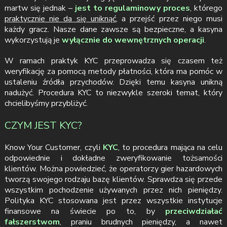
martw się jednak –
jest to regulaminowy proces
, którego
praktycznie nie da się uniknąć
, a przejść przez niego musi
każdy gracz. Nasze dane zawsze są bezpieczne, a kasyna
wykorzystują je
wyłącznie do wewnętrznych operacji
.
W ramach praktyk KYC przeprowadza się czasem też
weryfikację za pomocą metody płatności, która ma pomóc w
ustaleniu źródła przychodów. Dzięki temu kasyna unikną
nadużyć. Procedura KYC to niezwykle szeroki temat, który
chcielibyśmy przybliżyć.
CZYM JEST KYC?
Know Your Customer, czyli
KYC
, to procedura mająca na celu
odpowiednie i dokładne zweryfikowanie tożsamości
klientów. Można powiedzieć, że operatorzy gier hazardowych
tworzą swojego rodzaju bazę klientów. Sprawdza się przede
wszystkim pochodzenie używanych przez nich pieniędzy.
Polityka KYC stosowana jest przez wszystkie instytucje
finansowe na świecie po to, by
przeciwdziałać
fałszerstwom
, praniu brudnych pieniędzy, a nawet