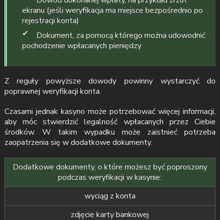
Dowód dokonanej wpłaty, na przykład zrzut
ekranu (jeśli weryfikacja ma miejsce bezpośrednio po
rejestracji konta)
Dokument, za pomocą którego można udowodnić
pochodzenie wpłacanych pieniędzy
Z reguły powyższe dowody powinny wystarczyć do
poprawnej weryfikacji konta.
Czasami jednak kasyno może potrzebować więcej informacji,
aby móc stwierdzić legalność wpłacanych przez Ciebie
środków. W takim wypadku może zaistnieć potrzeba
zaopatrzenia się w dodatkowe dokumenty.
Dodatkowe dokumenty, o które możesz być poproszony
podczas weryfikacji w kasynie:
wyciąg z konta
zdjęcie karty bankowej