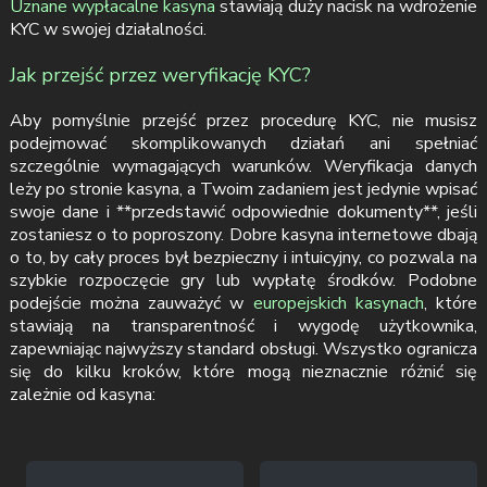
Uznane wypłacalne kasyna
stawiają duży nacisk na wdrożenie
KYC w swojej działalności.
Jak przejść przez weryfikację KYC?
Aby pomyślnie przejść przez procedurę KYC, nie musisz
podejmować skomplikowanych działań ani spełniać
szczególnie wymagających warunków. Weryfikacja danych
leży po stronie kasyna, a Twoim zadaniem jest jedynie wpisać
swoje dane i **przedstawić odpowiednie dokumenty**, jeśli
zostaniesz o to poproszony. Dobre kasyna internetowe dbają
o to, by cały proces był bezpieczny i intuicyjny, co pozwala na
szybkie rozpoczęcie gry lub wypłatę środków. Podobne
podejście można zauważyć w
europejskich kasynach
, które
stawiają na transparentność i wygodę użytkownika,
zapewniając najwyższy standard obsługi. Wszystko ogranicza
się do kilku kroków, które mogą nieznacznie różnić się
zależnie od kasyna: