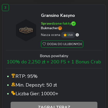
Gransino Kasyno
Sprawdzone fakty
Bukmacher
Nasza ocena
7
/10
DODAJ DO ULUBIONYCH
Bonus powitalny
100% do 2,250 zł + 200 FS + 1 Bonus Crab
RTP:
95%
Min. Depozyt:
50 zł
Liczba Gier:
10000+
ZAGRAJ TERAZ