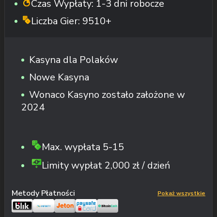
Czas Wypłaty:
1-3 dni robocze
Liczba Gier:
9510+
Kasyna dla Polaków
Nowe Kasyna
Wonaco Kasyno zostało założone w
2024
Max. wypłata
5-15
Limity wypłat
2,000 zł / dzień
Metody Płatności
Pokaż wszystkie