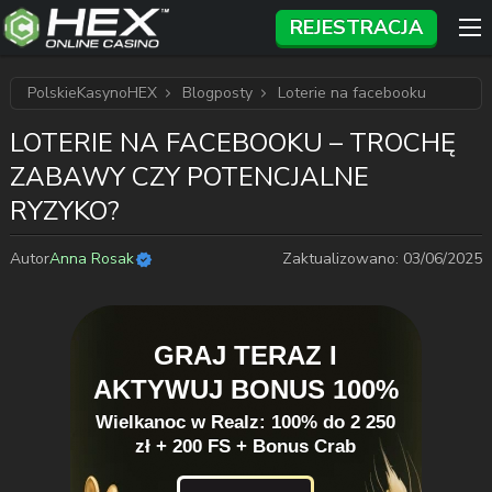
REJESTRACJA
PolskieKasynoHEX
Blogposty
Loterie na facebooku
LOTERIE NA FACEBOOKU – TROCHĘ
ZABAWY CZY POTENCJALNE
RYZYKO?
Autor
Anna Rosak
Zaktualizowano:
03/06/2025
GRAJ TERAZ I
AKTYWUJ BONUS 100%
Wielkanoc w Realz: 100% do 2 250
zł + 200 FS + Bonus Crab