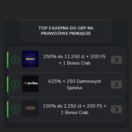
TOP 3 KASYNA DO GRY NA
PRAWDZIWE PIENIĄDZE
250% do 11,250 zl + 200 FS
1
+ 1 Bonus Crab
425% + 250 Darmowych
2
Spinów
100% do 2,250 zł + 200 FS +
3
1 Bonus Crab