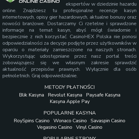
ekspertów w dziedzinie hazardu
online. Znajdziesz tu profesjonalne recenzje kasyn
internetowych, opisy gier hazardowych, aktualne bonusy oraz
nowości branżowe. Dostarczamy Ci rzetelne i sprawdzone
informacje na temat kasyn, abyś mógł świadomie i
bezpiecznie z nich korzystać. CasinoHEX Polska nie ponosi
odpowiedzialności za decyzje podjęte przez użytkowników w
oparciu o materiały zamieszczone na naszych stronach.
Wykorzystując udostępniane przez nasz portal treści
zobowiązujesz się we własnym zakresie sprawdzić
aktualność przepisów prawnych. Wyłącznie dla osób
pełnoletnich. Graj odpowiedzialnie.
METODY PŁATNOŚCI
Blik Kasyna
Revolut Kasyna
Paysafe Kasyna
Kasyna Apple Pay
POPULARNE KASYNA
RoySpins Casino
Wonaco Casino
Savaspin Casino
Vegasino Casino
Vinyl Casino
POPULARNE STRONY