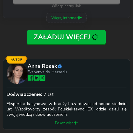
Bezpieczny link
Więcej informacji
ZAŁADUJ WIĘCEJ
AUTOR
Anna Rosak
Ekspertka ds. Hazardu
Doświadczenie:
7 lat
Ekspertka kasynowa, w branży hazardowej od ponad siedmiu
lat. Współtworzy zespół PolskiekasynoHEX, gdzie dzieli się
swoją wiedzą i doświadczeniem.
Pokaż więcej