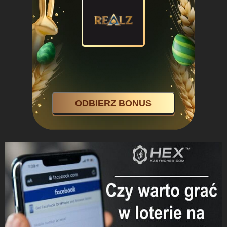
ODBIERZ BONUS