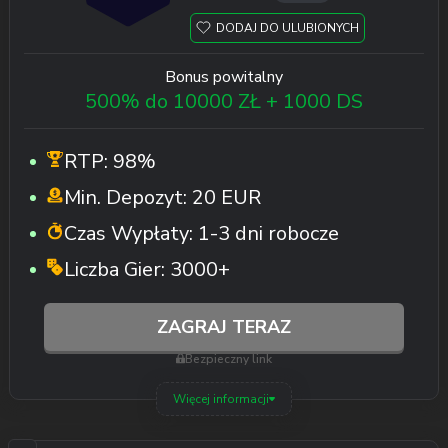
DODAJ DO ULUBIONYCH
Bonus powitalny
500% do 10000 ZŁ + 1000 DS
RTP:
98%
Min. Depozyt:
20 EUR
Czas Wypłaty:
1-3 dni robocze
Liczba Gier:
3000+
ZAGRAJ TERAZ
Bezpieczny link
Więcej informacji