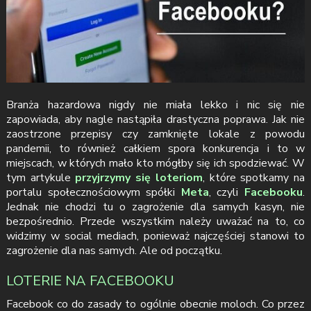
Branża hazardowa nigdy nie miała lekko i nic się nie
zapowiada, aby nagle nastąpiła drastyczna poprawa. Jak nie
zaostrzone przepisy czy zamknięte lokale z powodu
pandemii, to również całkiem spora konkurencja i to w
miejscach, w których mało kto mógłby się ich spodziewać. W
tym artykule
przyjrzymy się loteriom
, które spotkamy na
portalu społecznościowym spółki
Meta
, czyli
Facebooku
.
Jednak nie chodzi tu o zagrożenie dla samych kasyn, nie
bezpośrednio. Przede wszystkim należy uważać na to, co
widzimy w social mediach, ponieważ najczęściej stanowi to
zagrożenie dla nas samych. Ale od początku.
LOTERIE NA FACEBOOKU
Facebook co do zasady to ogólnie obecnie moloch. Co przez