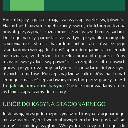
Początkujący gracze mają zazwyczaj wiele wątpliwości.
Hazard jest niczym zupełnie inny świat, do którego trzeba
powoli przywyknąć, zaznajomić się ze wszystkimi zasadami.
Do tego należy pamiętać, że w tym przypadku mamy do
czynienia nie tylko z hazardem online, ale również jego
standardową wersją. Jest dość sporo do ogarnięcia, co jednak
nie oznacza, że będzie to ciężka praca dla gracza. Żeby
rozwiać wszystkie wątpliwości, szczególnie dla nowych
graczy przygotowujemy artykuły z poradami dotyczącymi
różnych tematów. Poniżej znajdziesz kilka słów na temat
jednego z najczęściej zadawanych pytań przez graczy, a jest
to:
jak się ubrać do kasyna
. Chętnie odpowiadamy na to
pytanie i zapraszamy do lektury.
UBIÓR DO KASYNA STACJONARNEGO
Jeśli swoją przygodę rozpoczynasz od kasyna stacjonarnego,
musisz wiedzieć, że Twoim obowiązkiem będzie postarać się
o dość schludny wygląd. Wszystko zależy od tego, do