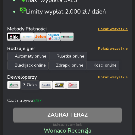
Max. wypłata
5-15
Limity wypłat
2,000 zł / dzień
Metody Płatności
Pokaż wszystkie
Rodzaje gier
Pokaż wszystkie
Automaty online
Ruletka online
Blackjack online
Zdrapki online
Kosci online
Deweloperzy
Pokaż wszystkie
3 Oaks
Czat na żywo
24/7
ZAGRAJ TERAZ
Bezpieczny link
Wonaco Recenzja