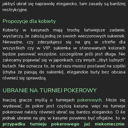
jakbyś ubrał się naprawdę elegancko, tam zasady są bardziej
restrykcyjne.
Propozycje dla kobiety
Kobiety w kasynach mają trochę łatwiejsze zadanie,
wystarczy, że założą jedną ze swoich wieczorowych sukienek.
Nieważne, czy zdecydujesz się na grę w strefie dla
wszystkich czy w VIP, sukienka w stonowanych kolorach
będzie pasować wszędzie, szczególnie jeśli jest długa. Nie
zalecamy pojawiać się w japonkach, czy innych „zbyt luźnych”
butach. Nie oznacza to, że od razu musisz postawić na szpilki
(chyba że pasują do sukienki), eleganckie buty bez obcasa
również się sprawdzą.
UBRANIE NA TURNIEJ POKEROWY
Inaczej gracze myślą o turniejach
pokerowych
. Może się
wydawać, że poker jest częścią kasyna, więc na turnieje
pokerowe należy również ubrać się bardzo elegancko. O ile
jednak ubranie na grę w kasynie powinno być oficjalne, to w
przypadku turnieju pokerowego już niekoniecznie
.