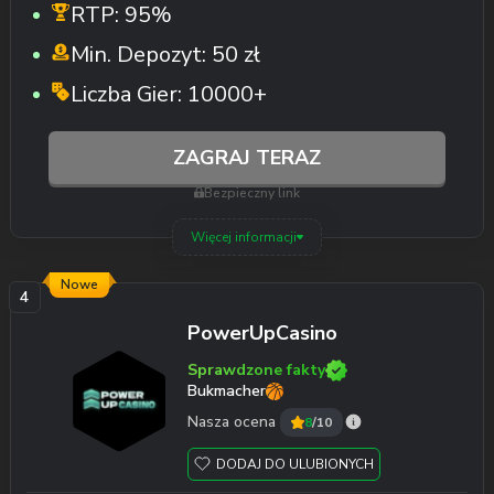
RTP:
95%
Min. Depozyt:
50 zł
Liczba Gier:
10000+
ZAGRAJ TERAZ
Bezpieczny link
Więcej informacji
Nowe
PowerUpCasino
Sprawdzone fakty
Bukmacher
Nasza ocena
8
/10
DODAJ DO ULUBIONYCH