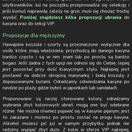
użytkowników. Już na początku przeprowadza się selekcję i
jeśli komuś naprawdę zależy na grze, musi się chociaż trochę
wysilić.
Poniżej znajdziesz kilka propozycji ubrania
do
kasyna oraz do sekcji VIP.
Propozycje dla mężczyzny
Hawajskie koszule i szorty są przeznaczone wyłącznie dla
osób, które znają właściciela, przychodzą do danego kasyna
bardzo często i są w nim znani lub po prostu są bardzo
bogaci. Jeśli żadna z tych opcji nie odnosi się do Ciebie, lepiej
jest pozostać przy dość klasycznym stylu. Najlepiej jest
postawić na dobrze skrojoną marynarkę i białą koszulę z
dopasowanymi butami. Odradzamy odwiedzania kasyna po
rundzie po plaży, gdzie byłeś w japonkach lub sandałach.
Proponowane są raczej stonowane kolory, odradzamy
wybrania zbyt kolorowych ubrań, mogą one być odebrane
różnie. Nie można również pojawić się w kasynie pijanym, jest
to zakazane i możesz po prostu zostać na progu kasyna.
Alkohol możesz pić już w samym przybytku, jednak nie
radzimy wypijać zbyt dużo. Z kolei w sferze VIP najlepiej,