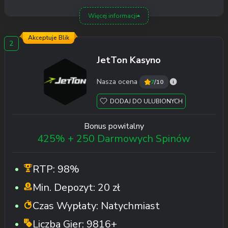
Więcej informacji
Akceptuje Blik
JetTon Kasyno
Nasza ocena
7
/10
DODAJ DO ULUBIONYCH
Bonus powitalny
425% + 250 Darmowych Spinów
RTP:
98%
Min. Depozyt:
20 zł
Czas Wypłaty:
Natychmiast
Liczba Gier:
9816+