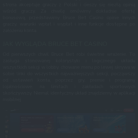
strona akceptuje graczy z Polski i cieszy się niezłą opinią
wśród graczy. Za chwilę omówimy dokładnie ofertę
bonusową, przedstawimy Bruce Bet Casino opinie innych
graczy, warunki wpłat i wypłat i inne funkcje dostępne po
założeniu konta.
JAK WYGLĄDA BRUCE BET CASINO
Od pierwszych chwil Bruce Bet robi świetne wrażenie. To
zasługa stonowanej kolorystyki i logicznego układu
wszystkich sekcji w lobby. chowane menu po lewej skrywa w
sobie linki do wszystkich najważniejszych sekcji, począwszy
od ustawień konta, poprzez gry, premie i programy
lojalnościowe, na limitach i zakładach sportowych
skończywszy. Niemal identyczny układ znajdziemy w aplikacji
mobilnej