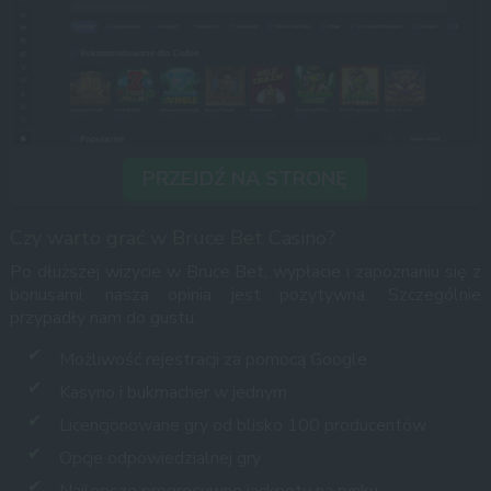
PRZEJDŹ NA STRONĘ
Czy warto grać w Bruce Bet Casino?
Po dłuższej wizycie w Bruce Bet, wypłacie i zapoznaniu się z
bonusami, nasza opinia jest pozytywna. Szczególnie
przypadły nam do gustu:
Możliwość rejestracji za pomocą Google
Kasyno i bukmacher w jednym
Licencjonowane gry od blisko 100 producentów
Opcje odpowiedzialnej gry
Najlepsze progresywne jackpoty na rynku