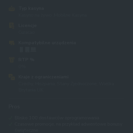
Typ kasyna
Kasyno na żywo ,
Mobilne Kasyna
Licencje
Curacao
Kompatybilne urządzenia
RTP %
0%
Kraje z ograniczeniami
Czechy, Hiszpania, Stany Zjednoczone, Wielka
Brytania UK
Pros
Blisko 100 dostawców oprogramowania
Czasowe promocje, na przykład adwentowe bonusy
świąteczne