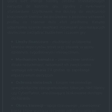
Bruce Bet oferuje solidny zestaw standardowych
narzędzi do kontroli gry, zgodny z rynkowymi
standardami. Użytkownik ma dostęp do większości
kluczowych limitów bezpośrednio z poziomu ustawień
profilu, co stanowi duży atut platformy. Kasyno
udostępnia szeroki wachlarz rozwiązań pozwalających
skutecznie zarządzać budżetem i czasem gry:
Limity finansowe
– możliwość ustawienia
limitów depozytów, strat oraz stawek w ujęciu
dziennym, tygodniowym i miesięcznym.
Mechanizm hamulca
– zmniejszenie limitów
działa natychmiast, natomiast ich zwiększenie
wymaga odczekania 24 godzin, co zapobiega
impulsywnym decyzjom.
Ochrona nieletnich
– kasyno rekomenduje
specjalistyczne oprogramowanie, takie jak Net Nanny
czy CyberPatrol, umożliwiające blokowanie dostępu
do hazardu.
Okres karencji
– opcja czasowego „zamrożenia”
konta, które wymaga ręcznego odblokowania po