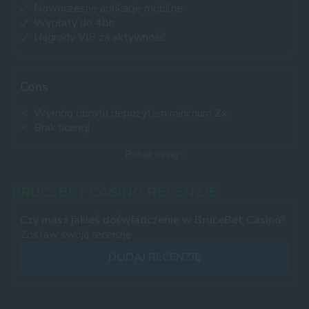
Nowoczesne aplikacje mobilne
Wypłaty do 48h
Nagrody VIP za aktywność
Cons
Wymóg obrotu depozytem minimum 2x
Brak licencji
Pokaż mniej
BRUCEBET CASINO RECENZJE
Czy masz jakieś doświadczenie w BruceBet Casino?
Zostaw swoją recenzję
DODAJ RECENZJĘ