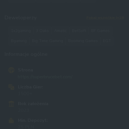
Deweloperzy
Pokaż wszystkie
(+19)
1x2gaming
3 Oaks
Amatic
BetSoft
BF Games
Bgaming
Big Time Gaming
Booming Games
EGT
Informacje ogólne
Strona
https://superbrucebet.com/
Liczba Gier:
1500+
Rok założenia
2023
Min. Depozyt:
25 PLN