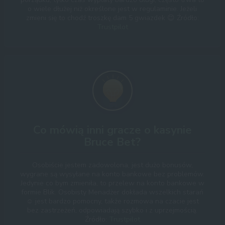
o wiele dłużej niż określone jest w regulaminie. Jeżeli
zmieni się to chodź troszkę dam 5 gwiazdek 😉 Źródło:
Trustpilot
Co mówią inni gracze o kasynie
Bruce Bet?
Osobiście jestem zadowolona, jest dużo bonusów,
wygrane są wysyłane na konto bankowe bez problemów.
Jedynie co bym zmieniła, to przelew na konto bankowe w
formie Blik. Osobisty Menadżer dokłada wszelkich starań
☺️ jest bardzo pomocny, także rozmowa na czacie jest
bez zastrzeżeń, odpowiadają szybko i z uprzejmością.
Źródło:
Trustpilot