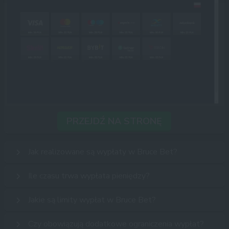
Bonus powitalny
260% do 11 500 zł + 260 darmowych spinów
Metody Płatności
ZAGRAJ TERAZ
PRZEJDŹ NA STRONĘ
Jak realizowane są wypłaty w Bruce Bet?
Ile czasu trwa wypłata pieniędzy?
Min. Depozyt:
10 zł
Jakie są limity wypłat w Bruce Bet?
Czy obowiązują dodatkowe ograniczenia wypłat?
Bonus powitalny