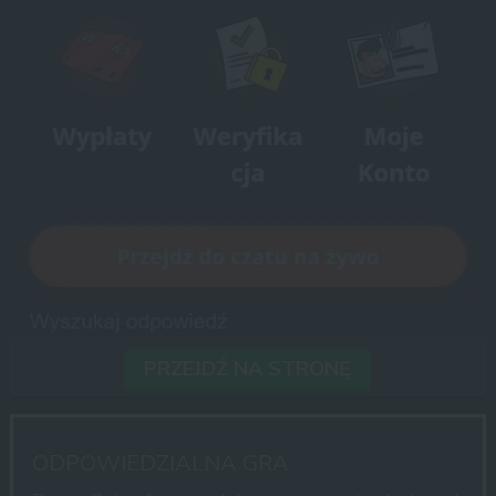
PRZEJDŹ NA STRONĘ
ODPOWIEDZIALNA GRA