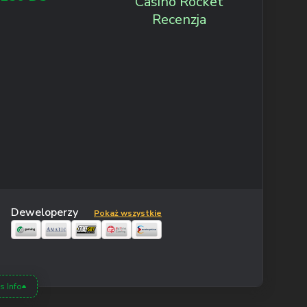
Casino Rocket
Recenzja
Deweloperzy
Pokaż wszystkie
s Info