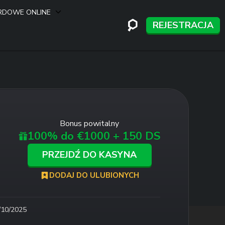
RDOWE ONLINE
REJESTRACJA
Bonus powitalny
100% do €1000 + 150 DS
PRZEJDŹ DO KASYNA
DODAJ DO ULUBIONYCH
/10/2025