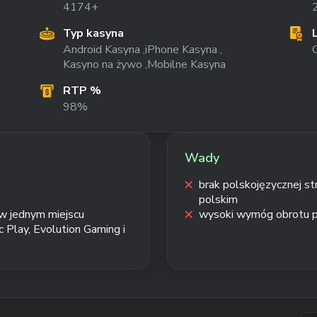
4174+
Typ kasyna
Android Kasyna ,
iPhone Kasyna ,
Kasyno na żywo ,
Mobilne Kasyna
RTP %
98%
Wady
brak polskojęzycznej st
polskim
w jednym miejscu
wysoki wymóg obrotu 
Play, Evolution Gaming i