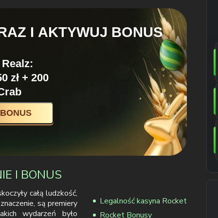
RAZ I AKTYWUJ BONUS
 Realz:
0 zł + 200
Crab
 BONUS
IE I BONUS
koczyły całą ludzkość,
Legalność kasyna Rocket
 znaczenie, są premiery
takich wydarzeń było
Rocket Bonusy