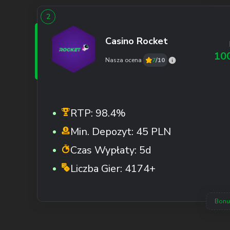
Casino Rocket
10
Nasza ocena
7
/10
RTP:
98.4%
Min. Depozyt:
45 PLN
Czas Wypłaty:
5d
Liczba Gier:
4174+
Bonu