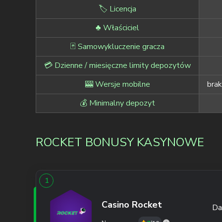
🏷️ Licencja
♣️ Właściciel
🃏 Samowykluczenie gracza
💳 Dzienne / miesięczne limity depozytów
🎰 Wersje mobilne
brak
💰 Minimalny depozyt
ROCKET BONUSY KASYNOWE
Casino Rocket
Da