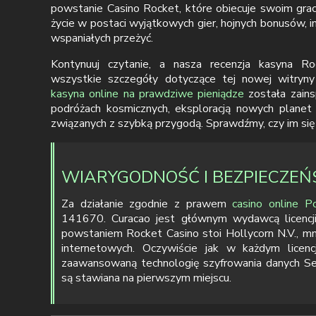
powstanie Casino Rocket, które obiecuje swoim gra
życie w postaci wyjątkowych gier, hojnych bonusów, in
wspaniałych przeżyć.
Kontynuuj czytanie, a nasza recenzja kasyna R
wszystkie szczegóły dotyczące tej nowej witryny
kasyna online na prawdziwe pieniądze
została zain
podróżach kosmicznych, eksploracją nowych planet 
związanych z szybką przygodą. Sprawdźmy, czy im się 
WIARYGODNOŚĆ I BEZPIECZE
Za działanie zgodnie z prawem
casino online P
141670. Curacao jest głównym wydawcą licencji
powstaniem Rocket Casino stoi Hollycorn N.V., mn
internetowych. Oczywiście jak w każdym licen
zaawansowaną technologię szyfrowania danych Sec
są stawiana na pierwszym miejscu.