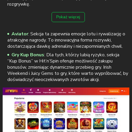
rozgrywkę.
Pokaż więcej
Aviator
: Sekcja ta zapewnia emocje lotu i rywalizację o
atrakcyjne nagrody. To innowacyjna forma rozrywki,
dostarczająca dawkę adrenaliny i niezapomnianych chwil.
Gry Kup Bonus
: Dla tych, którzy lubią ryzyko, sekcja
“Kup Bonus” w Hit’n’Spin oferuje możliwość zakupu
bonusów, zmieniając dynamicznie przebieg gry. Irish
Weekend i Juicy Gems to gry, które warto wypróbować, by
doświadczyć nieoczekiwanych zwrotów akcji.