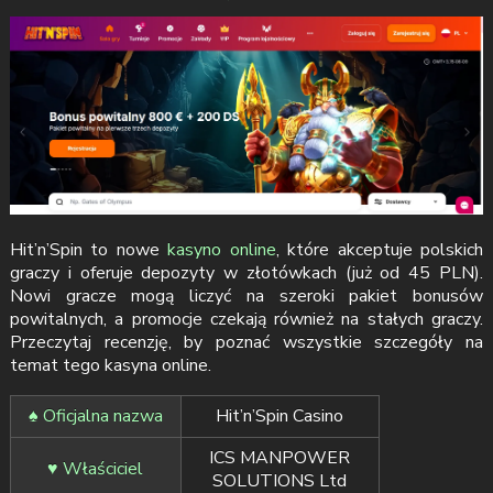
Hit’n’Spin to nowe
kasyno online
, które akceptuje polskich
graczy i oferuje depozyty w złotówkach (już od 45 PLN).
Nowi gracze mogą liczyć na szeroki pakiet bonusów
powitalnych, a promocje czekają również na stałych graczy.
Przeczytaj recenzję, by poznać wszystkie szczegóły na
temat tego kasyna online.
♠️ Oficjalna nazwa
Hit’n’Spin Casino
ICS MANPOWER
♥️ Właściciel
SOLUTIONS Ltd