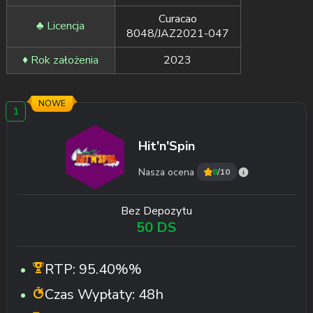
Curacao
♣️ Licencja
8048/JAZ2021-047
♦️ Rok założenia
2023
NOWE
Hit'n'Spin
Nasza ocena
8
/10
Bez Depozytu
50 DS
RTP:
95.40%%
Czas Wypłaty:
48h