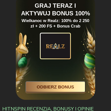
GRAJ TERAZ I
AKTYWUJ BONUS 100%
Wielkanoc w Realz: 100% do 2 250
zł + 200 FS + Bonus Crab
ODBIERZ BONUS
HITNSPIN RECENZJA, BONUSY I OPINIE