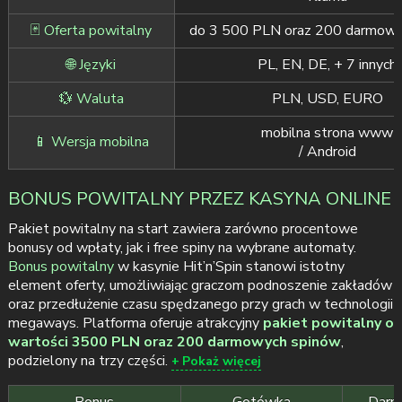
🃏 Oferta powitalny
do 3 500 PLN oraz 200 darmowy
🌐 Języki
PL, EN, DE, + 7 innych
💱 Waluta
PLN, USD, EURO
mobilna strona www
📱 Wersja mobilna
/ Android
BONUS POWITALNY PRZEZ KASYNA ONLINE
Pakiet powitalny na start zawiera zarówno procentowe
bonusy od wpłaty, jak i free spiny na wybrane automaty.
Bonus powitalny
w kasynie Hit’n’Spin stanowi istotny
element oferty, umożliwiając graczom podnoszenie zakładów
oraz przedłużenie czasu spędzanego przy grach w technologii
megaways. Platforma oferuje atrakcyjny
pakiet powitalny o
wartości 3500 PLN oraz 200 darmowych spinów
,
podzielony na trzy części.
Pokaż więcej