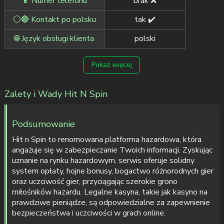
📱 Numer telefonu
brak ❌
⚪🔴 Kontakt po polsku
tak ✔️
🌐 Język obsługi klienta
polski
Pokaż więcej
Zalety i Wady Hit N Spin
Podsumowanie
Hit n Spin to renomowana platforma hazardowa, która
angażuje się w zabezpieczanie Twoich informacji. Zyskując
uznanie na rynku hazardowym, serwis oferuje solidny
system opłaty, hojne bonusy, bogactwo różnorodnych gier
oraz uczciwość gier, przyciągając szerokie grono
miłośników hazardu. Legalne kasyna, takie jak kasyno na
prawdziwe pieniądze, są odpowiedzialne za zapewnienie
bezpieczeństwa i uczciwości w grach online.