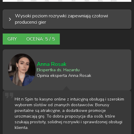
Wysoki poziom rozrywki zapewniają czołowi
producenci gier
GRY
OCENA: 5 / 5
Anna Rosak
Ekspertka ds. Hazardu
Opinia eksperta Anna Rosak
Hit n Spin to kasyno online z intuicyjną obsługą i szerokim
wyborem slotów od znanych dostawców. Bonusy
powitalne są atrakcyjne, a dodatkowe promocje
urozmaicają grę. To dobra propozycja dla osób, które
szukają prostoty, solidnej rozrywki i sprawdzonej obsługi
klienta.