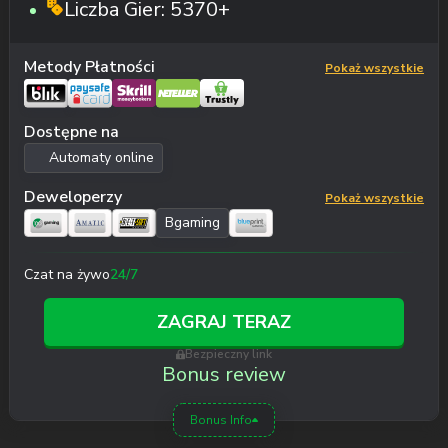
Liczba Gier:
5370+
Metody Płatności
Pokaż wszystkie
Dostępne na
Automaty online
Deweloperzy
Pokaż wszystkie
Bgaming
Czat na żywo
24/7
ZAGRAJ TERAZ
Bezpieczny link
Bonus review
Bonus Info