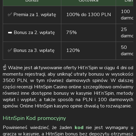
Bonus
Gotówka
Darm
100
✅ Premia za 1. wpłatę
100% do 1300 PLN
darmo
25
➡️ Bonus za 2. wpłatę
75%
darmo
50
✅ Bonus za 3. wpłatę
120%
darmo
☝ Ważne jest aktywowanie oferty Hit’n’Spin w ciągu 4 dni od
momentu rejestracji, aby uniknąć utraty bonusu w wysokości
3500 PLN, w tym również darmowych spinów. W dalszej
części recenzji HitnSpin Casino online szczegółowo omówimy
również inne dostępne bonusy w kasynie Hit’n’Spin, metody
wpłat i wypłat, a także sposób na PLN i 100 darmowych
spinów. Online HitnSpin kasyno opinie chwalą to rozwiązanie.
HitnSpin Kod promocyjny
Powinieneś wiedzieć, że żaden
kod
nie jest wymagany u
gracza w kasynie, a HitnSpin bonus bez depozytu otrzymasz