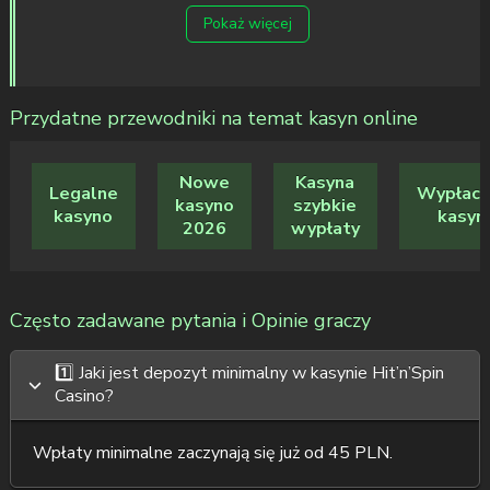
Pokaż więcej
Przydatne przewodniki na temat kasyn online
Nowe
Kasyna
Legalne
Wypłaca
kasyno
szybkie
kasyno
kasyn
2026
wypłaty
Często zadawane pytania i Opinie graczy
1️⃣ Jaki jest depozyt minimalny w kasynie Hit’n’Spin
Casino?
Wpłaty minimalne zaczynają się już od 45 PLN.