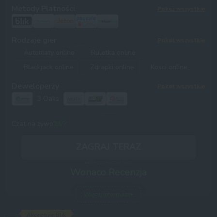
Metody Płatności
Pokaż wszystkie
Rodzaje gier
Pokaż wszystkie
Automaty online
Ruletka online
Blackjack online
Zdrapki online
Kosci online
Deweloperzy
Pokaż wszystkie
3 Oaks
Czat na żywo
24/7
ZAGRAJ TERAZ
Bezpieczny link
Wonaco Recenzja
Więcej informacji
Akceptuje Blik