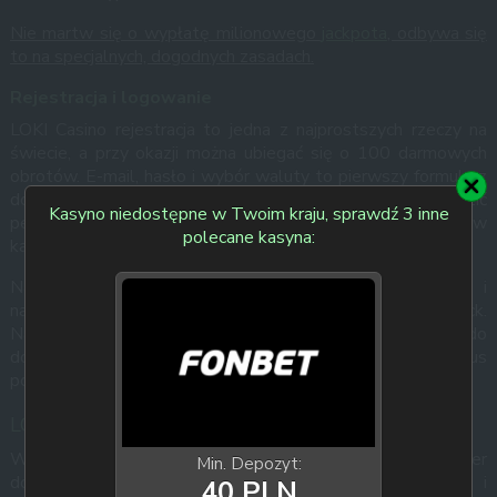
Nie martw się o wypłatę milionowego
jackpota
, odbywa się
to na specjalnych, dogodnych zasadach.
Rejestracja i logowanie
LOKI Casino rejestracja to jedna z najprostszych rzeczy na
świecie, a przy okazji można ubiegać się o 100 darmowych
obrotów. E-mail, hasło i wybór waluty to pierwszy formularz
do wypełnienia. Dodatkowo należy potwierdzić
Kasyno niedostępne w Twoim kraju, sprawdź 3 inne
pełnoletność. Jeśli nie chcemy przegapić żadnej promocji w
polecane kasyna:
kasynie, warto w tym miejscu zapisać się do newslettera.
Następny formularz poprosi nas o uzupełnienie imienia i
nazwiska, daty urodzenia i adresu. Wybieramy również Nick.
Naciskając przycisk
Zapisz
od razu zaproszeni jesteśmy do
dokonania pierwszej wpłaty, a tam czeka Loki bonus
powitalny dla trzech pierwszych depozytów.
LOKI Casino podsumowanie
W tej chwili LOKI kasyno ma kolekcję ponad 500 gier
Min. Depozyt:
dostosowanych do wszystkich gustów, od najlepszych i
40 PLN