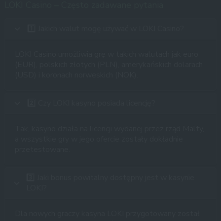
LOKI Casino – Często zadawane pytania
Bonus powitalny
260% do 11 500 zł + 260 darmowych spinów
1️⃣ Jakich walut mogę używać w LOKI Casino?
Metody Płatności
LOKI Casino umożliwia grę w takich walutach jak euro
(EUR), polskich złotych (PLN), amerykańskich dolarach
(USD) i koronach norweskich (NOK).
ZAGRAJ TERAZ
2️⃣ Czy LOKI kasyno posiada licencję?
Tak, kasyno działa na licencji wydanej przez rząd Malty,
a wszystkie gry w jego ofercie zostały dokładnie
przetestowane.
3️⃣ Jaki bonus powitalny dostępny jest w kasynie
Min. Depozyt:
LOKI?
10 zł
Dla nowych graczy kasyna LOKI przygotowany został
Bonus powitalny