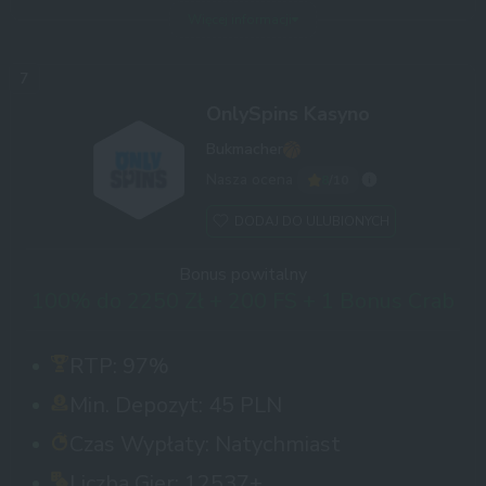
Więcej informacji
OnlySpins Kasyno
Bukmacher
Nasza ocena
8
/10
DODAJ DO ULUBIONYCH
Bonus powitalny
100% do 2250 Zł + 200 FS + 1 Bonus Crab
RTP:
97%
Min. Depozyt:
45 PLN
Czas Wypłaty:
Natychmiast
Liczba Gier:
12537+