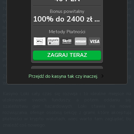
najpopularniejszych twórców gier, takich jak na przykład
Netent i Quickfire. Strona cały czas się rozwija, by w
Bonus powitalny
przyszłości zachwycić graczy nowymi tytułami i partnerami.
100% do 2400 zł + 100 FS
W Loki kasynie możesz uzyskać różnorodne bonusy, od
bonusu bez depozytu tylko za samo zapisanie się, aż po
Metody Płatności
premię za wysokie stawki dla najbardziej odważnych graczy.
Zawsze możesz liczyć na
indywidualne bonusy i
niespodzianki
zachęcające do dalszej gry. Automatyczne
systemy płatności pozwalają na dokonywanie większości
ZAGRAJ TERAZ
płatności na rzecz graczy w ciągu godziny od zlecenia
wypłaty.
Znajdziecie tu również czat na żywo i obsługę na żywo. Usługi
Przejdź do kasyna tak czy inaczej.
wsparcia dla graczy dostępne są w języku angielskim.
Kasyno Loki cały czas się rozwija i to idealne miejsce na
ulokowanie swoich funduszy, a potem oddaniu się
szaleństwu gier hazardowych. Loki stawia na nowe
rozwiązania, oferuje osobną sekcję z grami, które akceptują
Min. Depozyt:
płatności w krypto walutach, wiec warto tam zaglądać, by
20 PLN
znaleźć coś nowego.