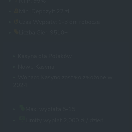
RTP:
95%
Min. Depozyt:
22 zł
Czas Wypłaty:
1-3 dni robocze
Liczba Gier:
9510+
Kasyna dla Polaków
Nowe Kasyna
Wonaco Kasyno zostało założone w
2024
Max. wypłata
5-15
Limity wypłat
2,000 zł / dzień