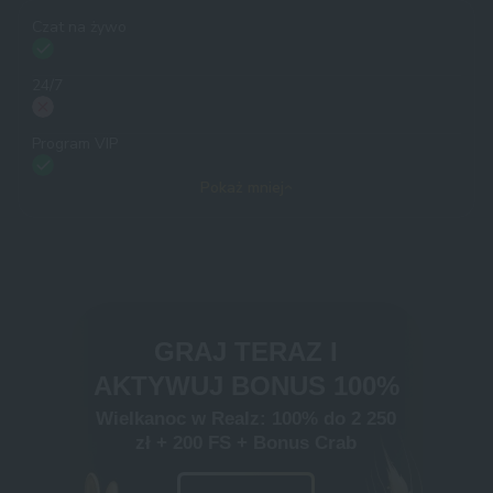
Czat na żywo
24/7
Program VIP
Pokaż mniej
GRAJ TERAZ I
AKTYWUJ BONUS 100%
Wielkanoc w Realz: 100% do 2 250
zł + 200 FS + Bonus Crab