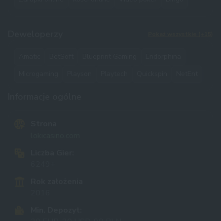
Deweloperzy
Pokaż wszystkie
(+15)
Amatic
BetSoft
Blueprint Gaming
Endorphina
Microgaming
Playson
Playtech
Quickspin
NetEnt
Informacje ogólne
Strona
lokicasino.com
Liczba Gier:
6249+
Rok założenia
2016
Min. Depozyt: