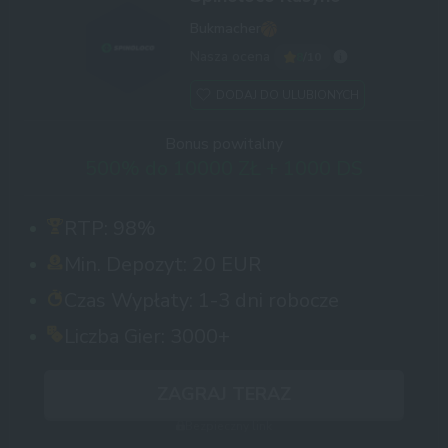
Bukmacher
Nasza ocena
8
/10
DODAJ DO ULUBIONYCH
Bonus powitalny
500% do 10000 ZŁ + 1000 DS
RTP:
98%
Min. Depozyt:
20 EUR
Czas Wypłaty:
1-3 dni robocze
Liczba Gier:
3000+
ZAGRAJ TERAZ
Bezpieczny link