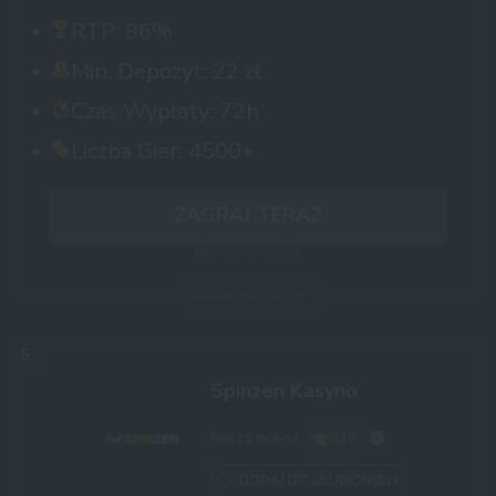
RTP:
96%
Min. Depozyt:
22 zł
Czas Wypłaty:
72h
Liczba Gier:
4500+
ZAGRAJ TERAZ
Bezpieczny link
Więcej informacji
Spinzen Kasyno
Nasza ocena
8
/10
DODAJ DO ULUBIONYCH