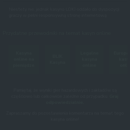
Niestety nie, jednak kasyno LOKI oddało do dyspozycji
graczy w pełni responsywną stronę internetową.
Przydatne przewodniki na temat kasyn online
Kasyna
Legalne
Europe
BLIK
online na
kasyna
kasy
Kasyna
pieniądze
online
onli
Pamiętaj, że wyniki gier hazardowych i zakładów są
częściowo lub całkowicie zależne od przypadku.
Graj
odpowiedzialnie.
Zapraszamy do pozostawienia komentarza na temat tego
kasyna online!