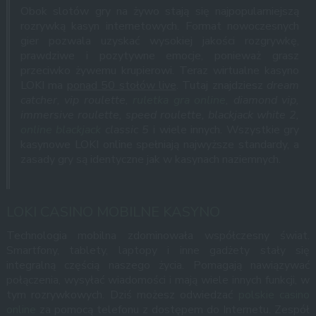
Obok slotów gry na żywo stają się najpopularniejszą
rozrywką kasyn internetowych. Format nowoczesnych
gier pozwala uzyskać wysokiej jakości rozgrywkę,
prawdziwe i pozytywne emocje, ponieważ grasz
przeciwko żywemu krupierowi. Teraz wirtualne kasyno
LOKI ma
ponad 50 stołów live
. Tutaj znajdziesz
dream
catcher, vip roulette,
ruletka gra online
, diamond vip,
immersive roulette, speed roulette, blackjack white 2,
online blackjack
classic 5
i wiele innych. Wszystkie gry
kasynowe LOKI online spełniają najwyższe standardy, a
zasady gry są identyczne jak w kasynach naziemnych.
LOKI CASINO MOBILNE KASYNO
Technologia mobilna zdominowała współczesny świat.
Smartfony, tablety, laptopy i inne gadżety stały się
integralną częścią naszego życia. Pomagają nawiązywać
połączenia, wysyłać wiadomości i mają wiele innych funkcji, w
tym rozrywkowych. Dziś możesz odwiedzać
polskie casino
online
za pomocą telefonu z dostępem do Internetu. Zespół