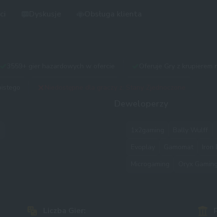
ci
Dyskusje
Obsługa klienta
3559+ gier hazardowych w ofercie
Oferuje Gry z krupierem
bistego
Niedostępne dla graczy z: Stany Zjednoczone
Deweloperzy
1x2gaming
Bally Wulff
Evoplay
Gamomat
Iron
Microgaming
Oryx Gamin
Liczba Gier: