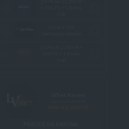
250% do 11,250 zl
+ 200 FS + 1 Bonus
1
Crab
425% + 250
2
Darmowych Spinów
100% do 2,250 zł +
200 FS + 1 Bonus
3
Crab
LVbet Kasyno
Bonus powitalny
4000 zł + 1000 DS
PRZEJDŹ DO KASYNA