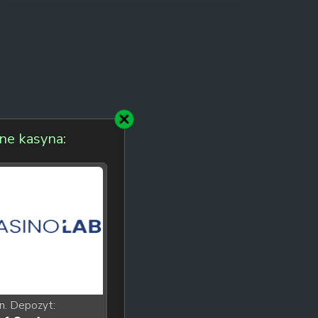
ne kasyna:
n. Depozyt: