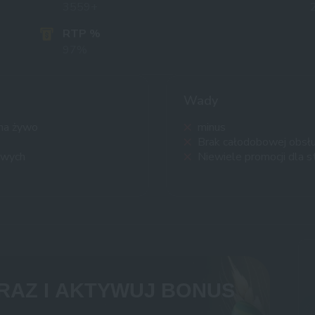
3559+
RTP %
97%
Wady
 na żywo
minus
Brak całodobowej obsłu
owych
Niewiele promocji dla s
RAZ I AKTYWUJ BONUS