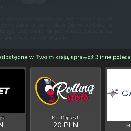
zy bogaty wybór slotów klasycznych oraz tych nowych
forma działa na licencji Malta Gaming Authority, co
ażdego. Choć kasyno nie jest obecnie dostępne dla
h graczy mieszkających za granicą.
edostępne w Twoim kraju, sprawdź 3 inne poleca
 użytkowników z Polski
. Oferta operatora jest
za granicą. Dla Polaków dostępna jest tylko oferta
rką
na wysokim poziomie i bardzo słusznie, ponieważ
naszym kraju. Interfejs LVBet utrzymany jest w
awia, że strona prezentuje się po prostu świetnie.
yt:
Min. Depozyt:
 więcej
N
20 PLN
Mi