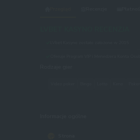
Przegląd
Recenzje
Płatnoś
LVBET KASYNO RECENZJA
LVbet Kasyno zostało założone w 2015
Oferuje Program VIP i Menedżera Konta Oso
Rodzaje gier
Video poker
Bingo
Lotto
Keno
Poker
Informacje ogólne
Strona