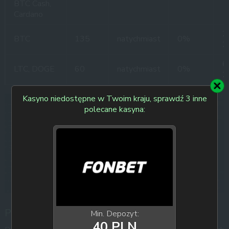
BTC Cash,
Cardano
2
BTC
135
natychmiast
0%
2
6
LTC, DOGE
60
natychmiast
0%
2
Kasyno niedostępne w Twoim kraju, sprawdź 3 inne
polecane kasyna:
PLAYIO CASINO — PORTFOLIO GIER
Min. Depozyt:
40 PLN