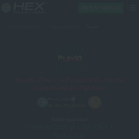
REJESTRACJA
PolskieKasynoHEX
Ranking kasyn
Playio
Kasyno Playio — Przegląd platformy
hazardowej dla Polaków
Nasza ocena
5
/10
SŁABO POLECANE
Bonus powitalny
100% do 2250 zł + 200 DS + 1
Bonus Crab