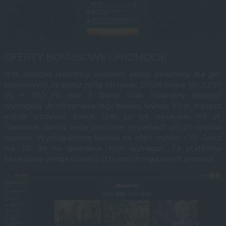
OFERTY BONUSOWE I PROMOCJE
Jeśli podczas rejestracji wybrałeś bonus powitalny dla gier
kasynowych, będziesz mógł otrzymać 100% bonus (do 2250
zł) + 200 FS oraz 1 Bonus Crab. Minimalny depozyt
wymagany do otrzymania tego bonusu wynosi 90 zł, możesz
jednak otrzymać Bonus Crab już po wpłaceniu 45 zł.
Darmowe obroty będą naliczone w partiach po 20 spinów
dzienne. Wymóg obrotu bonusu na start wynosi x35. Gracz
ma 10 dni na spełnienie tych wymagań. Ta platforma
hazardowa oferuje również listę innych regularnych promocji.