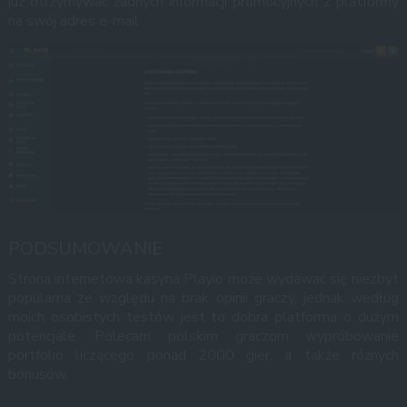
już otrzymywać żadnych informacji promocyjnych z platformy
na swój adres e-mail
PODSUMOWANIE
Strona internetowa kasyna Playio może wydawać się niezbyt
popularna ze względu na brak opinii graczy, jednak według
moich osobistych testów jest to dobra platforma o dużym
potencjale. Polecam polskim graczom wypróbowanie
portfolio liczącego ponad 2000 gier, a także różnych
bonusów.