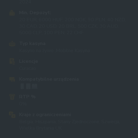
2024
Min. Depozyt:
20 EUR, 6000 HUF, 200 NOK, 90 PLN, 40 NZD,
30 CAD, 20 USD, 20 BRL, 500 CZK, 30 AUD,
5000 CLP, 100 PEN, 22 CHF
Typ kasyna
Kasyno na żywo ,
Mobilne Kasyna
Licencje
Curacao
Kompatybilne urządzenia
RTP %
0%
Kraje z ograniczeniami
Belgia, Hiszpania, Stany Zjednoczone, Szwecja,
Wielka Brytania UK