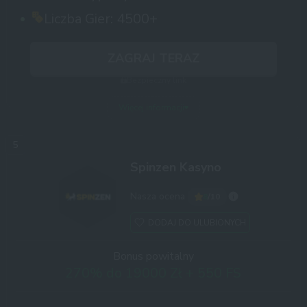
Liczba Gier:
4500+
ZAGRAJ TERAZ
Bezpieczny link
Więcej informacji
Spinzen Kasyno
Nasza ocena
8
/10
DODAJ DO ULUBIONYCH
Bonus powitalny
270% do 19000 Zł + 550 FS