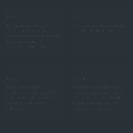
Krok 1:
Krok 2:
Kliknij zielony przycisk
Wpisz swój aktywny adres
„Zarejestruj” w prawym
e-mail i utwórz hasło.
górnym rogu i wybierz swój
bonus powitalny w
wyskakującym okienku.
Krok 3:
Krok 4:
Podaj swoje dane
Niestety nie ma jeszcze
osobowe: imię i nazwisko,
możliwości przyspieszenia
datę urodzenia, miejsce
tego procesu i rejestracji za
zamieszkania, numer
pośrednictwem mediów
telefonu.
społecznościowych.