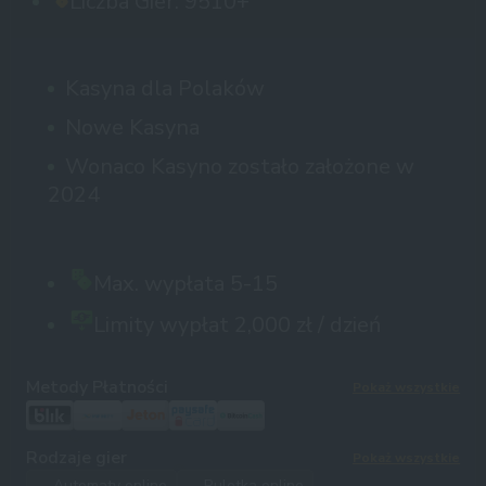
Liczba Gier:
9510+
Kasyna dla Polaków
Nowe Kasyna
Wonaco Kasyno zostało założone w
2024
Max. wypłata
5-15
Limity wypłat
2,000 zł / dzień
Metody Płatności
Pokaż wszystkie
Rodzaje gier
Pokaż wszystkie
Automaty online
Ruletka online