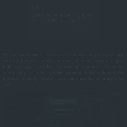
Krok 5:
Jednak nawet ręcznie cały proces
zajął mi mniej niż 5 minut.
W tym momencie nie zostaniesz poproszony o weryfikację
konta i będziesz mógł od razu dokonać wpłaty i grać.
Jednakże, gdy zażądasz pierwszej wypłaty, zostaniesz
poproszony o dostarczenie pewnej listy dokumentów
(dowód osobisty, prawo jazdy lub dane karty kredytowej
itp.).