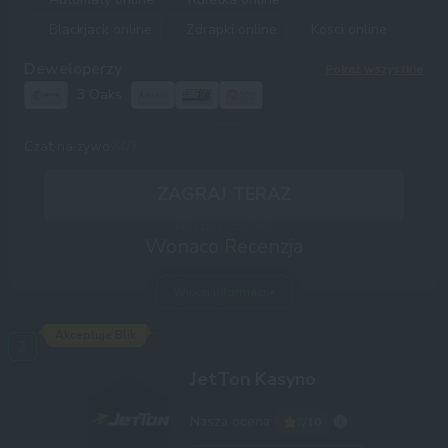
Blackjack online
Zdrapki online
Kosci online
Deweloperzy
Pokaż wszystkie
3 Oaks
Czat na żywo
24/7
ZAGRAJ TERAZ
Bezpieczny link
Wonaco Recenzja
Więcej informacji
Akceptuje Blik
JetTon Kasyno
Nasza ocena
7
/10