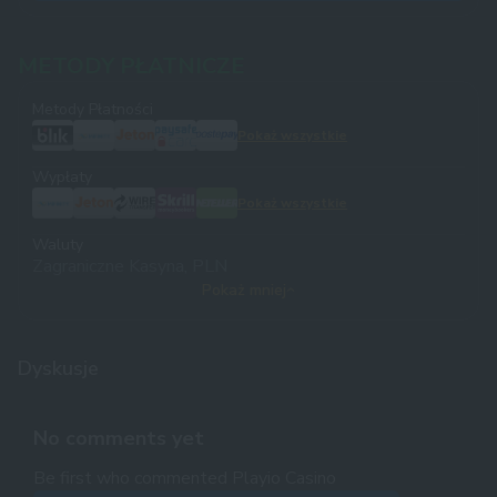
METODY PŁATNICZE
Metody Płatności
Pokaż wszystkie
Wypłaty
Pokaż wszystkie
Waluty
Zagraniczne Kasyna, PLN
Pokaż mniej
Dyskusje
No comments yet
Be first who commented Playio Casino