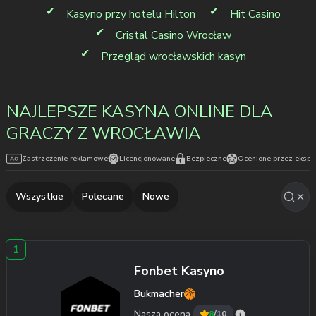
Kasyno przy hotelu Hilton
Hit Casino
Cristal Casino Wrocław
Przegląd wrocławskich kasyn
NAJLEPSZE KASYNA ONLINE DLA
GRACZY Z WROCŁAWIA
Zastrzeżenie reklamowe
Licencjonowane
Bezpieczne
Ocenione przez ekspe
Wszystkie
Polecane
Nowe
Fonbet Kasyno
Bukmacher
Nasza ocena
8
/10