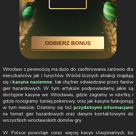
ODBIERZ BONUS
Wrocław z pewnością ma dużo do zaoferowania zarówno dla
mieszkańców, jak i turystów. Wśród licznych atrakcji znajdują
się i
kasyna naziemne
, tak chętnie odwiedzane przez fanów
gier hazardowych. W tym artykule podpowiadamy, jakie są
dostępne kasyna we Wrocławiu, gdzie zagramy w ruletkę i
gdzie rozegramy turniej pokerowy, oraz jak kasyna funkcjonują
w tym mieście. Dzielimy się też
przydatnymi informacjami
na temat gier hazardowych oraz danymi kontaktowymi do
wszystkich wrocławskich domów gry.
W Polsce powstaje coraz więcej kasyn stacjonarnych, bo