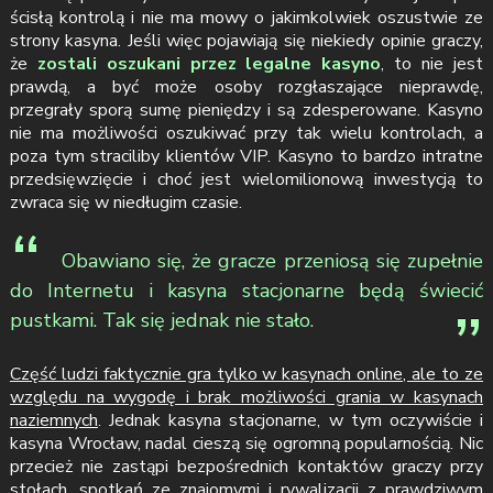
ścisłą kontrolą i nie ma mowy o jakimkolwiek oszustwie ze
strony kasyna. Jeśli więc pojawiają się niekiedy opinie graczy,
że
zostali oszukani przez legalne kasyno
, to nie jest
prawdą, a być może osoby rozgłaszające nieprawdę,
przegrały sporą sumę pieniędzy i są zdesperowane. Kasyno
nie ma możliwości oszukiwać przy tak wielu kontrolach, a
poza tym straciliby klientów VIP. Kasyno to bardzo intratne
przedsięwzięcie i choć jest wielomilionową inwestycją to
zwraca się w niedługim czasie.
Obawiano się, że gracze przeniosą się zupełnie
do Internetu i kasyna stacjonarne będą świecić
pustkami. Tak się jednak nie stało.
Część ludzi faktycznie gra tylko w kasynach online, ale to ze
względu na wygodę i brak możliwości grania w kasynach
naziemnych
. Jednak kasyna stacjonarne, w tym oczywiście i
kasyna Wrocław, nadal cieszą się ogromną popularnością. Nic
przecież nie zastąpi bezpośrednich kontaktów graczy przy
stołach, spotkań ze znajomymi i rywalizacji z prawdziwym