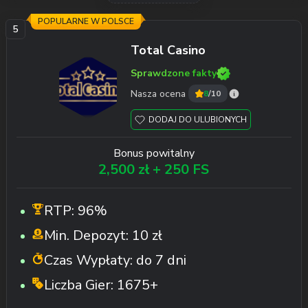
POPULARNE W POLSCE
Total Casino
Sprawdzone fakty
Nasza ocena
8
/10
DODAJ DO ULUBIONYCH
Bonus powitalny
2,500 zł + 250 FS
RTP:
96%
Min. Depozyt:
10 zł
Czas Wypłaty:
do 7 dni
Liczba Gier:
1675+