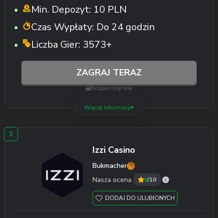
Min. Depozyt:
10 PLN
Czas Wypłaty:
Do 24 godzin
Liczba Gier:
3573+
ZAGRAJ TERAZ
Bezpieczny link
Więcej informacji
Izzi Casino
Bukmacher
Nasza ocena
8
/10
DODAJ DO ULUBIONYCH