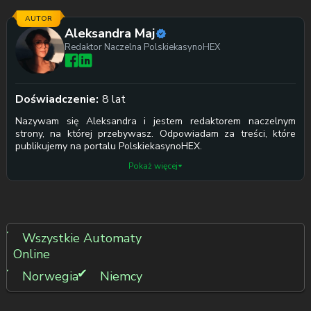
AUTOR
Aleksandra Maj
Redaktor Naczelna PolskiekasynoHEX
Doświadczenie:
8 lat
Nazywam się Aleksandra i jestem redaktorem naczelnym
strony, na której przebywasz. Odpowiadam za treści, które
publikujemy na portalu PolskiekasynoHEX.
Pokaż więcej
Wszystkie Automaty
Online
Norwegia
Niemcy