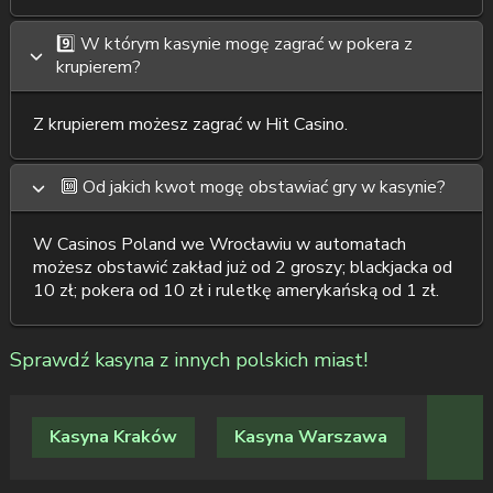
9️⃣ W którym kasynie mogę zagrać w pokera z
krupierem?
Z krupierem możesz zagrać w Hit Casino.
🔟 Od jakich kwot mogę obstawiać gry w kasynie?
W Casinos Poland we Wrocławiu w automatach
możesz obstawić zakład już od 2 groszy; blackjacka od
10 zł; pokera od 10 zł i ruletkę amerykańską od 1 zł.
Sprawdź kasyna z innych polskich miast!
Kasyna Kraków
Kasyna Warszawa