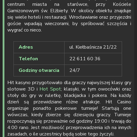
centrum miasta na starówce, przy Kościele
Garnizonowym św. Elżbiety. W okolicy obiektu znajduje
się wiele hoteli i restauracji. Wrocławianie oraz przyjezdni
goście wpadają wieczorami, by spróbować szczęścia i
wygrać co nieco.
Adres
ul. Kiełbaśnicza 21/22
Telefon
22 611 60 36
Godziny otwarcia
24/7
Hit kasyno przygotowało dla graczy najwyższej klasy gry
slotowe 3D i
Hot Spot
; klasyki, w tym owocówki oraz
stoły do gry w ruletkę, blackjacka i pokera. Na każdy
dzień są przewidziane różne atrakcje. Hit Casino
organizuje ponadto pokerowe turnieje! Startują one
wówczas, kiedy zbierze się dziesięciu graczy. Turnieje
rozpoczynają się przeważnie od godziny 19:00 i trwają do
4:00 rano. Jest możliwość przeprowadzenia ich na innych
zasadach, o ile uczestnicy będą sobie tego życzyli.