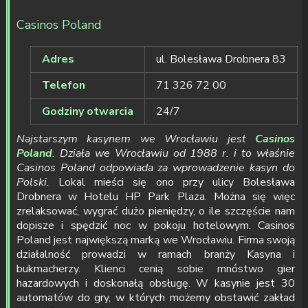
Casinos Poland
Adres
ul. Bolesława Drobnera 83
Telefon
71 326 72 00
Godziny otwarcia
24/7
Najstarszym kasynem we Wrocławiu jest
Casinos
Poland
. Działa we Wrocławiu od 1988 r. i to właśnie
Casinos Poland odpowiada za wprowadzenie kasyn do
Polski.
Lokal mieści się ono przy ulicy Bolesława
Drobnera w Hotelu HP Park Plaza. Można się więc
zrelaksować, wygrać dużo pieniędzy, o ile szczęście nam
dopisze i spędzić noc w pokoju hotelowym. Casinos
Poland jest największą marką we Wrocławiu. Firma swoją
działalność prowadzi w ramach branży Kasyna i
bukmacherzy. Klienci cenią sobie mnóstwo gier
hazardowych i doskonałą obsługę. W kasynie jest 30
automatów do gry, w których możemy obstawić zakład