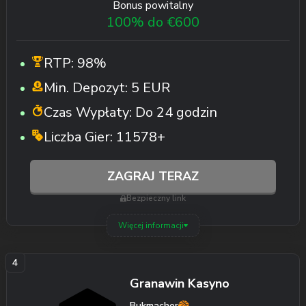
Bonus powitalny
100% do €600
RTP:
98%
Min. Depozyt:
5 EUR
Czas Wypłaty:
Do 24 godzin
Liczba Gier:
11578+
ZAGRAJ TERAZ
Bezpieczny link
Więcej informacji
Granawin Kasyno
Bukmacher