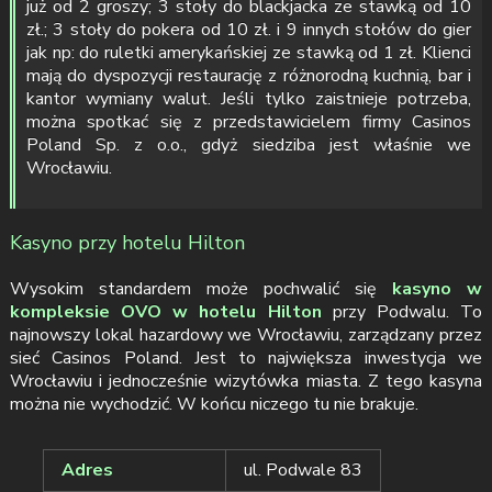
już od 2 groszy; 3 stoły do blackjacka ze stawką od 10
zł.; 3 stoły do pokera od 10 zł. i 9 innych stołów do gier
jak np: do ruletki amerykańskiej ze stawką od 1 zł. Klienci
mają do dyspozycji restaurację z różnorodną kuchnią, bar i
kantor wymiany walut. Jeśli tylko zaistnieje potrzeba,
można spotkać się z przedstawicielem firmy Casinos
Poland Sp. z o.o., gdyż siedziba jest właśnie we
Wrocławiu.
Kasyno przy hotelu Hilton
Wysokim standardem może pochwalić się
kasyno w
kompleksie OVO w hotelu Hilton
przy Podwalu. To
najnowszy lokal hazardowy we Wrocławiu, zarządzany przez
sieć Casinos Poland. Jest to największa inwestycja we
Wrocławiu i jednocześnie wizytówka miasta. Z tego kasyna
można nie wychodzić. W końcu niczego tu nie brakuje.
Adres
ul. Podwale 83