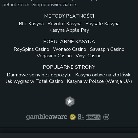
pełnoletnich. Graj odpowiedzialnie.
METODY PŁATNOŚCI
Blik Kasyna
Revolut Kasyna
Paysafe Kasyna
Kasyna Apple Pay
POPULARNE KASYNA
RoySpins Casino
Wonaco Casino
Savaspin Casino
Vegasino Casino
Vinyl Casino
POPULARNE STRONY
Darmowe spiny bez depozytu
Kasyno online na złotówki
Jak wygrac w Total Casino
Kasyna w Polsce (Wersja UA)
2026 © CASINOHEX POLSKA
O NAS