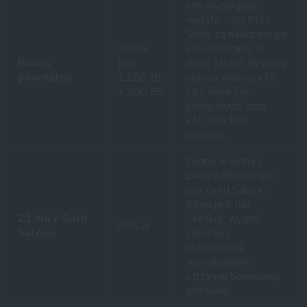
Min wymagana
wpłata – 90 PLN.
Spiny są naliczane po
100%
20 codziennie w
Bonus
(do
ciągu 10 dni. Wymóg
powitalny
2,250 zł)
obrotu wynosi x35
+ 200 FS
(dla środków
pieniężnych) oraz
x40 (dla free
spinów).
Zagraj w jedną z
zakwalifikowanych
gier Gold Saloon
(blackjack lub
21 dni z Gold
ruletka), wygraj
405 zł
Saloon
zgodnie z
określonymi
wymaganiami i
otrzymaj bonusową
gotówkę.