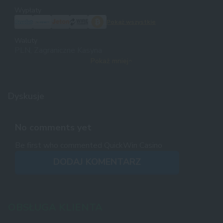
Wypłaty
Pokaż wszystkie
Waluty
PLN, Zagraniczne Kasyna
Pokaż mniej
Dyskusje
No comments yet
Be first who commented QuickWin Casino
DODAJ KOMENTARZ
OBSŁUGA KLIENTA