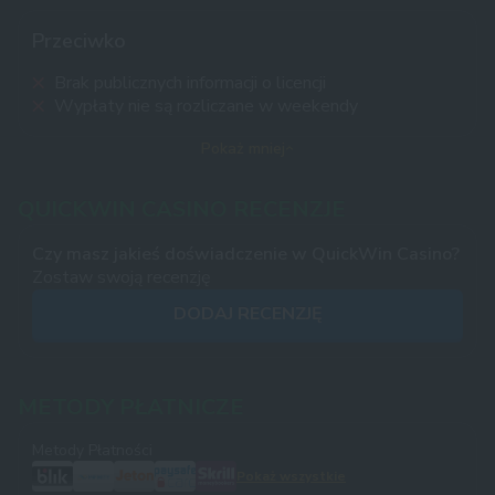
Przeciwko
Brak publicznych informacji o licencji
Wypłaty nie są rozliczane w weekendy
Pokaż mniej
QUICKWIN CASINO RECENZJE
Czy masz jakieś doświadczenie w QuickWin Casino?
Zostaw swoją recenzję
DODAJ RECENZJĘ
METODY PŁATNICZE
Metody Płatności
Pokaż wszystkie