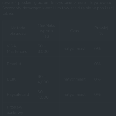
również polskim graczom korzystanie z euro i kryptowalut.
Szczegóły dotyczące kwot i limitów znajdują się w poniższej
tabeli.
Min/Maks
Metoda
Prowizji
wpłata
Czas
płatności
%
(zł)
VISA,
50 –
natychmiast
0%
Mastercard
8,000
Revolut
–
–
0%
80 –
BLIK
natychmiast
0%
4,000
60 –
Paysafecard
natychmiast
0%
4,000
Przelew
–
–
–
bankowy