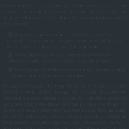
Proces rejestracji w kasynie QuickWin składa się z trzech
kroków i pozostaje taki sam niezależnie od tego, z jakiego
urządzenia korzystasz. Oto algorytm, według którego należy
postępować:
W prawym górnym rogu strony kliknij duży żółty
przycisk “Zarejestruj się” i wybierz bonus powitalny, który
chcesz otrzymać (kasyno, sport lub jego brak).
Wypełnij oferowane pola swoim rzeczywistym
adresem e-mail i utwórz swój login oraz silne hasło.
Udostępnij swoje dane osobowe: imię i nazwisko, datę
urodzenia, płeć, numer telefonu i adres.
W sumie procedura ta trwa mniej niż 5 minut i nie jest
skomplikowana. Zwróć uwagę na podanie prawdziwych
informacji o swoim adresie oraz imieniu i nazwisku, ponieważ
będą one dalej sprawdzane podczas procesu weryfikacji. W
ramach procedury weryfikacyjnej, która zwykle trwa nie dłużej
niż 10 dni roboczych, kasyno poprosi gracza o przesłanie
dokumentów potwierdzających jego tożsamość, adres i
legalność płatności. Lista ta może obejmować dowód