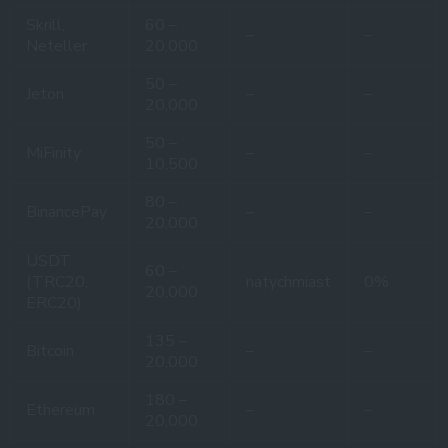
Skrill,
60 –
–
–
Neteller
20,000
50 –
Jeton
–
–
20,000
50 –
MiFinity
–
–
10,500
80 –
BinancePay
–
–
20,000
USDT
60 –
(TRC20,
natychmiast
0%
20,000
ERC20)
135 –
Bitcoin
–
–
20,000
180 –
Ethereum
–
–
20,000