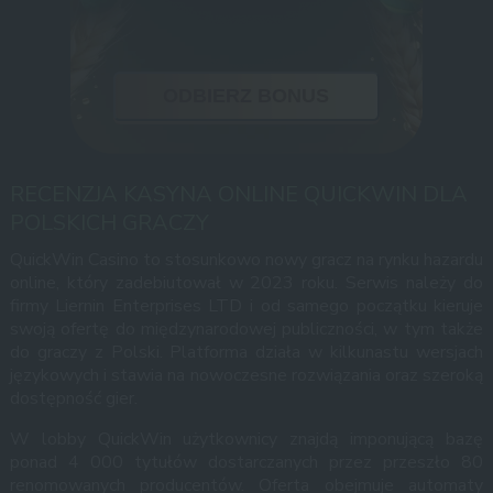
ODBIERZ BONUS
RECENZJA KASYNA ONLINE QUICKWIN DLA
POLSKICH GRACZY
QuickWin Casino to stosunkowo nowy gracz na rynku hazardu
online, który zadebiutował w 2023 roku. Serwis należy do
firmy Liernin Enterprises LTD i od samego początku kieruje
swoją ofertę do międzynarodowej publiczności, w tym także
do graczy z Polski. Platforma działa w kilkunastu wersjach
językowych i stawia na nowoczesne rozwiązania oraz szeroką
dostępność gier.
W lobby QuickWin użytkownicy znajdą imponującą bazę
ponad 4 000 tytułów dostarczanych przez przeszło 80
renomowanych producentów. Oferta obejmuje automaty