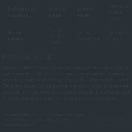
Całodobo
Dostępność
Livechat,
Livechat,
czat na
wsparcia
e-mail
e-mail
żywo
Graj w
Graj w
Graj w
Graj w Dol
Tsars
kasyno
BetOnRed
Casino
Casino
PODSUMOWANIE
Kasyno QuickWin jest młode, ale wielu polskich graczy już je
wypróbowało. Nasze badania pozostawiły podwójne
wrażenie, ponieważ strona ma kilka kluczowych zalet.
Zapewnia około 10 regularnych bonusów, wiele sezonowych
promocji, a także sklep z bonusami. Wsparcie dostępne jest
w języku polskim, a płatności możliwe są w złotówkach.
Jednak platforma ma również pewne mankamenty. Wypłaty
są możliwe tylko w ograniczonym czasie w dni robocze. Co
Używamy plików cookies dla zwiększenia Twojej
AKCEPTUJĘ
wygody i usprawnienia działania strony.
więcej, nie znaleźliśmy żadnych informacji na stronie
Dowiedz się więcej
internetowej na temat licencji. Poza tym, znaleźliśmy również