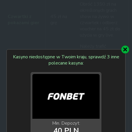
Obróć 1350 zł na
określonych grach
Czwartki z
45 zł na
show na żywo w
pokazami gier
grę
czwartek i odbierz
voucher na 45 zł do
użycia w gry live.
Należy trafić
dowolną kombinację
Kasyno niedostępne w Twoim kraju, sprawdź 3 inne
Piątki z Gold
45 zł na
K i Q w pierwszych
polecane kasyna:
Blackjack
grę
kartach podczas gry
w Gold Saloon
Blackjack w piątek.
Bonus zostanie
dodany do salda w
przypadku, gdy gracz
będzie w stanie
Wtorki z
45 zł na
przejść wszystkie
Crazy Time
grę
rundy bonusowe gry
Min. Depozyt:
Crazy Time
40 PLN
(Evolution) w ciągu 1