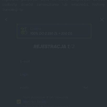
osobisty, dowód zamieszkania lub własności, historię
transakcji itp.