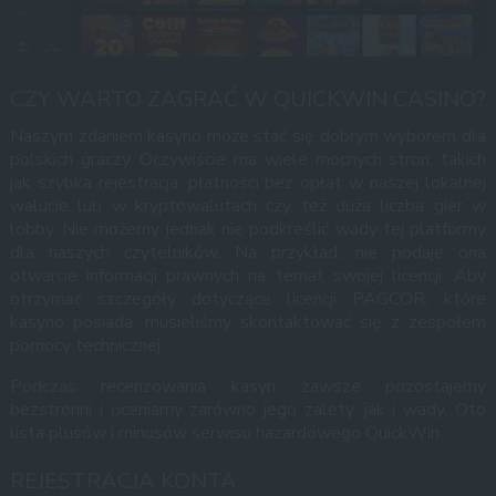
CZY WARTO ZAGRAĆ W QUICKWIN CASINO?
Naszym zdaniem kasyno może stać się dobrym wyborem dla
polskich graczy. Oczywiście ma wiele mocnych stron, takich
jak szybka rejestracja, płatności bez opłat w naszej lokalnej
walucie lub w kryptowalutach czy też duża liczba gier w
lobby. Nie możemy jednak nie podkreślić wady tej platformy
dla naszych czytelników. Na przykład, nie podaje ona
otwarcie informacji prawnych na temat swojej licencji. Aby
otrzymać szczegóły dotyczące licencji PAGCOR, które
kasyno posiada, musieliśmy skontaktować się z zespołem
pomocy technicznej.
Podczas recenzowania kasyn zawsze pozostajemy
bezstronni i oceniamy zarówno jego zalety, jak i wady. Oto
lista plusów i minusów serwisu hazardowego QuickWin.
REJESTRACJA KONTA