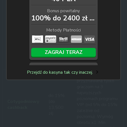
dnia.
Bonus powitalny
100% do 2400 zł + 100 FS
Gdy postawisz min 9
zł na zielone pole w
określonych
Metody Płatności
ruletkach w ciągu
Weekendowa
45 zł na
weekendu i wygrasz,
ruletka
grę
będziesz mógł
ZAGRAJ TERAZ
otrzymać bonus do
gier na żywo od
Evolution.
Przejdź do kasyna tak czy inaczej.
Nagroda jest
przyznawana tylko
graczom na 3
najwyższych
do 15%
poziomach programu
Cotygodniowy
(do
VIP (od 5% do 15%
cashback
13,500
zależnie od
Min. Depozyt:
zł)
poziomu). Wymóg
20 PLN
obrotu x1. Min