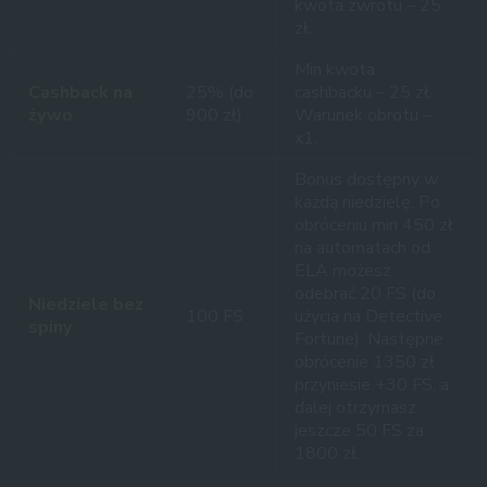
kwota zwrotu – 25
Bonus powitalny
zł.
260% do 11 500 zł + 260 darmowych spinów
Min kwota
Metody Płatności
Cashback na
25% (do
cashbacku – 25 zł.
żywo
900 zł)
Warunek obrotu –
x1.
ZAGRAJ TERAZ
Bonus dostępny w
każdą niedzielę. Po
obróceniu min 450 zł
na automatach od
ELA możesz
odebrać 20 FS (do
Niedziele bez
100 FS
użycia na Detective
spiny
Fortune). Następne
obrócenie 1350 zł
przyniesie +30 FS, a
Min. Depozyt:
dalej otrzymasz
10 zł
jeszcze 50 FS za
1800 zł.
Bonus powitalny