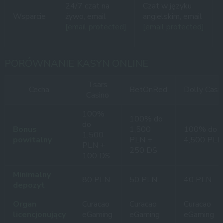
24/7 czat na
Czat w języku
Wsparcie
żywo, email
angielskim, email
[email protected]
[email protected]
PORÓWNANIE KASYN ONLINE
Tsars
Cecha
BetOnRed
Dolly Casi
Casino
100%
100% do
do
Bonus
1,500
100% do
1,500
powitalny
PLN +
4,500 PLN
PLN +
250 DS
100 DS
Minimalny
80 PLN
50 PLN
40 PLN
depozyt
Organ
Curacao
Curacao
Curacao
licencjonujący
eGaming
eGaming
eGaming