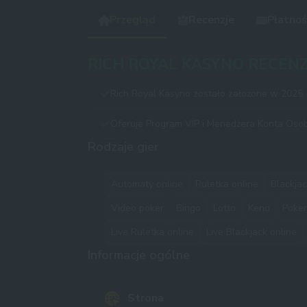
Przegląd
Recenzje
Płatnoś
RICH ROYAL KASYNO RECENZ
Rich Royal Kasyno zostało założone w 2025
Oferuje Program VIP i Menedżera Konta Oso
Rodzaje gier
Automaty online
Ruletka online
Blackjac
Video poker
Bingo
Lotto
Keno
Poker
Live Ruletka online
Live Blackjack online
Informacje ogólne
Strona