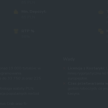
85 PLN
Min. Depozyt:
85 PLN
A
RTP %
98%
Wady
onad 19 000 tytułów, w
Licencja z Kostaryki:
L
ogramowania.
mniej rygorystyczna niż
do 33 750 zł oraz 225
europejskie.
Czas przetwarzania w
bsługa waluty PLN,
godzin roboczych, co je
acja popularnych metod
kasyna.
us Crab oraz 5-