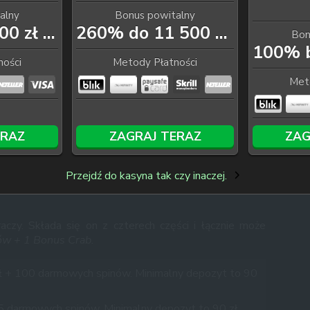
alny
Bonus powitalny
100% do 2400 zł + 100 FS
260% do 11 500 zł + 260 darmowych spinów
Bon
ości
Metody Płatności
Meto
OYAL CASINO
ERAZ
ZAGRAJ TERAZ
ZAG
em bonusów
, który obejmuje zarówno atrakcyjny pakiet
zy. Oferta jest skonstruowana w sposób kaskadowy, co
ymi depozytami.
Przejdź do kasyna tak czy inaczej.
czy. Składa się on z czterech części i łącznie może
ów + 1 Bonus Crab
.
 + 100 darmowych spinów. Minimalny depozyt to 90
 darmowych spinów. Minimalny depozyt to 90 zł.