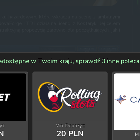
nku hazardowym, która wkracza na scenę z ambitnymi
vaForge LTD i działa na licencji z Kostaryki. Jej celem
trakcyjną propozycją zarówno dla początkujących, jak i
edostępne w Twoim kraju, sprawdź 3 inne poleca
yt:
Min. Depozyt:
N
20 PLN
Mi