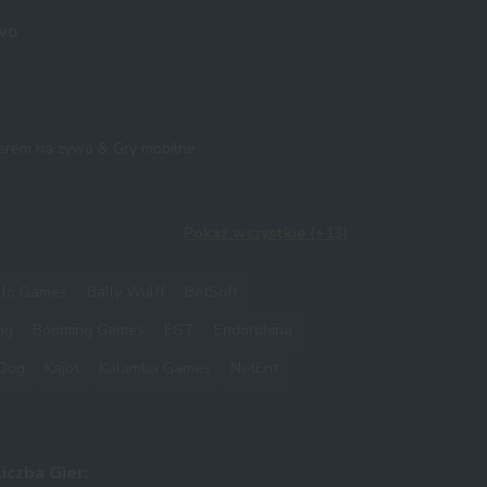
wo
ierem na żywo & Gry mobilne
Pokaż wszystkie
(+13)
llo Games
Bally Wulff
BetSoft
ng
Booming Games
EGT
Endorphina
 Dog
Kajot
Kalamba Games
NetEnt
iczba Gier: