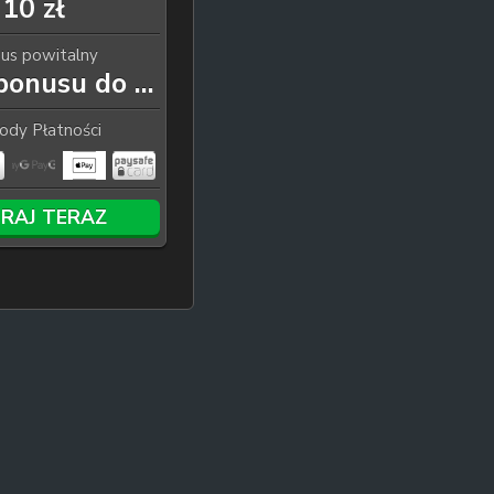
10 zł
us powitalny
100% bonusu do 2 250 zł + 200 darmowych spinów + Bonus Crab
dy Płatności
RAJ TERAZ