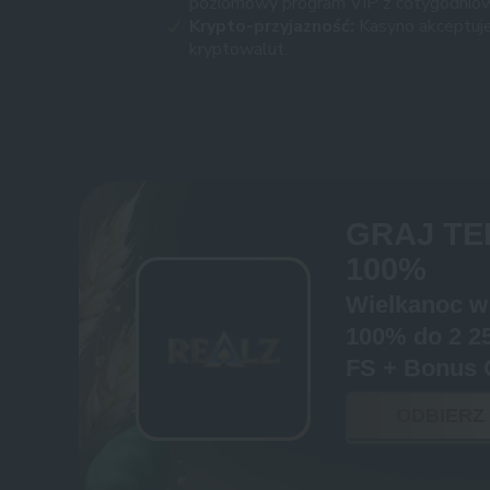
poziomowy program VIP z cotygodnio
Krypto-przyjazność:
Kasyno akceptuj
kryptowalut.
GRAJ TE
100%
Wielkanoc w
100% do 2 25
FS + Bonus 
ODBIERZ