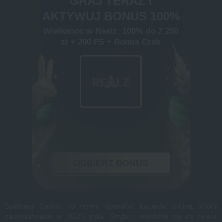
GRAJ TERAZ I
AKTYWUJ BONUS 100%
Wielkanoc w Realz: 100% do 2 250
zł + 200 FS + Bonus Crab
ODBIERZ BONUS
Spinbara Casino to nowy operator hazardu online, który
zadebiutował w 2025 roku. Szybko wyróżnił się na rynku,