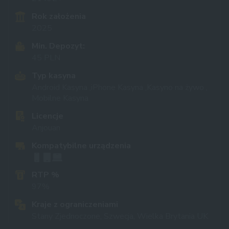
Rok założenia
2025
Min. Depozyt:
45 PLN
Typ kasyna
Android Kasyna ,
iPhone Kasyna ,
Kasyno na żywo ,
Mobilne Kasyna
Licencje
Anjouan
Kompatybilne urządzenia
RTP %
97%
Kraje z ograniczeniami
Stany Zjednoczone, Szwecja, Wielka Brytania UK