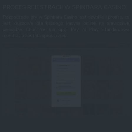
PROCES REJESTRACJI W SPINBARA CASINO
Rozpoczęcie gry w Spinbara Casino jest szybkie i proste, co
jest kluczowe dla każdego kasyna online na prawdziwe
pieniądze. Choć nie ma opcji Pay N Play, standardowa
rejestracja została uproszczona.