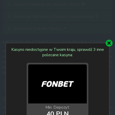
Bonus Powitalny dla Nowych Graczy 🎁
Promocje Cykliczne i Program Lojalnościowy 🌀
Kluczowe Warunki Obrotu 📌
METODY PŁATNOŚCI W SPINBARA CASINO
Kasyno niedostępne w Twoim kraju, sprawdź 3 inne
Gracze mają do dyspozycji: karty bankowe (Visa, MasterCard),
polecane kasyna:
popularne e-portfele (MiFinity, Skrill, Neteller – pamiętaj, że
ostatnie dwa wykluczają z bonusu powitalnego), a także
przelewy bankowe oraz rosnąca gama kryptowalut (w tym
Bitcoin).
Limity, Czas Przetwarzania i Opłaty ⏰
GRY W SPINBARA CASINO
Katalog gier to bez wątpienia najmocniejsza strona Spinbara
Min. Depozyt:
40 PLN
Casino. Oferta kasyna jest kolosalna – liczy 21 492 gier, co