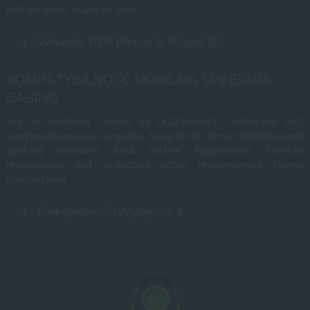
100% bonusu do 2 250 zł + 200 darmowych spinów + Bonus Crab
buffalo force, majestic zeus.
Metody Płatności
Wskaźniki RTP (Return to Player) 🤑
KOMPATYBILNOŚĆ MOBILNA SPINBARA
ZAGRAJ TERAZ
CASINO
Gra w Spinbara Casino na urządzeniach mobilnych jest
zoptymalizowana i wygodna. Kasyno nie oferuje dedykowanej
aplikacji natywnej (brak Native Application). Dostęp
realizowany jest wyłącznie przez responsywną stronę
internetową.
Funkcjonalność i Wydajność 📱