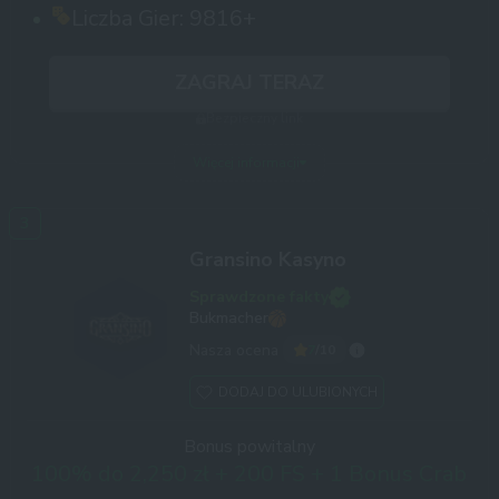
Liczba Gier:
9816+
ZAGRAJ TERAZ
Bezpieczny link
Więcej informacji
Gransino Kasyno
Sprawdzone fakty
Bukmacher
Nasza ocena
7
/10
DODAJ DO ULUBIONYCH
Bonus powitalny
100% do 2,250 zł + 200 FS + 1 Bonus Crab