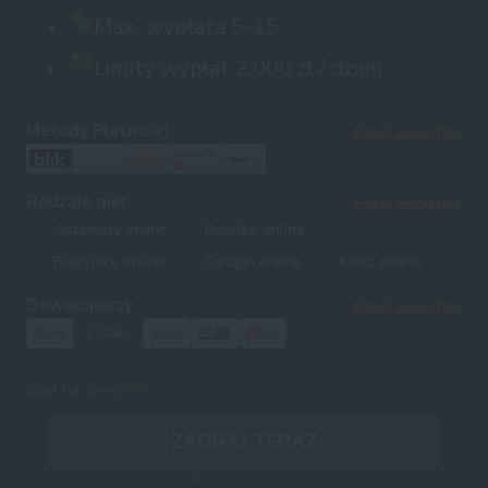
Max. wypłata
5-15
Limity wypłat
2,000 zł / dzień
Metody Płatności
Pokaż wszystkie
Rodzaje gier
Pokaż wszystkie
Automaty online
Ruletka online
Blackjack online
Zdrapki online
Kosci online
Deweloperzy
Pokaż wszystkie
3 Oaks
Czat na żywo
24/7
ZAGRAJ TERAZ
Bezpieczny link