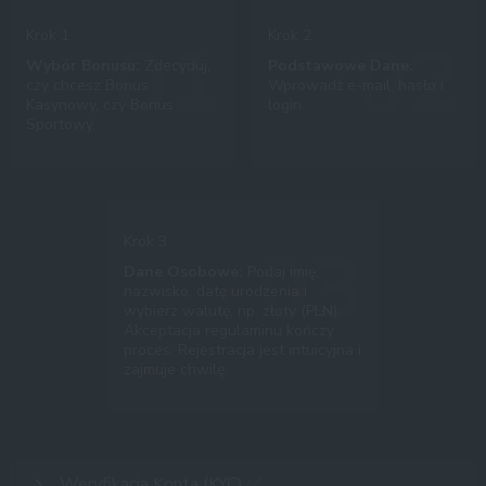
Krok 1
Krok 2
Wybór Bonusu:
Zdecyduj,
Podstawowe Dane:
czy chcesz Bonus
Wprowadź e-mail, hasło i
Kasynowy, czy Bonus
login.
Sportowy.
Krok 3
Dane Osobowe:
Podaj imię,
nazwisko, datę urodzenia i
wybierz walutę, np. złoty (PLN).
Akceptacja regulaminu kończy
proces. Rejestracja jest intuicyjna i
zajmuje chwilę.
Weryfikacja Konta (KYC) ✅