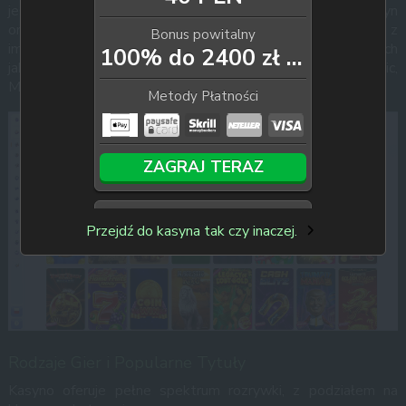
jest jedną z największych bibliotek dostępnych wśród kasyn
online. Taka różnorodność jest możliwa dzięki współpracy z
Bonus powitalny
imponującą liczbą ponad 100 topowych dostawców, takich
100% do 2400 zł + 100 FS
jak Pragmatic Play, Play’n GO, Evolution, NetEnt, Novomatic,
Microgaming, Nolimit City i Hacksaw Gaming.
Metody Płatności
ZAGRAJ TERAZ
Przejdź do kasyna tak czy inaczej.
Min. Depozyt:
Rodzaje Gier i Popularne Tytuły
20 PLN
Kasyno oferuje pełne spektrum rozrywki, z podziałem na