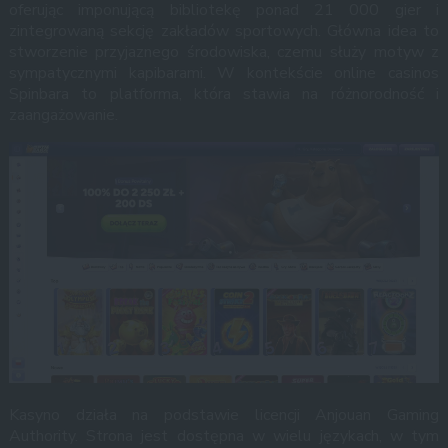
oferując imponującą bibliotekę ponad 21 000 gier i
zintegrowaną sekcję zakładów sportowych. Główna idea to
stworzenie przyjaznego środowiska, czemu służy motyw z
sympatycznymi kapibarami. W kontekście online casinos
Spinbara to platforma, która stawia na różnorodność i
zaangażowanie.
Kasyno działa na podstawie licencji Anjouan Gaming
Authority. Strona jest dostępna w wielu językach, w tym