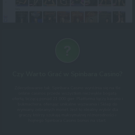
Czy Warto Grać w Spinbara Casino?
Zdecydowanie tak. Spinbara Casino wyróżnia się na tle
online casinos przede wszystkim niezwykle bogatą
ofertą, liczącą ponad 21 000 gier. Platforma łączy kasyno i
bukmachera, oferując unikalne wyzwania i Sklep do
wymiany zebranych monet. Jest to idealny wybór dla
graczy, którzy szukają maksymalnej różnorodności i
hojnego Spinbara Casino bonus na start.