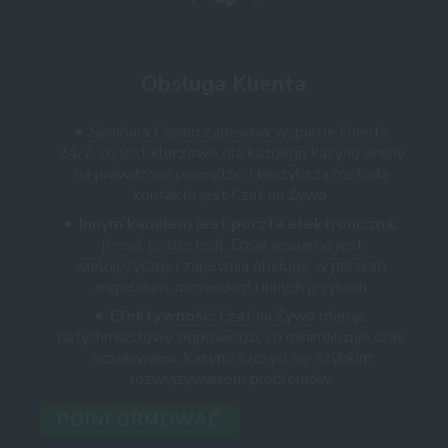
Obsługa Klienta
Spinbara Casino zapewnia wsparcie klienta
24/7, co jest kluczowe dla każdego kasyno online
na prawdziwe pieniądze. Najszybszą metodą
kontaktu jest Czat na Żywo.
Innym kanałem jest poczta elektroniczna:
[email protected]
. Dział wsparcia jest
wielojęzyczny i zapewnia obsługę w polskim,
angielskim, niemieckim i innych językach.
Efektywność:
Czat na Żywo oferuje
natychmiastowe odpowiedzi, co minimalizuje czas
oczekiwania. Kasyno szczyci się szybkim
rozwiązywaniem problemów.
POINFORMOWAĆ