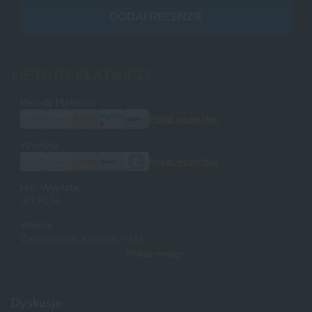
DODAJ RECENZJĘ
METODY PŁATNICZE
Metody Płatności
Pokaż wszystkie
Wypłaty
Pokaż wszystkie
Min. Wypłata
40 PLN
Waluty
Zagraniczne Kasyna, PLN
Pokaż mniej
Dyskusje