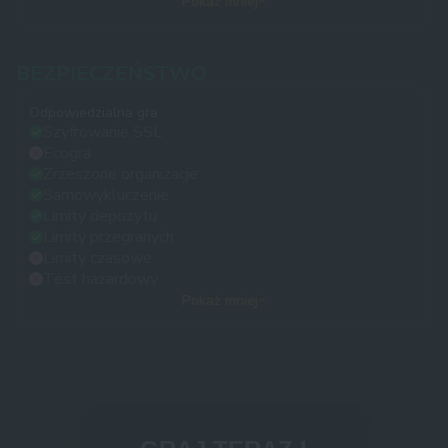
Pokaż mniej
BEZPIECZEŃSTWO
Odpowiedzialna gra
Szyfrowanie SSL
Ecogra
Zrzeszone organizacje
Samowykluczenie
Limity depozytu
Limity przegranych
Limity czasowe
Test hazardowy
Pokaż mniej