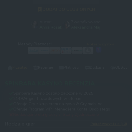
DODAJ DO ULUBIONYCH
Autor:
Zweryfikowano:
Anna Rosak
Aleksandra Maj
Metody Płatności:
Pokaż wszystkie
Przegląd
Recenzje
Płatności
Dyskusje
Obsługa k
SPINBARA KASYNO RECENZJA
Spinbara Kasyno zostało założone w 2025
21492+ gier hazardowych w ofercie
Oferuje Gry z krupierem na żywo & Gry mobilne
Oferuje Program VIP i Menedżera Konta Osobistego
Niedostępne dla graczy z: Stany Zjednoczone
Rodzaje gier
Pokaż wszystkie
(+3)