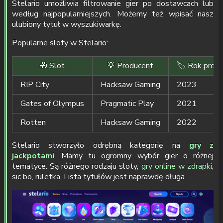
Stelario umożliwia filtrowanie gier po dostawcach lub
według najpopularniejszych. Możemy też wpisać nasz
ulubiony tytuł w wyszukiwarkę.
Popularne sloty w Stelario:
🎁 Slot
💡 Producent
🏷️ Rok produ
RIP City
Hacksaw Gaming
2023
Gates of Olympus
Pragmatic Play
2021
Rotten
Hacksaw Gaming
2022
Stelario stworzyło odrębną kategorię na
gry z
jackpotami
. Mamy tu ogromny wybór gier o różnej
tematyce. Są różnego rodzaju sloty,
gry online w zdrapki
,
sic bo, ruletka. Lista tytułów jest naprawdę długa.