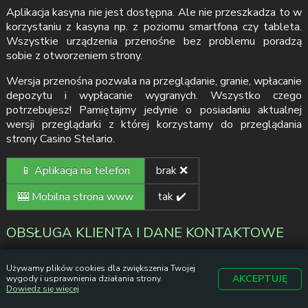
Aplikacja kasyna nie jest dostępna. Ale nie przeszkadza to w
korzystaniu z kasyna np. z poziomu smartfona czy tableta.
Wszystkie urządzenia przenośne bez problemu poradzą
sobie z otworzeniem strony.
Wersja przenośna pozwala na przeglądanie, granie, wpłacanie
depozytu i wypłacanie wygranych. Wszystko czego
potrzebujesz! Pamiętajmy jedynie o posiadaniu aktualnej
wersji przeglądarki z której korzystamy do przeglądania
strony Casino Stelario.
📱 Aplikacja na telefon
brak ❌
🎰 Mobilna strona www
tak ✔️
OBSŁUGA KLIENTA I DANE KONTAKTOWE
Obsługa klienta
w kasynie Stelario działa
na najwyższym
Używamy plików cookies dla zwiększenia Twojej
poziomie
. Z działem pomocy możemy skontaktować się na
AKCEPTUJĘ
wygody i usprawnienia działania strony.
kilka sposobów, z czego najszybszą opcją będzie kontakt
Dowiedz się więcej
przez
czat na żywo
. Stelario kasyno online podało również