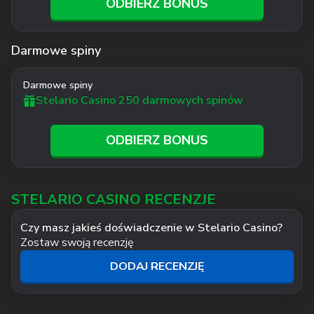
ODBIERZ BONUS
Darmowe spiny
Darmowe spiny
Stelario Casino 250 darmowych spinów
ODBIERZ BONUS
STELARIO CASINO RECENZJE
Czy masz jakieś doświadczenie w Stelario Casino?
Zostaw swoją recenzję
DODAJ RECENZJĘ