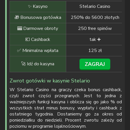
✨ Kasyno
Stelario Casino
🎁 Bonusowa gotówka
250% do 5600 złotych
🎰 Darmowe obroty
250 free spinów
💶 Cashback
tak ➕
✅ Minimalna wpłata
125 zł
ZAGRAJ
🚀 Idź do kasyna
Zwrot gotówki w kasynie Stelario
W Stelario Casino na graczy czeka bonus cashback,
czyli zwrot części przegranych. Jest to jedna z
ważniejszych funkcji kasyna i oblicza się go jako % od
wszystkich strat minus bonusy, wypłaty i cashback z
ostatniego tygodnia. Dostaniemy go za okres od
poniedziałku do niedzieli. Procent zwrotu zależy od
poziomu w programie lojalnościowym.