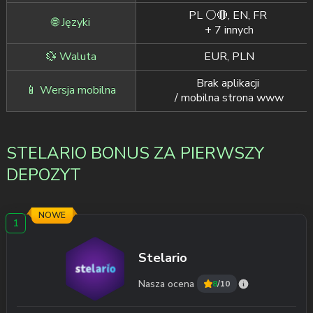
PL ⚪🔴, EN, FR
🌐 Języki
+ 7 innych
💱 Waluta
EUR, PLN
Brak aplikacji
📱 Wersja mobilna
/ mobilna strona www
STELARIO BONUS ZA PIERWSZY
DEPOZYT
NOWE
Stelario
Nasza ocena
8
/10