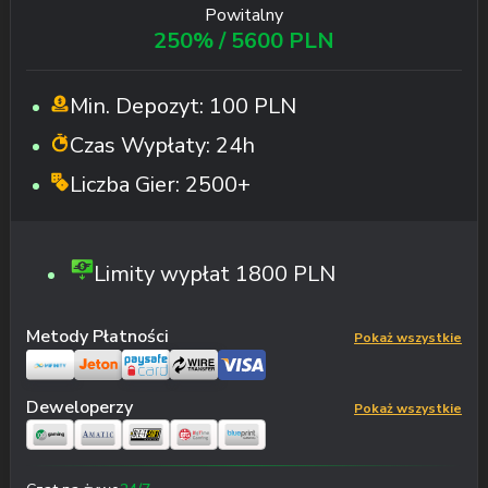
Powitalny
250% / 5600 PLN
Min. Depozyt:
100 PLN
Czas Wypłaty:
24h
Liczba Gier:
2500+
Limity wypłat
1800 PLN
Metody Płatności
Pokaż wszystkie
Deweloperzy
Pokaż wszystkie