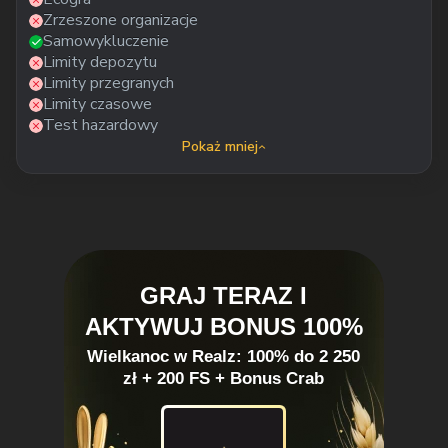
Zrzeszone organizacje
Samowykluczenie
Limity depozytu
Limity przegranych
Limity czasowe
Test hazardowy
Pokaż mniej
GRAJ TERAZ I
AKTYWUJ BONUS 100%
Wielkanoc w Realz: 100% do 2 250
zł + 200 FS + Bonus Crab