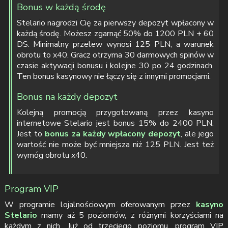
Bonus w każdą środę
Stelario nagrodzi Cię za pierwszy depozyt wpłacony w
każdą środę. Możesz zgarnąć 50% do 1200 PLN + 60
DS. Minimalny przelew wynosi 125 PLN, a warunek
obrotu to x40. Gracz otrzyma 30 darmowych spinów w
czasie aktywacji bonusu i kolejne 30 po 24 godzinach.
Ten bonus kasynowy nie łączy się z innymi promocjami.
Bonus na każdy depozyt
Kolejną promocją przygotowaną przez kasyno
internetowe Stelario jest bonus 15% do 2400 PLN.
Jest to
bonus za każdy wpłacony depozyt
, ale jego
wartość nie może być mniejsza niż 125 PLN. Jest też
wymóg obrotu x40.
Program VIP
W programie lojalnościowym oferowanym przez
kasyno
Stelario
mamy aż 5 poziomów, z różnymi korzyściami na
każdym z nich. Już od trzeciego poziomu, program VIP