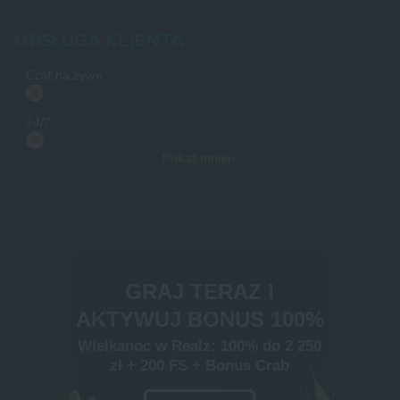
OBSŁUGA KLIENTA
Czat na żywo
24/7
Pokaż mniej
GRAJ TERAZ I
AKTYWUJ BONUS 100%
Wielkanoc w Realz: 100% do 2 250
zł + 200 FS + Bonus Crab