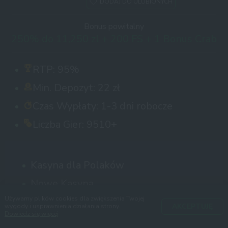
DODAJ DO ULUBIONYCH
Bonus powitalny
250% do 11,250 zl + 200 FS + 1 Bonus Crab
RTP:
95%
Min. Depozyt:
22 zł
Czas Wypłaty:
1-3 dni robocze
Liczba Gier:
9510+
Kasyna dla Polaków
Nowe Kasyna
Używamy plików cookies dla zwiększenia Twojej
Wonaco Kasyno zostało założone w
AKCEPTUJĘ
wygody i usprawnienia działania strony.
2024
Dowiedz się więcej