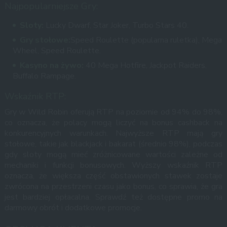
Najpopularniejsze Gry:
Sloty:
Lucky Dwarf, Star Joker, Turbo Stars 40.
Gry stołowe:
Speed Roulette (popularna ruletka), Mega
Wheel, Speed Roulette.
Kasyno na żywo:
40 Mega Hotfire, Jackpot Raiders,
Buffalo Rampage.
Wskaźnik RTP:
Gry w Wild Robin oferują RTP na poziomie od 94% do 98%,
co oznacza, że polacy mogą liczyć na bonus cashback na
konkurencyjnych warunkach. Najwyższe RTP mają gry
stołowe, takie jak blackjack i bakarat (średnio 98%), podczas
gdy sloty mogą mieć zróżnicowane wartości zależne od
mechaniki i funkcji bonusowych. Wyższy wskaźnik RTP
oznacza, że większa część obstawionych stawek zostaje
zwrócona na przestrzeni czasu jako bonus, co sprawia, że gra
jest bardziej opłacalna. Sprawdź też dostępne promo na
darmowy obrót i dodatkowe promocje.