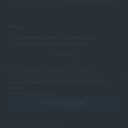
VIP
Wady
Wypłaty mogą trwać do 3 dni roboczych
Kasyno nie posiada aplikacji mobilnej
Pokaż mniej
WILD ROBIN CASINO RECENZJE
Czy masz jakieś doświadczenie w Wild Robin
Casino?
Zostaw swoją recenzję
DODAJ RECENZJĘ
METODY PŁATNICZE