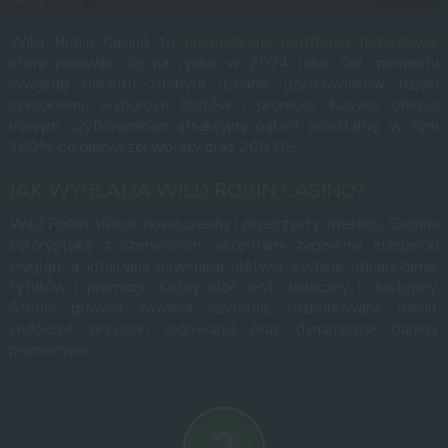
Wild Robin Casino to
nowoczesna platforma hazardowa
,
która pojawiła się na rynku w 2024 roku. Od momentu
swojego debiutu zdobyła uznanie użytkowników dzięki
szerokiemu wyborowi słotów i promocji. Kasyno oferuje
nowym użytkownikam atrakcyjny pakiet powitalny, w tym
100% do pierwszej wpłaty oraz 200 DS.
JAK WYGLĄDA WILD ROBIN CASINO?
Wild Robin oferuje nowoczesny i przejrzysty interfejs. Ciemna
kolorystyka z czerwonymi akcentami zapewnia elegancki
wygląd, a intuicyjna nawigacja ułatwia szybkie odnalezienie
tytułów i promocji. Każdy slot jest widoczny i dostępny.
Strona główna zawiera czytelne, rozbudowane menu,
widoczne przyciski logowania oraz dynamiczne banery
promocyjne.