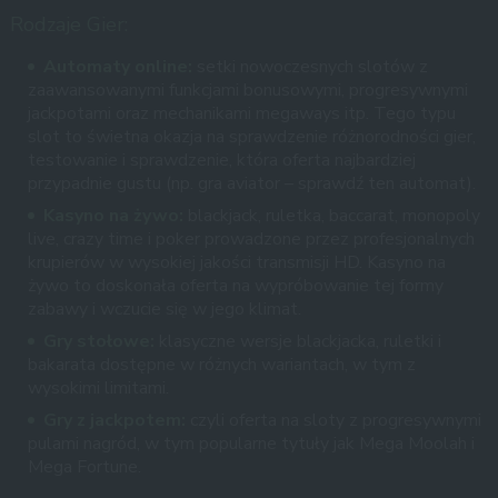
100% bonusu do 2 250 zł + 200 darmowych spinów + Bonus Crab
Rodzaje Gier:
Metody Płatności
Automaty online:
setki nowoczesnych slotów z
zaawansowanymi funkcjami bonusowymi, progresywnymi
jackpotami oraz mechanikami megaways itp. Tego typu
slot to świetna okazja na sprawdzenie różnorodności gier,
ZAGRAJ TERAZ
testowanie i sprawdzenie, która oferta najbardziej
przypadnie gustu (np. gra aviator – sprawdź ten automat).
Kasyno na żywo:
blackjack, ruletka, baccarat, monopoly
live, crazy time i poker prowadzone przez profesjonalnych
krupierów w wysokiej jakości transmisji HD. Kasyno na
żywo to doskonała oferta na wypróbowanie tej formy
zabawy i wczucie się w jego klimat.
Gry stołowe:
klasyczne wersje blackjacka, ruletki i
bakarata dostępne w różnych wariantach, w tym z
wysokimi limitami.
Gry z jackpotem:
czyli oferta na sloty z progresywnymi
pulami nagród, w tym popularne tytuły jak Mega Moolah i
Mega Fortune.