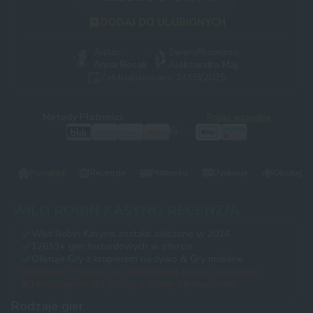
DODAJ DO ULUBIONYCH
Autor:
Zweryfikowano:
Anna Rosak
Aleksandra Maj
Zaktualizowano:
14/09/2025
Metody Płatności:
Pokaż wszystkie
Przegląd
Recenzje
Płatności
Dyskusje
Obsługa k
WILD ROBIN KASYNO RECENZJA
Wild Robin Kasyno zostało założone w 2024
12613+ gier hazardowych w ofercie
Oferuje Gry z krupierem na żywo & Gry mobilne
Oferuje Program VIP i Menedżera Konta Osobistego
Niedostępne dla graczy z: Stany Zjednoczone
Rodzaje gier