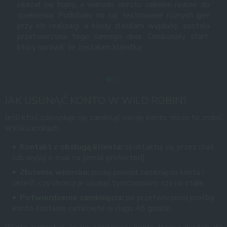
okazał się hojny, a warunki obrotu całkiem realne do
spełnienia. Podobało mi się testowanie różnych gier
przy ich realizacji, a kiedy zleciłam wypłatę, została
przetworzona tego samego dnia. Doskonały start,
który sprawił, że zostałam klientką.
JAK USUNĄĆ KONTO W WILD ROBIN?
Jeśli ktoś zdecyduje się zamknąć swoje konto, może to zrobić
w kilku krokach:
Kontakt z obsługą klienta:
skontaktuj się przez chat
lub wyślij e-mail na
[email protected]
.
Złożenie wniosku:
podaj powód zamknięcia konta i
określ, czy chcesz je usunąć tymczasowo, czy na stałe.
Potwierdzenie zamknięcia:
po przetworzeniu prośby
konto zostanie zamknięte w ciągu 48 godzin.