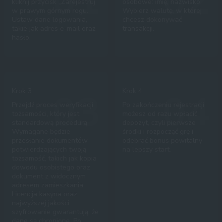
kliknij przycisk „Zarejestruj”
osobowe: imię, nazwisko.
w prawym górnym rogu.
Wybierz walutę, w której
Ustaw dane logowania,
chcesz dokonywać
takie jak adres e-mail oraz
transakcji.
hasło.
Krok 3
Krok 4
Przejdź proces weryfikacji
Po zakończeniu rejestracji
tożsamości, który jest
możesz od razu wpłacić
standardową procedurą.
depozyt, czyli pierwsze
Wymagane będzie
środki i rozpocząć grę i
przesłanie dokumentów
odebrać bonus powitalny
potwierdzających twoją
na lepszy start.
tożsamość, takich jak kopia
dowodu osobistego oraz
dokument z widocznym
adresem zamieszkania.
Licencja kasyna oraz
najwyższej jakości
szyfrowanie gwarantują, że
dane są chronione. Po