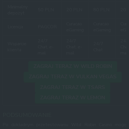
Minimalny
50 PLN
20 PLN
80 PLN
20 
depozyt
Curacao
Curacao
Cur
Licencja
PAGCOR
eGaming
eGaming
eGa
24/7
24/7
24/
Wsparcie
24/7
Chat, e-
Chat, e-
Chat
klienta
Chat
mail
mail
mail
ZAGRAJ TERAZ W WILD ROBIN
ZAGRAJ TERAZ W VULKAN VEGAS
ZAGRAJ TERAZ W TSARS
ZAGRAJ TERAZ W LEMON
PODSUMOWANIE
Po dokładnym przetestowaniu Wild Robin Casino mogę