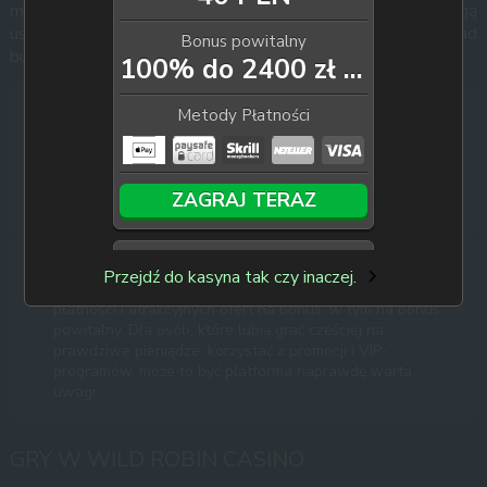
można wypłacić wygrane). Dodatkowo, użytkownicy mogą
ustawić limity depozytów i wypłat, co zwiększa kontrolę nad
Bonus powitalny
budżetem.
100% do 2400 zł + 100 FS
Metody Płatności
Anna Rosak
Ekspertka ds. Hazardu
Opinia eksperta Anna Rosak
ZAGRAJ TERAZ
Wild Robin to bardzo ciekawa propozycja dla każdego,
Przejdź do kasyna tak czy inaczej.
kto szuka szerokiego wyboru gier, nowoczesnych metod
płatności i atrakcyjnych ofert na bonus, w tym na bonus
powitalny. Dla osób, które lubią grać częściej na
prawdziwe pieniądze, korzystać z promocji i VIP-
programów, może to być platforma naprawdę warta
uwagi.
Min. Depozyt:
20 PLN
GRY W WILD ROBIN CASINO