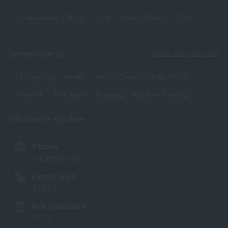
Video poker
Bingo
Lotto
Keno
Poker
Plinko
Deweloperzy
Pokaż wszystkie
(+27)
1x2gaming
Amatic
Apollo Games
Bally Wulff
BetSoft
BF Games
Bgaming
Big Time Gaming
Informacje ogólne
Strona
wildrobin.com
Liczba Gier:
12613+
Rok założenia
2024