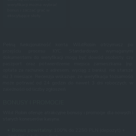
weryfikacji można wybrać
bonus i zaczać grać w
ekscytujące słoty.
Pełną funkcjonalność konta WildRobin otrzymasz po
przejściu procesu KYC. Standardowo wymaganymi
dokumentami do weryfikacji mogą być dowód osobisty, czy
paszport oraz potwierdzenie miejsca zamieszkania (np.
opłata za rachunek z adresem, wyciąg z banku), nie starsze
niż 3 miesiące. Recenzja wskazuje, ze weryfikacja tożsamości
może potrwać od 24 godzin do nawet 3 dni roboczych, w
zależności od liczby zgłoszeń.
BONUSY I PROMOCJE
Wild Robin oferuje atrakcyjne bonusy i promocje dla nowych i
starych koneserów kasyna.
Bonus powitalny:
100% do 2250 PLN (depozyt) +