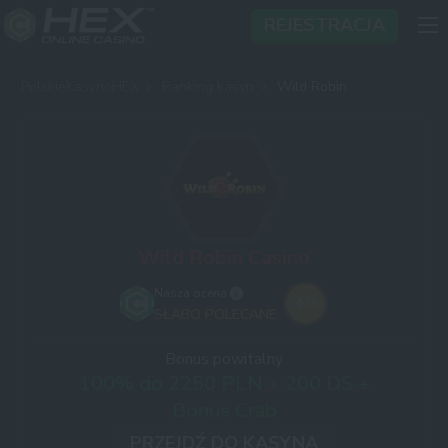
REJESTRACJA
PolskieKasynoHEX
Ranking kasyn
Wild Robin
Wild Robin Casino
Nasza ocena
4
/10
SŁABO POLECANE
Bonus powitalny
100% do 2250 PLN + 200 DS +
Bonus Crab
PRZEJDŹ DO KASYNA