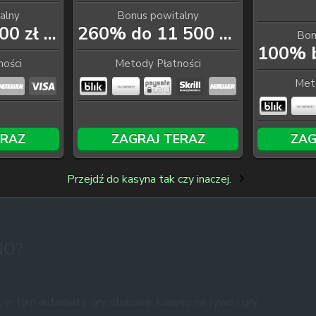
alny
Bonus powitalny
100% do 2400 zł + 100 FS
260% do 11 500 zł + 260 darmowych spinów
Bon
ości
Metody Płatności
Meto
ERAZ
ZAGRAJ TERAZ
ZAG
Przejdź do kasyna tak czy inaczej.
NO?
 w tym automaty, gry stołowe, kasyno na żywo i gry