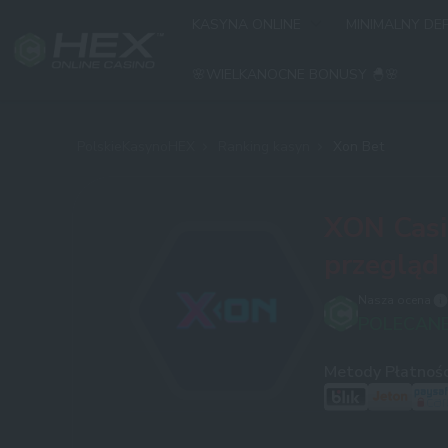
KASYNA ONLINE
MINIMALNY DE
🌸WIELKANOCNE BONUSY 🐣🌸
PolskieKasynoHEX
Ranking kasyn
Xon Bet
XON Casi
przegląd
Nasza ocena
POLECAN
Metody Płatnośc