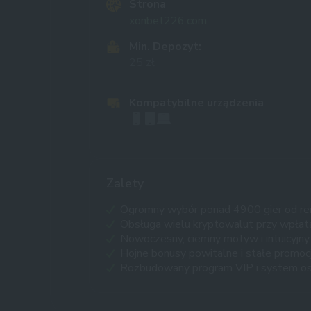
Strona
xonbet226.com
Min. Depozyt:
25 zł
Kompatybilne urządzenia
Zalety
Ogromny wybór ponad 4900 gier od 
Obsługa wielu kryptowalut przy wpłata
Nowoczesny, ciemny motyw i intuicyjny i
Hojne bonusy powitalne i stałe promocj
Rozbudowany program VIP i system osi