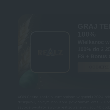
GRAJ TE
100%
Wielkanoc w
100% do 2 25
FS + Bonus 
ODBIERZ
XON Casino zostało uruchomione w grudniu 2024 roku
designowi, hojnym bonusom powitalnym oraz 20-p
szybkie wypłaty, zwykle realizowane w ciągu 48 godz