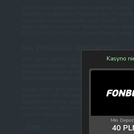
Xon.Bet jest operowane przez Beriston Limited, 
385830), z siedzibą przy Prodromou ave 75, ONE
hazardowe są licencjonowane przez Inextro B.V., z
będącą spółką macierzystą Beriston Limited. Inextr
(OGL/2024/1056/0702) od Curacao Gaming Control Bo
JAK WYGLĄDA XON CASINO?
Kasyno ni
XON Casino wyróżnia się nowoczesnym, futurystyc
neonowymi akcentami (głównie różowymi i niebieskimi
efektowny wizualnie, jak i przyjemny dla oka. Nawigac
filtry umożliwiają szybkie odnalezienie ulubionych gi
Stopka strony jest równie funkcjonalna i przejrzys
prywatności, AML, Program partnerski), dane konta
odnośniki do pobrania aplikacji mobilnej na iOS i An
metod płatności i dostawców gier, co wzmacnia wia
nowych i stałych graczy.
Min. Depoz
40 PL