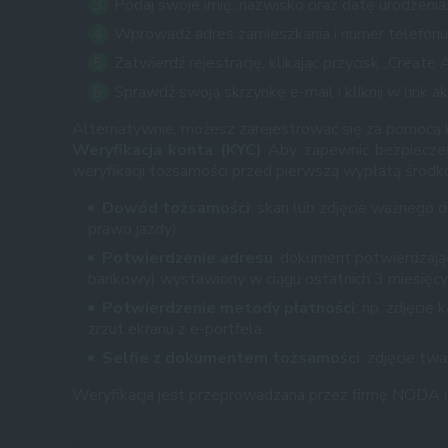
Podaj swoje imię, nazwisko oraz datę urodzenia
Wprowadź adres zamieszkania i numer telefonu
Zatwierdź rejestrację, klikając przycisk „Create 
Sprawdź swoją skrzynkę e-mail i kliknij w link ak
Alternatywnie, możesz zarejestrować się za pomocą 
Weryfikacja konta (KYC)
Aby zapewnić bezpiecze
weryfikacji tożsamości przed pierwszą wypłatą środkó
Dowód tożsamości
: skan lub zdjęcie ważnego 
prawo jazdy).
Potwierdzenie adresu
: dokument potwierdzając
bankowy) wystawiony w ciągu ostatnich 3 miesięcy
Potwierdzenie metody płatności
: np. zdjęcie 
zrzut ekranu z e-portfela.
Selfie z dokumentem tożsamości
: zdjęcie tw
Weryfikacja jest przeprowadzana przez firmę NODA i