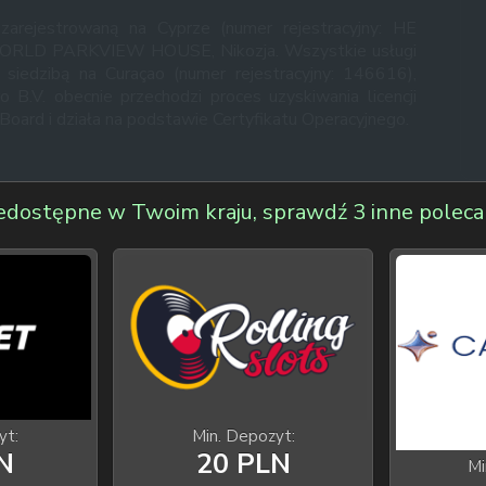
zarejestrowaną na Cyprze (numer rejestracyjny: HE
WORLD PARKVIEW HOUSE, Nikozja. Wszystkie usługi
 siedzibą na Curaçao (numer rejestracyjny: 146616),
o B.V. obecnie przechodzi proces uzyskiwania licencji
ard i działa na podstawie Certyfikatu Operacyjnego.
edostępne w Twoim kraju, sprawdź 3 inne poleca
znym designem. Ciemna kolorystyka w połączeniu z
) nadaje stronie styl cyberpunkowy, który jest zarówno
ja po stronie jest intuicyjna – przejrzyste menu górne i
er, dostawców czy kategorii tematycznych.
ta. Zawiera najważniejsze linki (Regulamin, Polityka
ktowe, takie jak
[email protected]
, pomoc online oraz
droid. Znajdują się tam również logotypy obsługiwanych
rygodność kasyna i podkreśla wygodę użytkowania dla
yt:
Min. Depozyt:
N
20 PLN
Mi