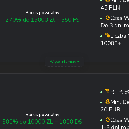
Min. D
45 PLN
Bonus powitalny
Czas W
270% do 19000 Zł + 550 FS
Do 3 dni r
Liczba 
10000+
Więcej informacji
RTP:
9
Min. D
20 EUR
Bonus powitalny
Czas W
500% do 10000 ZŁ + 1000 DS
1-3 dni ro