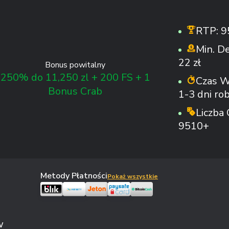
RTP:
9
Min. D
22 zł
Bonus powitalny
250% do 11,250 zl + 200 FS + 1
Czas W
Bonus Crab
1-3 dni ro
Liczba 
9510+
Metody Płatności
Pokaż wszystkie
w