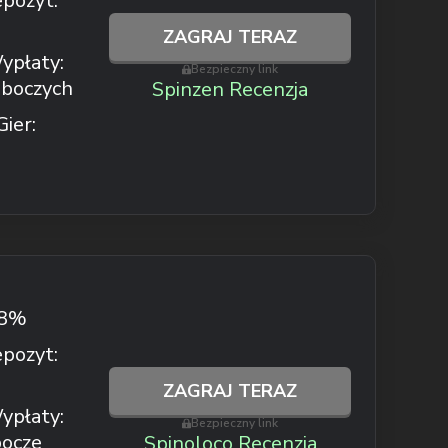
epozyt:
ZAGRAJ TERAZ
ypłaty:
Bezpieczny link
oboczych
Spinzen Recenzja
Gier:
8%
epozyt:
ZAGRAJ TERAZ
ypłaty:
Bezpieczny link
bocze
Spinoloco Recenzja