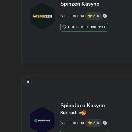
Spinzen Kasyno
Nasza ocena
8
/10
DODAJ DO ULUBIONYCH
Spinoloco Kasyno
Bukmacher
Nasza ocena
8
/10