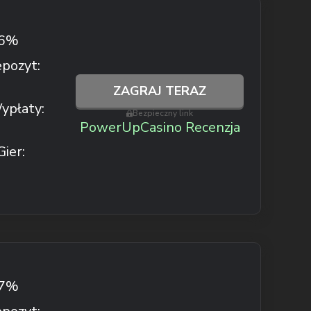
6%
epozyt:
ZAGRAJ TERAZ
ypłaty:
Bezpieczny link
PowerUpCasino Recenzja
Gier:
7%