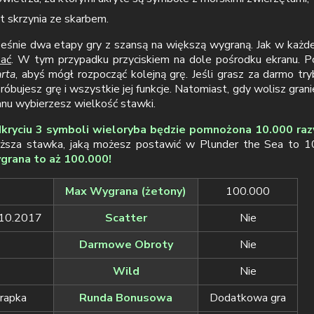
st skrzynia ze skarbem.
cześnie dwa etapy gry z szansą na większą wygraną. Jak w każde
pać
. W tym przypadku przyciskiem na dole pośrodku ekranu. P
rta
, abyś mógł rozpocząć kolejną grę. Jeśli grasz za darmo try
bujesz grę i wszystkie jej funkcje. Natomiast, gdy wolisz grani
ranu wybierzesz wielkość stawki.
odkryciu 3 symboli wieloryba będzie pomnożona 10.000 raz
ższa stawka, jaką możesz postawić w Plunder the Sea to 1
rana to aż 100.000!
Max Wygrana (żetony)
100.000
.10.2017
Scatter
Nie
Darmowe Obroty
Nie
Wild
Nie
drapka
Runda Bonusowa
Dodatkowa gra