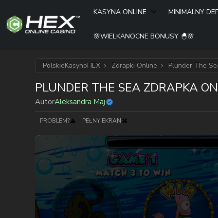
KASYNA ONLINE
MINIMALNY DE
🌸WIELKANOCNE BONUSY 🐣🌸
PolskieKasynoHEX
Zdrapki Online
Plunder The Se
PLUNDER THE SEA ZDRAPKA ON
Autor
Aleksandra Maj
PROBLEM?
PEŁNY EKRAN