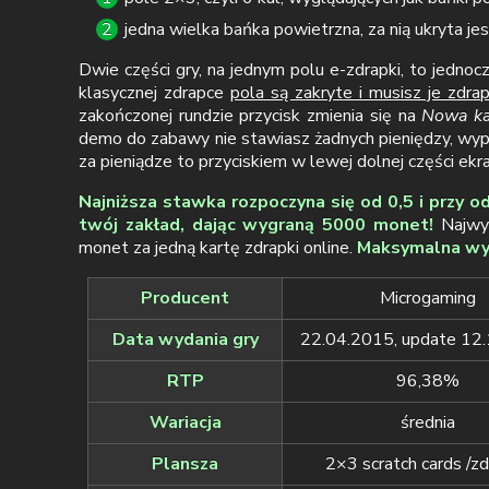
jedna wielka bańka powietrzna, za nią ukryta je
Dwie części gry, na jednym polu e-zdrapki, to jedno
klasycznej zdrapce
pola są zakryte i musisz je zdra
zakończonej rundzie przycisk zmienia się na
Nowa ka
demo do zabawy nie stawiasz żadnych pieniędzy, wypró
za pieniądze to przyciskiem w lewej dolnej części ek
Najniższa stawka rozpoczyna się od 0,5 i przy 
twój zakład, dając wygraną 5000 monet!
Najwy
monet za jedną kartę zdrapki online.
Maksymalna wyg
Producent
Microgaming
Data wydania gry
22.04.2015, update 12
RTP
96,38%
Wariacja
średnia
Plansza
2×3 scratch cards /z