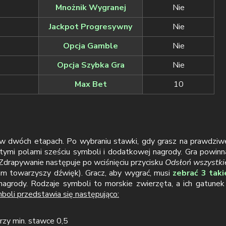
Mnożnik Wygranej
Nie
Jackpot Progresywny
Nie
Opcja Gamble
Nie
Opcja Szybka Gra
Nie
Max Bet
10
 w dwóch etapach. Po wybraniu stawki, gdy grasz na prawdziw
tymi polami sześciu symboli i dodatkowej nagrody. Gra powinn
 Zdrapywanie następuje po wciśnięciu przycisku
Odsłoń wszystki
nam towarzyszy dźwięk). Gracz, aby wygrać, musi
zebrać 3 taki
agrody. Rodzaje symboli to morskie zwierzęta, a ich gatunek 
oli przedstawia się następująco:
zy min. stawce 0,5