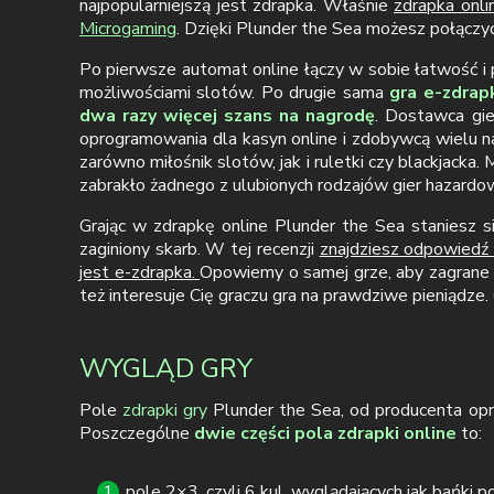
najpopularniejszą jest zdrapka. Właśnie
zdrapka onl
Microgaming
. Dzięki Plunder the Sea możesz połączy
Po pierwsze automat online łączy w sobie łatwość i pr
możliwościami slotów. Po drugie sama
gra e-zdrap
dwa razy więcej szans na nagrodę
. Dostawca gie
oprogramowania dla kasyn online i zdobywcą wielu na
zarówno miłośnik slotów, jak i ruletki czy blackjacka.
zabrakło żadnego z ulubionych rodzajów gier hazardo
Grając w zdrapkę online Plunder the Sea staniesz s
zaginiony skarb. W tej recenzji
znajdziesz odpowiedź 
jest e-zdrapka.
Opowiemy o samej grze, aby zagrane 
też interesuje Cię graczu gra na prawdziwe pieniądze. 
WYGLĄD GRY
Pole
zdrapki gry
Plunder the Sea, od producenta opr
Poszczególne
dwie części pola zdrapki online
to:
pole 2×3, czyli 6 kul, wyglądających jak bańki 