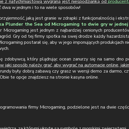
ine z natychmiastową wygraną jest niespodzianką od
producent
ć dwa w jednym i to na wiele sposobów!
zyjemność, jaką jest granie w zdrapki z funkcjonalnością i ekstr
ka Plunder the Sea od Microgaming to dwie gry w jednej 
r Microgaming jest jednym z najbardziej cenionych producentó
gród. Gry od tej firmy spotka na swej drodze każdy hazardzista
 Microgaming postarał się, aby w jego imponujących produkcjach ni
wych.
ię zdobywcą, który plądrując ocean zanurzy się na samo dno p
w jaki sposób należy grać, aby wygrać na automacie online, jaki
rundy były dobrą zabawą czy grasz w wersji demo za darmo, cz
Obie te opcje znajdziesz na stronie kasyna online.
ogramowania firmy Microgaming, podzielone jest na dwie części
powietrza, za którymi ukryte są symbole z morskimi zwierzętami,