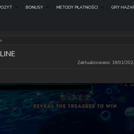
POZYT
BONUSY
METODY PŁATNOŚCI
GRY HAZA
a
LINE
Zaktualizowano:
18/01/202