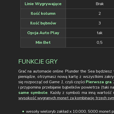
Linie Wygrywające
Brak
Ilość kolumn
2
Ilość bębnów
3
Opcja Auto Play
tak
Min Bet
0,5
FUNKCJE GRY
Grać na automacie online Plunder the Sea będziesz
pieniądze, otrzymasz nową kartę z wszystkimi zakry
się rozpocząć od
Game 1
, czyli części
Pierwsza gra
.
i przypomina przebijanie bąbelków powietrza (taki 
same symbole
. Każdy z symboli ma inną wartość n
wysokość wygranych monet za kombinację trzech symb
wesoły wieloryb zakład x 10.000, 5000 monet pr