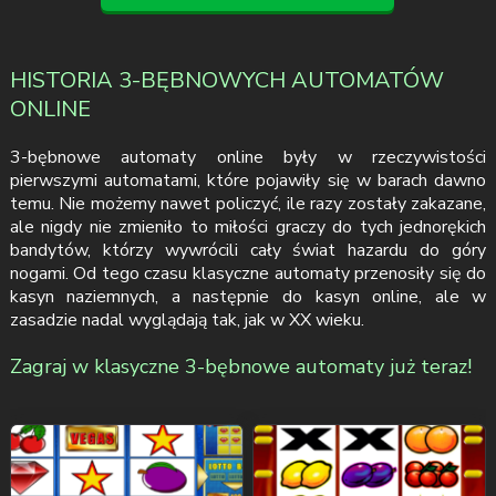
HISTORIA 3-BĘBNOWYCH AUTOMATÓW
ONLINE
3-bębnowe automaty online były w rzeczywistości
pierwszymi automatami, które pojawiły się w barach dawno
temu. Nie możemy nawet policzyć, ile razy zostały zakazane,
ale nigdy nie zmieniło to miłości graczy do tych jednorękich
bandytów, którzy wywrócili cały świat hazardu do góry
nogami. Od tego czasu klasyczne automaty przenosiły się do
kasyn naziemnych, a następnie do kasyn online, ale w
zasadzie nadal wyglądają tak, jak w XX wieku.
Zagraj w klasyczne 3-bębnowe automaty już teraz!