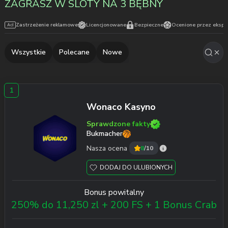
ZAGRASZ W SLOTY NA 3 BĘBNY
Zastrzeżenie reklamowe
Licencjonowane
Bezpieczne
Ocenione przez ekspe
Wszystkie
Polecane
Nowe
Wonaco Kasyno
Sprawdzone fakty
Bukmacher
Nasza ocena
8
/10
DODAJ DO ULUBIONYCH
Bonus powitalny
250% do 11,250 zl + 200 FS + 1 Bonus Crab