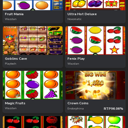
Fruit Mania
Ultra Hot Deluxe
Wazdan
Novomatic
Goblins Cave
Fenix Play
Playtech
Wazdan
Magic Fruits
Crown Coins
Wazdan
RTP
96.06%
Endorphina