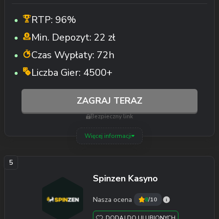
RTP:
96%
Min. Depozyt:
22 zł
Czas Wypłaty:
72h
Liczba Gier:
4500+
ZAGRAJ TERAZ
Bezpieczny link
Więcej informacji
Spinzen Kasyno
Nasza ocena
8
/10
DODAJ DO ULUBIONYCH