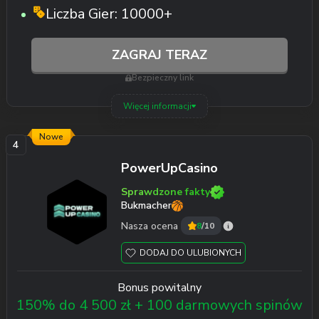
Liczba Gier:
10000+
ZAGRAJ TERAZ
Bezpieczny link
Więcej informacji
Nowe
PowerUpCasino
Sprawdzone fakty
Bukmacher
Nasza ocena
8
/10
DODAJ DO ULUBIONYCH
Bonus powitalny
150% do 4 500 zł + 100 darmowych spinów