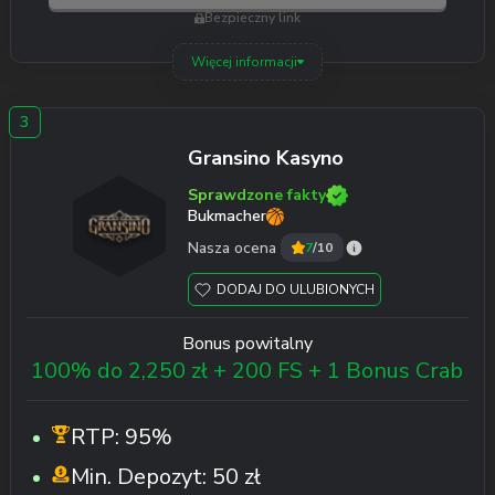
Bezpieczny link
Więcej informacji
Gransino Kasyno
Sprawdzone fakty
Bukmacher
Nasza ocena
7
/10
DODAJ DO ULUBIONYCH
Bonus powitalny
100% do 2,250 zł + 200 FS + 1 Bonus Crab
RTP:
95%
Min. Depozyt:
50 zł