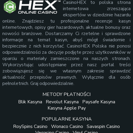
CasinoHEX to polska strona
internetowa zrzeszająca
ekspertów w dziedzinie hazardu
online. Znajdziesz tu profesjonalne recenzje kasyn
internetowych, opisy gier hazardowych, aktualne bonusy oraz
nowości branżowe. Dostarczamy Ci rzetelne i sprawdzone
informacje na temat kasyn, abyś mógł świadomie i
bezpiecznie z nich korzystać. CasinoHEX Polska nie ponosi
odpowiedzialności za decyzje podjęte przez użytkowników w
oparciu o materiały zamieszczone na naszych stronach.
Wykorzystując udostępniane przez nasz portal treści
zobowiązujesz się we własnym zakresie sprawdzić
aktualność przepisów prawnych. Wyłącznie dla osób
pełnoletnich. Graj odpowiedzialnie.
METODY PŁATNOŚCI
Blik Kasyna
Revolut Kasyna
Paysafe Kasyna
Kasyna Apple Pay
POPULARNE KASYNA
RoySpins Casino
Wonaco Casino
Savaspin Casino
Vegasino Casino
Vinyl Casino