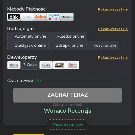
Metody Płatności
Pokaż wszystkie
Rodzaje gier
Pokaż wszystkie
Automaty online
Ruletka online
Blackjack online
Zdrapki online
Kosci online
Deweloperzy
Pokaż wszystkie
3 Oaks
Czat na żywo
24/7
ZAGRAJ TERAZ
Bezpieczny link
Wonaco Recenzja
Więcej informacji