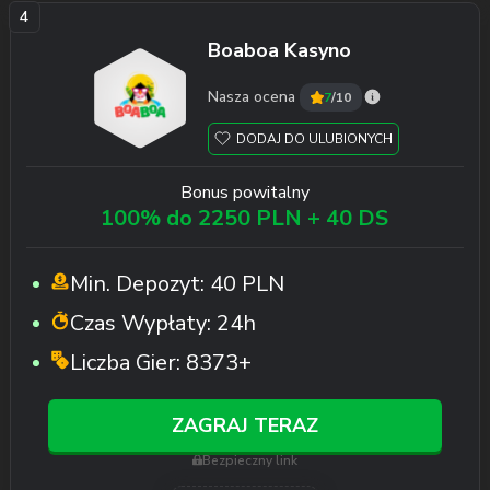
Boaboa Kasyno
Nasza ocena
7
/10
DODAJ DO ULUBIONYCH
Bonus powitalny
100% do 2250 PLN + 40 DS
Min. Depozyt:
40 PLN
Czas Wypłaty:
24h
Liczba Gier:
8373+
ZAGRAJ TERAZ
Bezpieczny link