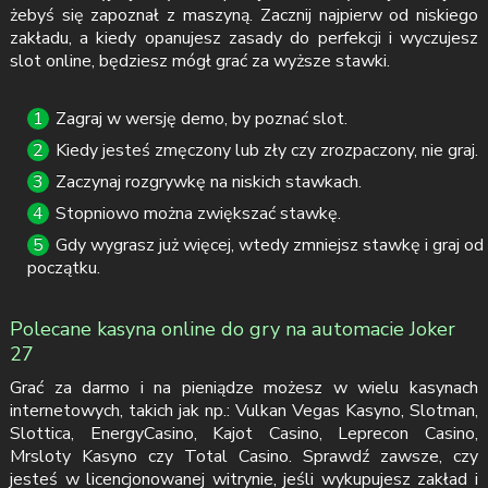
żebyś się zapoznał z maszyną. Zacznij najpierw od niskiego
zakładu, a kiedy opanujesz zasady do perfekcji i wyczujesz
slot online, będziesz mógł grać za wyższe stawki.
Zagraj w wersję demo, by poznać slot.
Kiedy jesteś zmęczony lub zły czy zrozpaczony, nie graj.
Zaczynaj rozgrywkę na niskich stawkach.
Stopniowo można zwiększać stawkę.
Gdy wygrasz już więcej, wtedy zmniejsz stawkę i graj od
początku.
Polecane kasyna online do gry na automacie Joker
27
Grać za darmo i na pieniądze możesz w wielu kasynach
internetowych, takich jak np.: Vulkan Vegas Kasyno, Slotman,
Slottica, EnergyCasino, Kajot Casino, Leprecon Casino,
Mrsloty Kasyno czy Total Casino. Sprawdź zawsze, czy
jesteś w licencjonowanej witrynie, jeśli wykupujesz zakład i