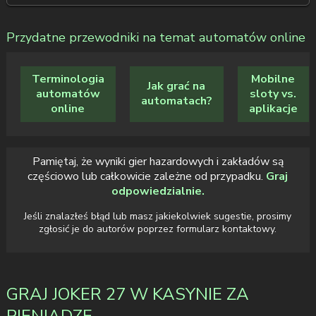
Przydatne przewodniki na temat automatów online
Terminologia
Mobilne
Jak grać na
automatów
sloty vs.
automatach?
online
aplikacje
Pamiętaj, że wyniki gier hazardowych i zakładów są
częściowo lub całkowicie zależne od przypadku.
Graj
odpowiedzialnie.
Jeśli znalazłeś błąd lub masz jakiekolwiek sugestie, prosimy
zgłosić je do autorów poprzez formularz kontaktowy.
GRAJ JOKER 27 W KASYNIE ZA
PIENIĄDZE