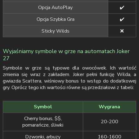
Opcja AutoPlay
✔️
Opcja Szybka Gra
✔️
Sticky Wilds
❌
Wyjaśniamy symbole w grze na automatach Joker
27
Symbole w grze są typowe dla owocówek. Ich wartość
zmienia się wraz z zakładem. Joker pełni funkcję Wilda, a
gwiazda Scattera, wiśniowy bonus to wstęp do dodatkowej
gry. Oprócz tego ich wartości równe są przedziałowi z tabeli:
Symbol
Wygrana
Cherry bonus, $$,
20-200
pomarańcze, śliwki
Dzwonki, arbuzy
160-1600