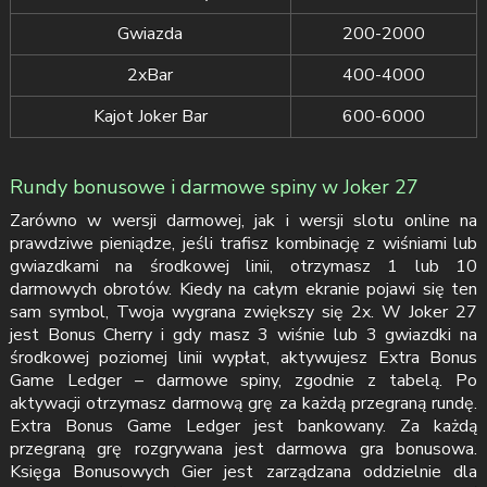
Gwiazda
200-2000
2xBar
400-4000
Kajot Joker Bar
600-6000
Rundy bonusowe i darmowe spiny w Joker 27
Zarówno w wersji darmowej, jak i wersji slotu online na
prawdziwe pieniądze, jeśli trafisz kombinację z wiśniami lub
gwiazdkami na środkowej linii, otrzymasz 1 lub 10
darmowych obrotów. Kiedy na całym ekranie pojawi się ten
sam symbol, Twoja wygrana zwiększy się 2x. W Joker 27
jest Bonus Cherry i gdy masz 3 wiśnie lub 3 gwiazdki na
środkowej poziomej linii wypłat, aktywujesz Extra Bonus
Game Ledger – darmowe spiny, zgodnie z tabelą. Po
aktywacji otrzymasz darmową grę za każdą przegraną rundę.
Extra Bonus Game Ledger jest bankowany. Za każdą
przegraną grę rozgrywana jest darmowa gra bonusowa.
Księga Bonusowych Gier jest zarządzana oddzielnie dla