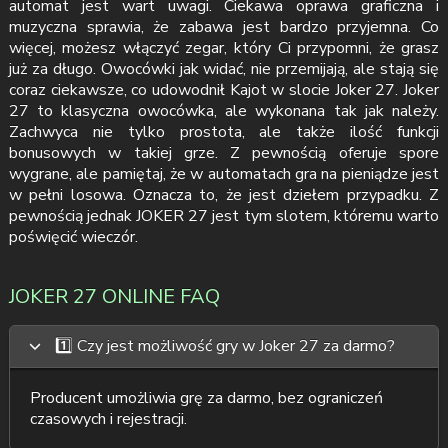
automat jest wart uwagi. Ciekawa oprawa graficzna i
muzyczna sprawia, że zabawa jest bardzo przyjemna. Co
więcej, możesz włączyć zegar, który Ci przypomni, że grasz
już za długo. Owocówki jak widać, nie przemijają, ale stają się
coraz ciekawsze, co udowodnił Kajot w slocie Joker 27. Joker
27 to klasyczna owocówka, ale wykonana tak jak należy.
Zachwyca nie tylko prostota, ale także ilość funkcji
bonusowych w takiej grze. Z pewnością oferuje spore
wygrane, ale pamiętaj, że w automatach gra na pieniądze jest
w pełni losowa. Oznacza to, że jest dziełem przypadku. Z
pewnością jednak JOKER 27 jest tym slotem, któremu warto
poświęcić wieczór.
JOKER 27 ONLINE FAQ
1️⃣ Czy jest możliwość gry w Joker 27 za darmo?
Producent umożliwia grę za darmo, bez ograniczeń
czasowych i rejestracji.