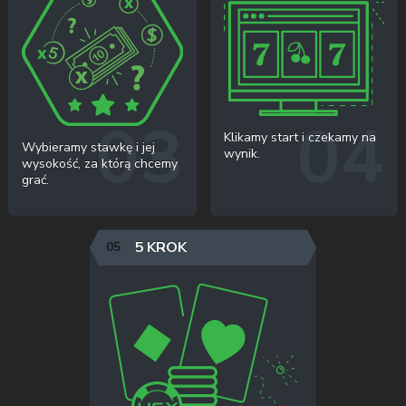
Klikamy start i czekamy na
Wybieramy stawkę i jej
wynik.
wysokość, za którą chcemy
grać.
5 KROK