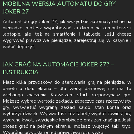
MOBILNA WERSJA AUTOMATU DO GRY
JOKER 27
Automat do gry Joker 27, jak wszystkie automaty online na
pieniądze, możesz wypróbować za darmo na komputerze i
laptopie, ale też na smartfonie i tablecie. Jeśli chcesz
wygrywać prawdziwe pieniądze, zarejestruj się w kasynie i
wpłać depozyt.
JAK GRAĆ NA AUTOMACIE JOKER 27? –
INSTRUKCJA
Masz kilka przycisków do sterowania grą na pieniądze, w
panelu u dołu ekranu – dla wersji darmowej nie ma to
wielkiego znaczenia. Klawiszem start, rozpoczynasz grę.
Możesz wybrać wartość zakładu, zobaczyć czas rzeczywisty
gry, wyświetlić wygraną, zakład, saldo, stan konta oraz
wyłączyć dźwięk. Wyświetlisz też tabelę wypłat zawierającą
wygrane kwot, zwycięskie kombinacje oraz zamknąć grę. Jeśli
chcesz grać na pełnym ekranie, możesz włączyć taki tryb.
Wypróbuj przyciski, przed prawdziwą rozgrywką.