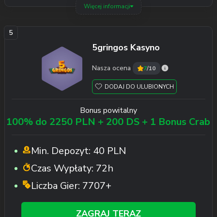
Więcej informacji
5gringos Kasyno
Nasza ocena
7
/10
DODAJ DO ULUBIONYCH
Bonus powitalny
100% do 2250 PLN + 200 DS + 1 Bonus Crab
Min. Depozyt:
40 PLN
Czas Wypłaty:
72h
Liczba Gier:
7707+
ZAGRAJ TERAZ