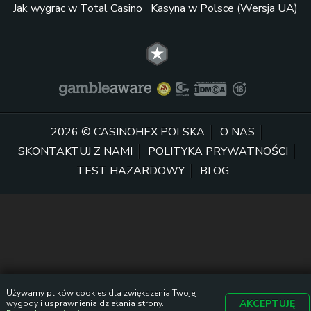
Jak wygrac w Total Casino
Kasyna w Polsce (Wersja UA)
2026 © CASINOHEX POLSKA
O NAS
SKONTAKTUJ Z NAMI
POLITYKA PRYWATNOŚCI
TEST HAZARDOWY
BLOG
Używamy plików cookies dla zwiększenia Twojej
AKCEPTUJĘ
wygody i usprawnienia działania strony.