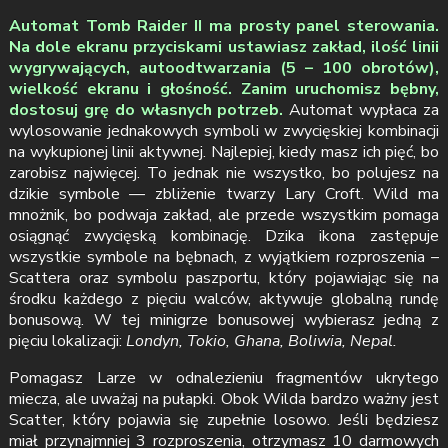
Automat Tomb Raider II ma prosty panel sterowania.
Na dole ekranu przyciskami ustawiasz zakład, ilość linii
wygrywających, autoodtwarzania (5 – 100 obrotów),
wielkość ekranu i głośność. Zanim uruchomisz bębny,
dostosuj grę do własnych potrzeb.
Automat wypłaca za
wylosowanie jednakowych symboli w zwycięskiej kombinacji
na wykupionej linii aktywnej. Najlepiej, kiedy masz ich pięć, bo
zarobisz najwięcej. To jednak nie wszystko, bo polujesz na
dzikie symbole — zbliżenie twarzy Lary Croft. Wild ma
mnożnik, bo podwaja zakład, ale przede wszystkim pomaga
osiągnąć zwycięską kombinację. Dzika ikona zastępuje
wszystkie symbole na bębnach, z wyjątkiem rozproszenia –
Scattera oraz symbolu paszportu, który pojawiając się na
środku każdego z pięciu walców, aktywuje globalną rundę
bonusową. W tej minigrze bonusowej wybierasz jedną z
pięciu lokalizacji:
Londyn, Tokio, Ghana, Boliwia, Nepal.
Pomagasz Larze w odnalezieniu fragmentów ukrytego
miecza, ale uważaj na pułapki. Obok Wilda bardzo ważny jest
Scatter, który pojawia się zupełnie losowo. Jeśli będziesz
miał przynajmniej 3 rozproszenia, otrzymasz 10 darmowych