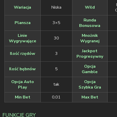
Wariacja
Niska
Wild
Runda
Plansza
3×5
Bonusowa
Linie
Mnożnik
30
Wygrywające
Wygranej
Jackpot
Ilość rzędów
3
Progresywny
Opcja
Ilość bębnów
5
Gamble
Opcja Auto
Opcja
tak
Play
Szybka Gra
Min Bet
0,01
Max Bet
FUNKCJE GRY