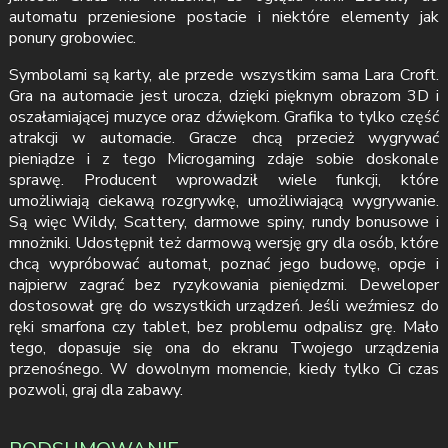
automatu przeniesione postacie i niektóre elementy jak
ponury grobowiec.
Symbolami są karty, ale przede wszystkim sama Lara Croft.
Gra na automacie jest urocza, dzięki pięknym obrazom 3D i
oszałamiającej muzyce oraz dźwiękom. Grafika to tylko część
atrakcji w automacie. Gracze chcą przecież wygrywać
pieniądze i z tego Microgaming zdaje sobie doskonale
sprawę. Producent wprowadził wiele funkcji, które
umożliwiają ciekawą rozgrywkę, umożliwiającą wygrywanie.
Są więc Wildy, Scattery, darmowe spiny, rundy bonusowe i
mnożniki. Udostępnił też darmową wersję gry dla osób, które
chcą wypróbować automat, poznać jego budowę, opcje i
najpierw zagrać bez ryzykowania pieniędzmi. Deweloper
dostosował grę do wszystkich urządzeń. Jeśli weźmiesz do
ręki smarfona czy tablet, bez problemu odpalisz grę. Mało
tego, dopasuje się ona do ekranu Twojego urządzenia
przenośnego. W dowolnym momencie, kiedy tylko Ci czas
pozwoli, graj dla zabawy.