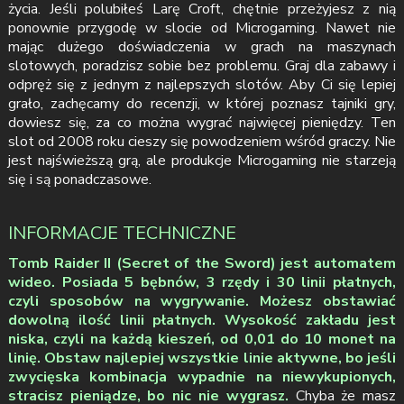
życia. Jeśli polubiłeś Larę Croft, chętnie przeżyjesz z nią
ponownie przygodę w slocie od Microgaming. Nawet nie
mając dużego doświadczenia w grach na maszynach
slotowych, poradzisz sobie bez problemu. Graj dla zabawy i
odpręż się z jednym z najlepszych slotów. Aby Ci się lepiej
grało, zachęcamy do recenzji, w której poznasz tajniki gry,
dowiesz się, za co można wygrać najwięcej pieniędzy. Ten
slot od 2008 roku cieszy się powodzeniem wśród graczy. Nie
jest najświeższą grą, ale produkcje Microgaming nie starzeją
się i są ponadczasowe.
INFORMACJE TECHNICZNE
Tomb Raider II (Secret of the Sword) jest automatem
wideo. Posiada 5 bębnów, 3 rzędy i 30 linii płatnych,
czyli sposobów na wygrywanie. Możesz obstawiać
dowolną ilość linii płatnych. Wysokość zakładu jest
niska, czyli na każdą kieszeń, od 0,01 do 10 monet na
linię. Obstaw najlepiej wszystkie linie aktywne, bo jeśli
zwycięska kombinacja wypadnie na niewykupionych,
stracisz pieniądze, bo nic nie wygrasz.
Chyba że masz