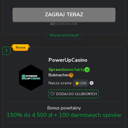
ZAGRAJ TERAZ
Bezpieczny link
Więcej informacji
Nowe
PowerUpCasino
Sprawdzone fakty
Bukmacher
Nasza ocena
8
/10
DODAJ DO ULUBIONYCH
Bonus powitalny
150% do 4 500 zł + 100 darmowych spinów