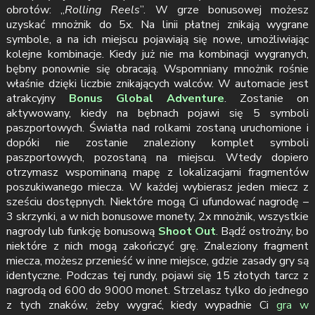
obrotów: „
Rolling Reels
”. W grze bonusowej możesz
uzyskać mnożnik do 5x. Na linii płatnej znikają wygrane
symbole, a na ich miejscu pojawiają się nowe, umożliwiając
kolejne kombinacje. Kiedy już nie ma kombinacji wygranych,
bębny ponownie się obracają. Wspomniany mnożnik rośnie
właśnie dzięki liczbie znikających walców. W automacie jest
atrakcyjny
Bonus Global Adventure
. Zostanie on
aktywowany, kiedy na bębnach pojawi się 5 symboli
paszportowych. Światła nad rolkami zostaną uruchomione i
dopóki nie zostanie znaleziony komplet symboli
paszportowych, pozostaną na miejscu. Wtedy dopiero
otrzymasz wspominaną mapę z lokalizacjami fragmentów
poszukiwanego miecza. W każdej wybierasz jeden miecz z
sześciu dostępnych. Niektóre mogą Ci ufundować nagrodę –
3 skrzynki, a w nich bonusowe monety, 2x mnożnik, wszystkie
nagrody lub funkcję bonusową
Shoot Out
. Bądź ostrożny, bo
niektóre z nich mogą zakończyć grę. Znaleziony fragment
miecza, możesz przenieść w inne miejsce, gdzie zasady gry są
identyczne. Podczas tej rundy, pojawi się 15 złotych tarcz z
nagrodą od 600 do 9000 monet. Strzelasz tylko do jednego
z tych znaków, żeby wygrać, kiedy wypadnie Ci
gra w