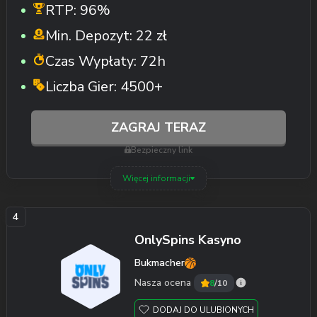
RTP:
96%
Min. Depozyt:
22 zł
Czas Wypłaty:
72h
Liczba Gier:
4500+
ZAGRAJ TERAZ
Bezpieczny link
Więcej informacji
OnlySpins Kasyno
Bukmacher
Nasza ocena
8
/10
DODAJ DO ULUBIONYCH