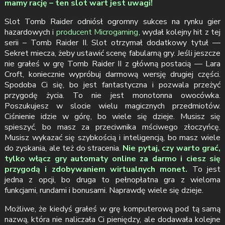
mamy rację – ten slot wart jest uwagi!
Slot Tomb Raider odniósł ogromny sukces na rynku gier
hazardowych i
producent Microgaming
, wydał kolejny hit z tej
serii – Tomb Raider II. Slot otrzymał dodatkowy tytuł —
Sekret miecza, żeby ustawić scenę fabularną gry. Jeśli jeszcze
nie grałeś w grę Tomb Raider II z główną postacią — Lara
Croft, koniecznie wypróbuj darmową wersję drugiej części.
Spodoba Ci się, bo jest fantastyczna i pozwala przeżyć
przygodę życia. To nie jest monotonna owocówka.
Poszukujesz w slocie wielu magicznych przedmiotów.
Ciśnienie idzie w górę, bo wiele się dzieje. Musisz się
spieszyć, bo masz za przeciwnika mściwego złoczyńcę.
Musisz wykazać się szybkością i inteligencją, bo masz wiele
do zyskania, ale też do stracenia.
Nie pytaj, czy warto grać,
tylko włącz
gry automaty online za darmo
i ciesz się
przygodą i zdobywaniem wirtualnych monet.
To jest
jedna z opcji, bo druga to pełnopłatna gra z wieloma
funkcjami, rundami i bonusami. Naprawdę wiele się dzieje.
Możliwe, że kiedyś grałeś w grę komputerową pod tą samą
nazwą, która nie naliczała Ci pieniędzy, ale dodawała kolejne