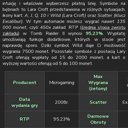
intuicję i właściwie wybierzesz płatną linię. Symbole na
bębnach to Lara Croft przedstawiona w różnych sytuacjach,
ikony kart:
A, J, Q, 10 i Wild (Lara Croft) oraz Scatter (klucz
Excalibur)
. W tym automacie możesz wygrać
nawet 135
000 monet, czyli 450x zakład.
RTP (
średnia stopa zwrotu
zakładu
) w Tomb Raider II wynosi
95,23%
. Wypłatę
umożliwiają funkcje dodatkowe, których w slocie jest
naprawdę sporo. Dziki symbol Wild daje Ci możliwość
wygrania 7500 monet. Pozostałe symbole z postacią Lary
Croft oferują wypłaty od 15 do 2000 monet, a kart o
wyższej wartości oferują od 5 do 100 monet.
Max
Producent
Microgaming
Wygrana
(żetony)
Data
2008r.
Scatter
Ex
wydania gry
Darmowe
RTP
95,23%
Obroty