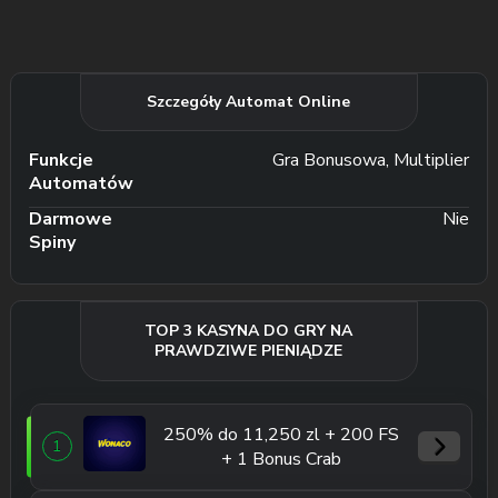
Szczegóły Automat Online
Funkcje
Gra Bonusowa, Multiplier
Automatów
Darmowe
Nie
Spiny
TOP 3 KASYNA DO GRY NA
PRAWDZIWE PIENIĄDZE
250% do 11,250 zl + 200 FS
1
+ 1 Bonus Crab