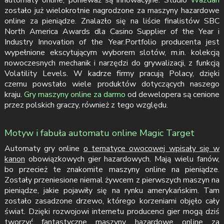
zostało już wielokrotnie nagrodzone za maszyny hazardowe
online za pieniądze. Znalazło się na liście finalistów SBC
North America Awards dla Casino Supplier of the Year i
Industry Innovation of the Year.Portfolio producenta jest
wypełnione ekscytującym wyborem slotów, m.in. kolekcją
nowoczesnych mechanik i narzędzi do grywalizacji, z funkcją
Volatility Levels. W kadrze firmy pracują Polacy, dzięki
czemu powstało wiele produktów dotyczących naszego
kraju.
Gry maszyny online za darmo
od dewelopera są cenione
przez polskich graczy, również z tego względu.
Motyw i fabuła automatu online Magic Target
Automaty gry online
o tematyce owocowej wpisały się w
kanon
obowiązkowych gier hazardowych. Mają wielu fanów,
bo przecież te znakomite maszyny online na pieniądze.
Zostały przeniesione niemal żywcem z pierwszych maszyn na
pieniądze, jakie pojawiły się na rynku amerykańskim. Tam
zostało zasadzone drzewo, którego korzeniami objęło cały
świat. Dzięki rozwojowi internetu producenci gier mogą dziś
tworzyć fantastyczne maszyny hazardowe online za