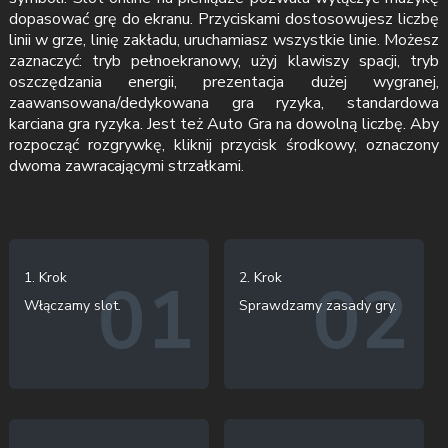
dopasować grę do ekranu. Przyciskami dostosowujesz liczbę
linii w grze, linię zakładu, uruchamiasz wszystkie linie. Możesz
zaznaczyć: tryb pełnoekranowy, użyj klawiszy spacji, tryb
oszczędzania energii, prezentacja dużej wygranej,
zaawansowana/dedykowana gra ryzyka, standardowa
karciana gra ryzyka. Jest też Auto Gra na dowolną liczbę. Aby
rozpocząć rozgrywkę, kliknij przycisk środkowy, oznaczony
dwoma zawracającymi strzałkami.
1. Krok
2. Krok
Włączamy slot.
Sprawdzamy zasady gry.