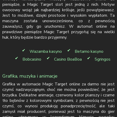
pieniądze, a Magic Target slot jest jedną z nich. Motyw
owocowy wciąż jak najbardziej króluje, jeśli powątpiewasz.
Jest to możliwe, dzięki prostocie i wysokim wypłatom. Ta
maszyna została unowocześniona, co z pewnością
zauważysz, gdy go uruchomisz. W automat online na
prawdziwe pieniądze Magic Target przygotuj się na wielki
huk, który będzie bardzo przyjemny.
Wazamba kasyno
Betamo kasyno
Bobcasino
Casino BoaBoa
5gringos
Grafika, muzyka i animacje
Grafika w automacie Magic Target online za darmo nie jest
czymś nadzwyczajnym, choć nie można powiedzieć, że jest
brzydka. Delikatne animacje, czerwony kolor planszy i czarne
tło bębnów z kolorowymi symbolami, z pewnością nie jest
czymś, co wynosi produkcję ponadprzeciętność, ale taki
zamysł miał producent, ponieważ jest to maszyna do gier
online, utrzymana w legendarnym klimacie owoców,