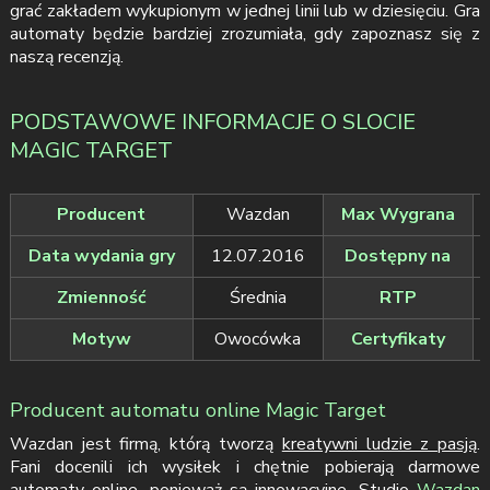
grać zakładem wykupionym w jednej linii lub w dziesięciu. Gra
automaty będzie bardziej zrozumiała, gdy zapoznasz się z
naszą recenzją.
PODSTAWOWE INFORMACJE O SLOCIE
MAGIC TARGET
Producent
Wazdan
Max Wygrana
Data wydania gry
12.07.2016
Dostępny na
Zmienność
Średnia
RTP
Motyw
Owocówka
Certyfikaty
Producent automatu online Magic Target
Wazdan jest firmą, którą tworzą
kreatywni ludzie z pasją
.
Fani docenili ich wysiłek i chętnie pobierają darmowe
automaty online, ponieważ są innowacyjne. Studio
Wazdan