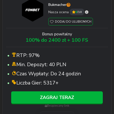
Bukmacher
Nasza ocena
8
/10
DODAJ DO ULUBIONYCH
Bonus powitalny
100% do 2400 zł + 100 FS
RTP:
97%
Min. Depozyt:
40 PLN
Czas Wypłaty:
Do 24 godzin
Liczba Gier:
5317+
ZAGRAJ TERAZ
Bezpieczny link