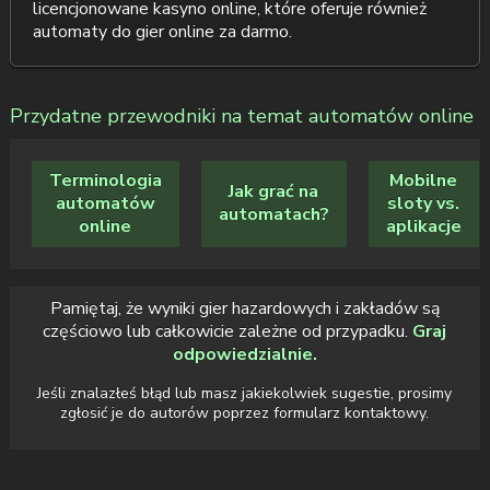
licencjonowane kasyno online, które oferuje również
automaty do gier online za darmo.
Przydatne przewodniki na temat automatów online
Terminologia
Mobilne
Jak grać na
automatów
sloty vs.
automatach?
online
aplikacje
Pamiętaj, że wyniki gier hazardowych i zakładów są
częściowo lub całkowicie zależne od przypadku.
Graj
odpowiedzialnie.
Jeśli znalazłeś błąd lub masz jakiekolwiek sugestie, prosimy
zgłosić je do autorów poprzez formularz kontaktowy.