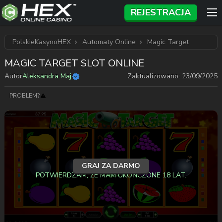
REJESTRACJA
PolskieKasynoHEX
Automaty Online
Magic Target
MAGIC TARGET SLOT ONLINE
Autor
Aleksandra Maj
Zaktualizowano:
23/09/2025
PROBLEM?
GRAJ ZA DARMO
POTWIERDZAM, ŻE MAM UKOŃCZONE 18 LAT.