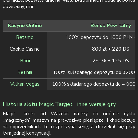
pieniądze, pozwala grać na wielu platformach i dodając bonus
powitalny, m.in.:
Kasyno Online
Bonus Powitalny
Betamo
100% depozytu do 1000 PLN +
Cookie Casino
800 zł + 220 DS
Booi
250% + 125 DS
Betinia
100% składanego depozytu do 3200 
Vulkan Vegas
100% składanego depozytu do 4 000
Historia slotu Magic Target i inne wersje gry
Magic Target od Wazdan należy do ogólnie cyklu
„magicznych” maszyn na prawdziwe pieniądze. I choć bazuje
na poprzednikach, to rozpoczyna serię, a doczekał się przy
tym jednej kontynuacji.