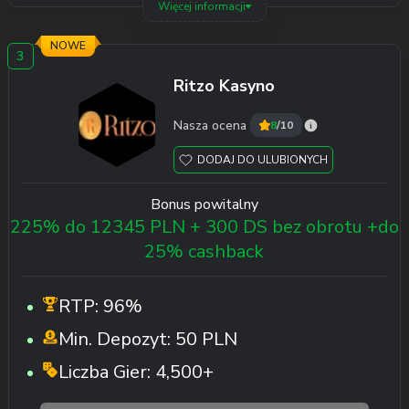
Więcej informacji
NOWE
Ritzo Kasyno
Nasza ocena
8
/10
DODAJ DO ULUBIONYCH
Bonus powitalny
225% do 12345 PLN + 300 DS bez obrotu +do
25% cashback
RTP:
96%
Min. Depozyt:
50 PLN
Liczba Gier:
4,500+