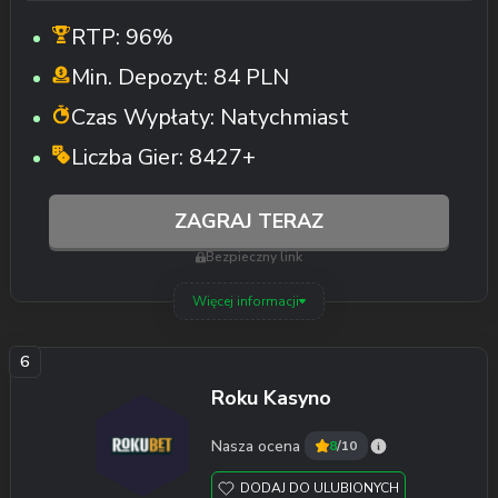
RTP:
96%
Min. Depozyt:
84 PLN
Czas Wypłaty:
Natychmiast
Liczba Gier:
8427+
ZAGRAJ TERAZ
Bezpieczny link
Więcej informacji
Roku Kasyno
Nasza ocena
8
/10
DODAJ DO ULUBIONYCH