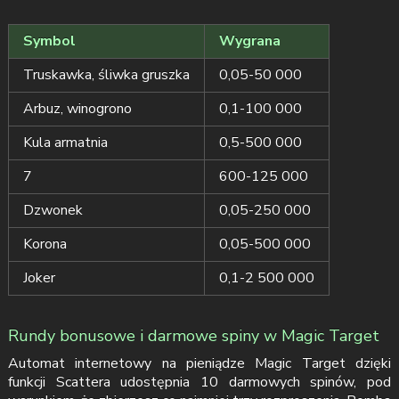
Symbol
Wygrana
Truskawka, śliwka gruszka
0,05-50 000
Arbuz, winogrono
0,1-100 000
Kula armatnia
0,5-500 000
7
600-125 000
Dzwonek
0,05-250 000
Korona
0,05-500 000
Joker
0,1-2 500 000
Rundy bonusowe i darmowe spiny w Magic Target
Automat internetowy na pieniądze Magic Target dzięki
funkcji Scattera udostępnia 10 darmowych spinów, pod